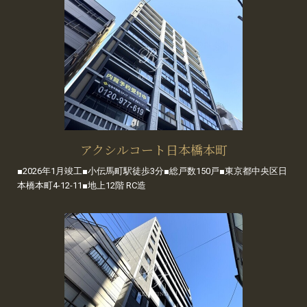
アクシルコート日本橋本町
■2026年1月竣工■小伝馬町駅徒歩3分■総戸数150戸■東京都中央区日
本橋本町4-12-11■地上12階 RC造