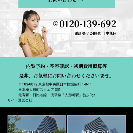
0120-139-692
電話受付 24時間 年中無休
内覧予約・空室確認・初期費用概算等
是非、お気軽にお問い合わせくださいませ。
〒103-0012 東京都中央区日本橋堀留町 1-8-11
日本橋人形町スクエア 3階
最寄駅：日比谷線・浅草線「人形町駅」徒歩3分
サイト運営会社
検討中リスト
最近見た物件