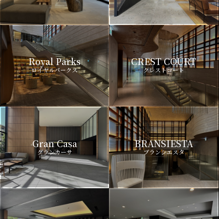
Royal Parks
CREST COURT
ロイヤルパークス
クレストコート
Gran Casa
BRANSIESTA
グランカーサ
ブランシエスタ