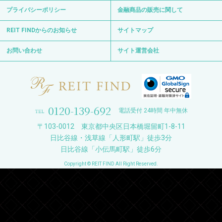
プライバシーポリシー
金融商品の販売に関して
REIT FINDからのお知らせ
サイトマップ
お問い合わせ
サイト運営会社
0120-139-692
電話受付 24時間 年中無休
〒103-0012 東京都中央区日本橋堀留町1-8-11
日比谷線・浅草線「人形町駅」徒歩3分
日比谷線「小伝馬町駅」徒歩6分
Copyright © REIT FIND All Right Reserved.