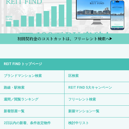
初回契約金のコストカットは、フリーレント検索へ
REIT FIND トップページ
ブランドマンション検索
区検索
路線・駅検索
REIT FIND 5大キャンペーン
週間／閲覧ランキング
フリーレント検索
新着部屋一覧
新築マンション一覧
2日以内の新着、条件改定物件
検討中リスト