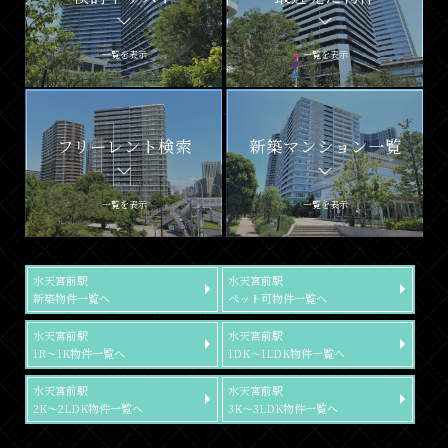
一覧を表示
一覧を表示
フリーレント検索
新築マンション一覧
一覧を表示
一覧を表示
水天宮前駅
水天宮前駅
新築物件一覧へ
ペット可物件一覧へ
水天宮前駅
水天宮前駅
1R～1K物件一覧へ
1DK～1LDK物件一覧へ
水天宮前駅
水天宮前駅
2K～2LDK物件一覧へ
3K～3LDK物件一覧へ