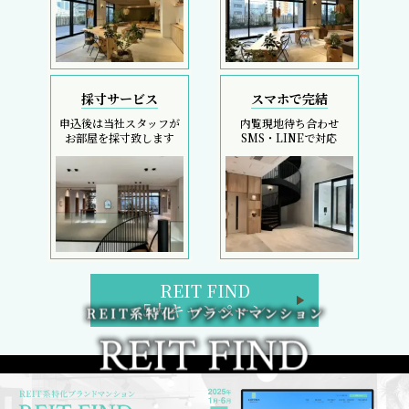
採寸サービス
スマホで完結
申込後は当社スタッフが
内覧現地待ち合わせ
お部屋を採寸致します
SMS・LINEで対応
REIT FIND
5大キャンペーン