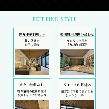
REIT FIND
STYLE
仲介手数料0円～
初期費用お問い合わせ
賢い選択で
気になる物件を
お得に契約
5分以内で回答
おとり物件なし
リモート内覧対応
物件情報の更新鮮度は
遠方にて内覧できずとも
検索サイトでは高水準
しっかりサポート