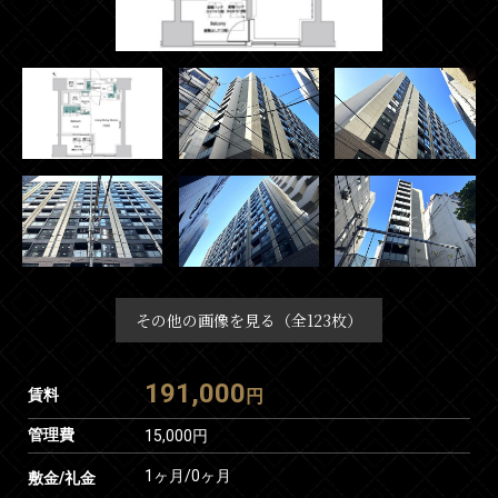
その他の画像を見る（全123枚）
191,000
賃料
円
管理費
15,000円
1ヶ月
/
0ヶ月
敷金/礼金