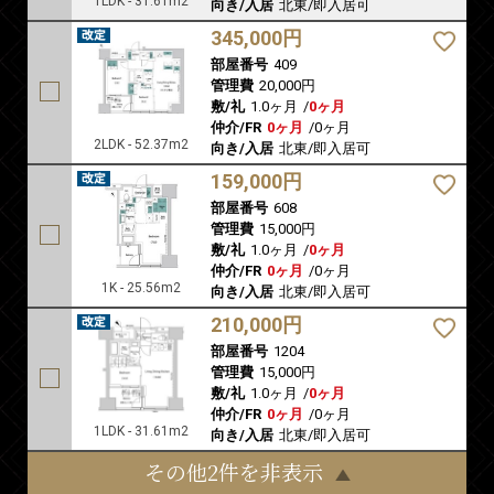
1LDK - 31.61m2
向き/入居
北東/即入居可
345,000円
部屋番号
409
管理費
20,000円
敷/礼
1.0ヶ月
/
0ヶ月
仲介/FR
0ヶ月
/
0ヶ月
2LDK - 52.37m2
向き/入居
北東/即入居可
159,000円
部屋番号
608
管理費
15,000円
敷/礼
1.0ヶ月
/
0ヶ月
仲介/FR
0ヶ月
/
0ヶ月
1K - 25.56m2
向き/入居
北東/即入居可
210,000円
部屋番号
1204
管理費
15,000円
敷/礼
1.0ヶ月
/
0ヶ月
仲介/FR
0ヶ月
/
0ヶ月
1LDK - 31.61m2
向き/入居
北東/即入居可
その他2件を非表示