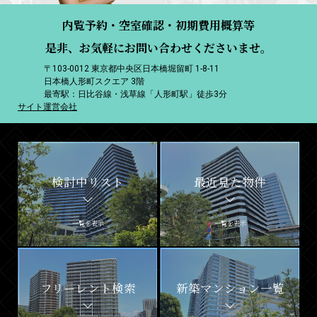
内覧予約・空室確認・初期費用概算等
是非、お気軽にお問い合わせくださいませ。
〒103-0012 東京都中央区日本橋堀留町 1-8-11
日本橋人形町スクエア 3階
最寄駅：日比谷線・浅草線「人形町駅」徒歩3分
サイト運営会社
検討中リスト
最近見た物件
一覧を表示
一覧を表示
フリーレント検索
新築マンション一覧