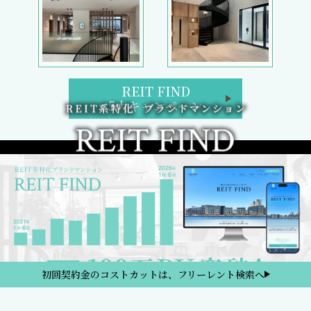
REIT FIND
5大キャンペーン
初回契約金のコストカットは、フリーレント検索へ