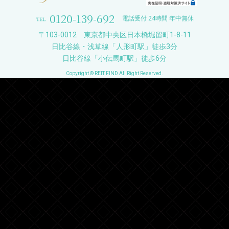
0120-139-692
電話受付 24時間 年中無休
〒103-0012 東京都中央区日本橋堀留町1-8-11
日比谷線・浅草線「人形町駅」徒歩3分
日比谷線「小伝馬町駅」徒歩6分
Copyright © REIT FIND All Right Reserved.