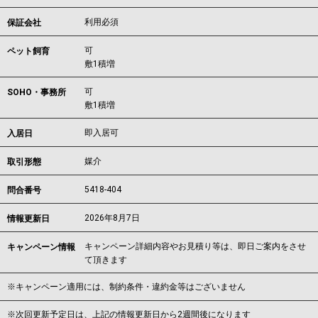
利用必須
保証会社
可
ペット飼育
敷1積増
可
SOHO・事務所
敷1積増
即入居可
入居日
媒介
取引形態
5418-404
問合番号
2026年8月7日
情報更新日
キャンペーン詳細内容やお見積り等は、即日ご案内をさせ
キャンペーン情報
て頂きます
※キャンペーン適用には、制約条件・違約金等はございません
※次回更新予定日は、上記の情報更新日から2週間後になります