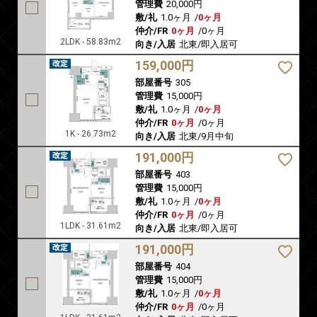
管理費
20,000円
敷/礼
1.0ヶ月
/
0ヶ月
仲介/FR
0ヶ月
/
0ヶ月
2LDK - 58.83m2
向き/入居
北東/即入居可
159,000円
部屋番号
305
管理費
15,000円
敷/礼
1.0ヶ月
/
0ヶ月
仲介/FR
0ヶ月
/
0ヶ月
1K - 26.73m2
向き/入居
北東/9月中旬
191,000円
部屋番号
403
管理費
15,000円
敷/礼
1.0ヶ月
/
0ヶ月
仲介/FR
0ヶ月
/
0ヶ月
1LDK - 31.61m2
向き/入居
北東/即入居可
191,000円
部屋番号
404
管理費
15,000円
敷/礼
1.0ヶ月
/
0ヶ月
仲介/FR
0ヶ月
/
0ヶ月