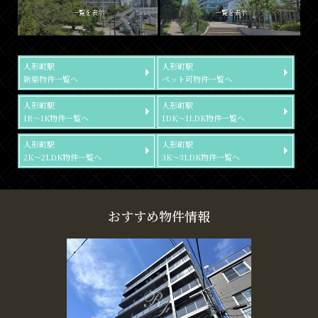
一覧を表示
一覧を表示
人形町駅
人形町駅
新築物件一覧へ
ペット可物件一覧へ
人形町駅
人形町駅
1R～1K物件一覧へ
1DK～1LDK物件一覧へ
人形町駅
人形町駅
2K～2LDK物件一覧へ
3K～3LDK物件一覧へ
おすすめ物件情報