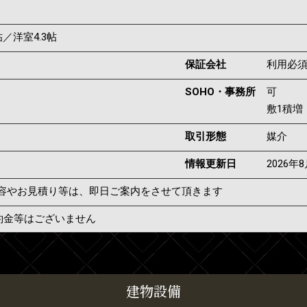
8帖／洋室4.3帖
保証会社
利用必
SOHO・事務所
可
敷1積増
取引形態
媒介
情報更新日
2026年
容やお見積り等は、即日ご案内をさせて頂きます
約金等はございません
建物設備