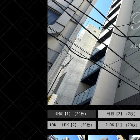
外観【1】（20枚）
外観【2】（2枚）
1DK・1LDK【2】（20枚）
2LDK【1】（20枚）