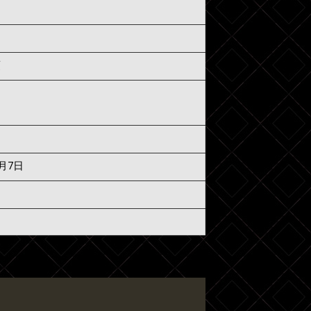
須
8月7日