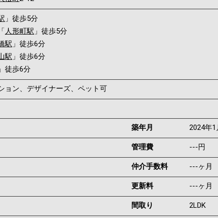
駅
」徒歩5分
「
人形町駅
」徒歩5分
橋駅
」徒歩6分
山駅
」徒歩6分
」徒歩6分
ンション、デザイナーズ、ペット可
築年月
2024年
管理費
---円
仲介手数料
---ヶ月
更新料
---ヶ月
間取り
2LDK