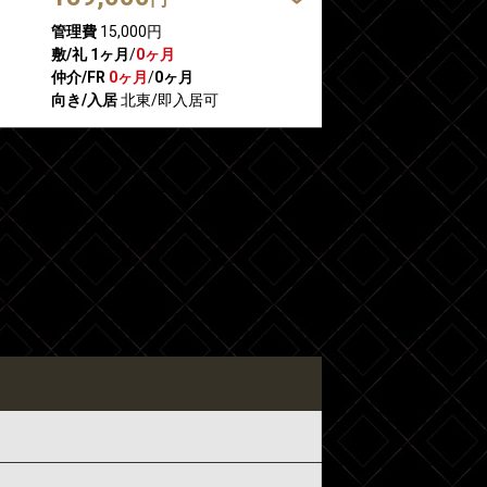
管理費
15,000円
敷/礼
1ヶ月
/
0ヶ月
仲介/FR
0ヶ月
/
0ヶ月
向き/入居
北東/即入居可