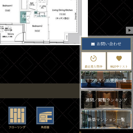
お問い合わせ
最近見た物件
検討中リスト
リアルタイム更新一覧
週間／閲覧ランキング
新築マンション一覧