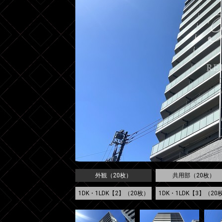
外観（20枚）
共用部（20枚）
1DK・1LDK【2】（20枚）
1DK・1LDK【3】（20