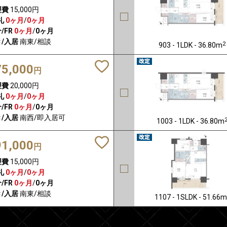
理費
15,000円
礼
0ヶ月
/
0ヶ月
/FR
0ヶ月
/
0ヶ月
/入居
南東/相談
2
903 - 1LDK - 36.80m
75,000
円
理費
20,000円
礼
0ヶ月
/
0ヶ月
/FR
0ヶ月
/
0ヶ月
/入居
南西/即入居可
1003 - 1LDK - 36.80m
91,000
円
理費
15,000円
礼
0ヶ月
/
0ヶ月
/FR
0ヶ月
/
0ヶ月
/入居
南東/相談
1107 - 1SLDK - 51.66m