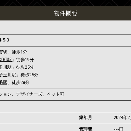
物件概要
4-5-3
賀駅
」徒歩1分
新町駅
」徒歩19分
玉川駅
」徒歩25分
子玉川駅
」徒歩25分
毛駅
」徒歩28分
ンション、デザイナーズ、ペット可
築年月
2024年
管理費
---円