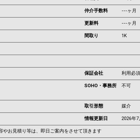
仲介手数料
---ヶ月
更新料
---ヶ月
間取り
1K
保証会社
利用必
SOHO・事務所
不可
取引形態
媒介
情報更新日
2026年
容やお見積り等は、即日ご案内をさせて頂きます