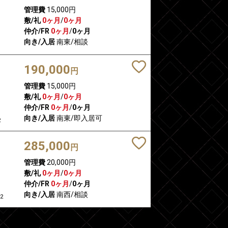
管理費
15,000円
敷/礼
0ヶ月
/
0ヶ月
仲介/FR
0ヶ月
/
0ヶ月
向き/入居
南東/相談
190,000
円
管理費
15,000円
敷/礼
0ヶ月
/
0ヶ月
仲介/FR
0ヶ月
/
0ヶ月
向き/入居
南東/即入居可
2
285,000
円
管理費
20,000円
敷/礼
0ヶ月
/
0ヶ月
仲介/FR
0ヶ月
/
0ヶ月
向き/入居
南西/相談
2