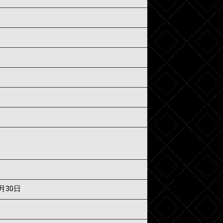
須
7月30日