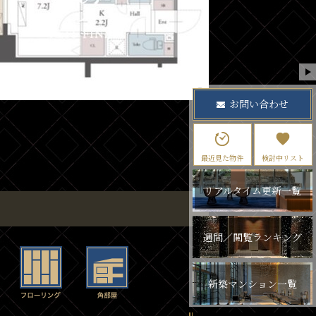
お問い合わせ
最近見た物件
検討中リスト
リアルタイム更新一覧
週間／閲覧ランキング
新築マンション一覧