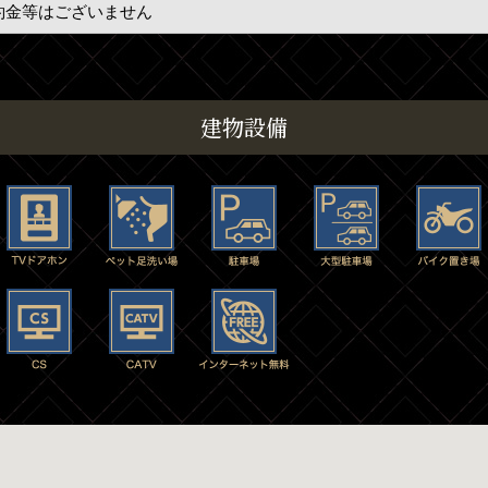
約金等はございません
建物設備