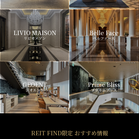
LIVIO MAISON
Belle Face
リビオメゾン
ベルファース
GEOENT
Prime Bliss
ジオエント
プライムブリス
REIT FIND限定 おすすめ情報