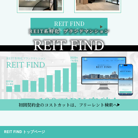
REIT FIND
5大キャンペーン
初回契約金のコストカットは、フリーレント検索へ
REIT FIND トップページ