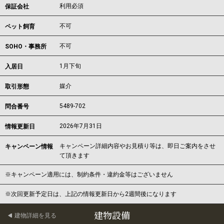
利用必須
保証会社
不可
ペット飼育
不可
SOHO・事務所
1月下旬
入居日
媒介
取引形態
5489-702
問合番号
2026年7月31日
情報更新日
キャンペーン詳細内容やお見積り等は、即日ご案内をさせ
キャンペーン情報
て頂きます
※キャンペーン適用には、制約条件・違約金等はございません
※次回更新予定日は、上記の情報更新日から2週間後になります
建物設備
建物詳細を見る