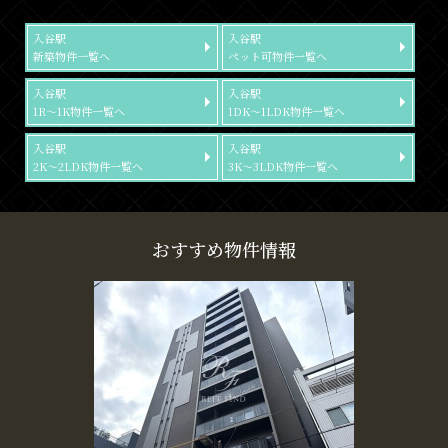
入谷駅
入谷駅
新築物件一覧へ
ペット可物件一覧へ
入谷駅
入谷駅
1R～1K物件一覧へ
1DK～1LDK物件一覧へ
入谷駅
入谷駅
2K～2LDK物件一覧へ
3K～3LDK物件一覧へ
おすすめ物件情報