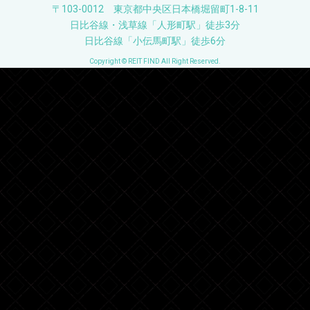
〒103-0012 東京都中央区日本橋堀留町1-8-11
日比谷線・浅草線「人形町駅」徒歩3分
日比谷線「小伝馬町駅」徒歩6分
Copyright © REIT FIND All Right Reserved.