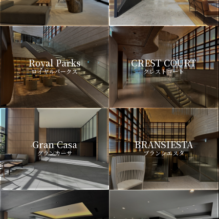
Royal Parks
CREST COURT
ロイヤルパークス
クレストコート
Gran Casa
BRANSIESTA
グランカーサ
ブランシエスタ