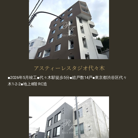
アスティーレスタジオ代々木
■2026年5月竣工■代々木駅徒歩5分■総戸数14戸■東京都渋谷区代々
木1-2-2■地上8階 RC造