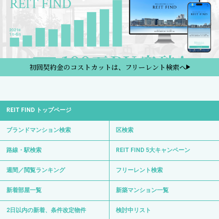
初回契約金のコストカットは、フリーレント検索へ
REIT FIND トップページ
ブランドマンション検索
区検索
路線・駅検索
REIT FIND 5大キャンペーン
週間／閲覧ランキング
フリーレント検索
新着部屋一覧
新築マンション一覧
2日以内の新着、条件改定物件
検討中リスト