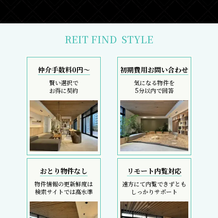
REIT FIND
STYLE
仲介手数料0円～
初期費用お問い合わせ
賢い選択で
気になる物件を
お得に契約
5分以内で回答
おとり物件なし
リモート内覧対応
物件情報の更新鮮度は
遠方にて内覧できずとも
検索サイトでは高水準
しっかりサポート