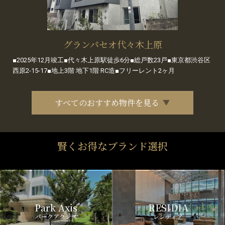
グランパセオ代々木上原
■2025年12月竣工■代々木上原駅徒歩6分■総戸数23戸■東京都渋谷区
西原2-15-17■地上3階 地下1階 RC造■フリーレント2ヶ月
すべてのおすすめ物件を見る
賢くお得なブランド選択
Park Axis
RESIDIA
パークアクシス
レジディア