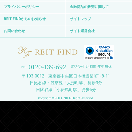
プライバシーポリシー
金融商品の販売に関して
REIT FINDからのお知らせ
サイトマップ
お問い合わせ
サイト運営会社
0120-139-692
電話受付 24時間 年中無休
〒103-0012 東京都中央区日本橋堀留町1-8-11
日比谷線・浅草線「人形町駅」徒歩3分
日比谷線「小伝馬町駅」徒歩6分
Copyright © REIT FIND All Right Reserved.