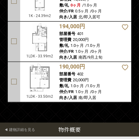
敷/礼
0ヶ月
/
1.0ヶ月
仲介/FR
0.5ヶ月
/
0ヶ月
1K - 24.39m2
向き/入居
北/即入居可
194,000円
部屋番号
401
管理費
20,000円
敷/礼
1.0ヶ月
/
1.0ヶ月
仲介/FR
1.0ヶ月
/
0ヶ月
1LDK - 33.99m2
向き/入居
南西/9月上旬
190,000円
部屋番号
402
管理費
20,000円
敷/礼
1.0ヶ月
/
1.0ヶ月
仲介/FR
1.0ヶ月
/
0ヶ月
1LDK - 33.50m2
向き/入居
南/即入居
物件概要
建物詳細を見る