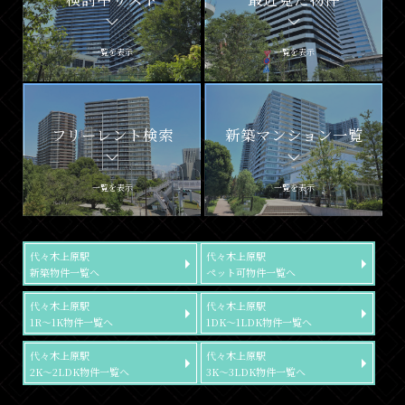
一覧を表示
一覧を表示
フリーレント検索
新築マンション一覧
一覧を表示
一覧を表示
代々木上原駅
代々木上原駅
新築物件一覧へ
ペット可物件一覧へ
代々木上原駅
代々木上原駅
1R～1K物件一覧へ
1DK～1LDK物件一覧へ
代々木上原駅
代々木上原駅
2K～2LDK物件一覧へ
3K～3LDK物件一覧へ