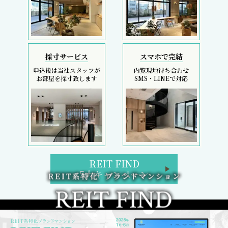
採寸サービス
スマホで完結
申込後は当社スタッフが
内覧現地待ち合わせ
お部屋を採寸致します
SMS・LINEで対応
REIT FIND
5大キャンペーン