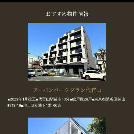
おすすめ物件情報
アーバンパークグラン代官山
■2023年1月竣工■代官山駅徒歩10分■総戸数28戸■東京都渋谷区鉢山
町13-18■地上5階 地下1階 RC造