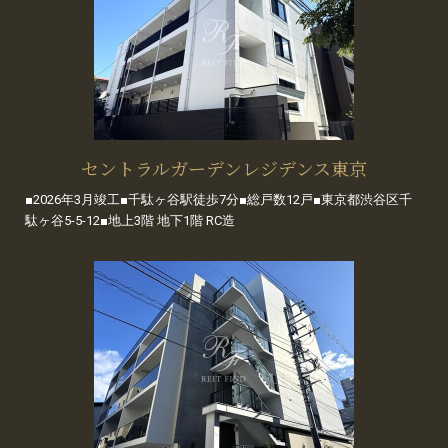
セントラルガーデンレジデンス東京
■2026年3月竣工■千駄ヶ谷駅徒歩7分■総戸数12戸■東京都渋谷区千
駄ヶ谷5-5-12■地上3階 地下1階 RC造