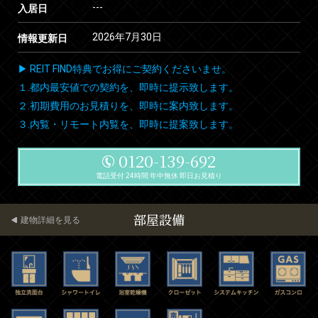
---
入居日
2026年7月30日
情報更新日
▶ REIT FIND特典でお得にご契約くださいませ。
１.都内最安値での契約を、即時に提示致します。
２.初期費用のお見積りを、即時に案内致します。
３.内覧・リモート内覧を、即時に提案致します。
0120-139-692
電話受付 24時間 年中無休 即日お見積り
部屋設備
建物詳細を見る