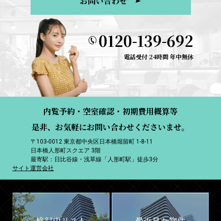
お問い合わせ
0120-139-692
電話受付 24時間 年中無休
内覧予約・空室確認・初期費用概算等
是非、お気軽にお問い合わせくださいませ。
〒103-0012 東京都中央区日本橋堀留町 1-8-11
日本橋人形町スクエア 3階
最寄駅：日比谷線・浅草線「人形町駅」徒歩3分
サイト運営会社
検討中リスト
最近見た物件