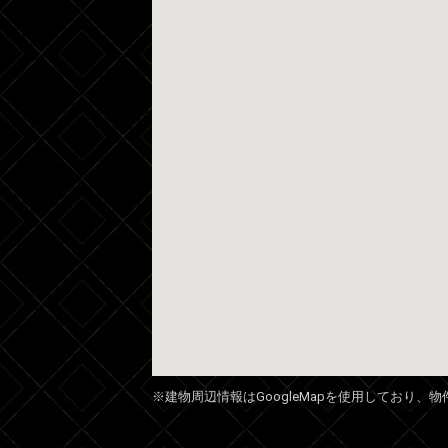
※建物周辺情報はGoogleMapを使用しており