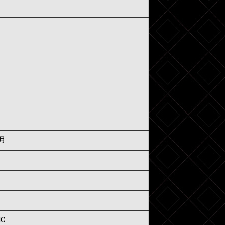
1月
IC