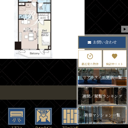
お問い合わせ
最近見た物件
検討中リスト
リアルタイム更新一覧
週間／閲覧ランキング
新築マンション一覧