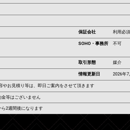
保証会社
利用必
SOHO・事務所
不可
取引形態
媒介
情報更新日
2026年
容やお見積り等は、即日ご案内をさせて頂きます
約金等はございません
から2週間後になります