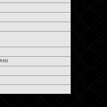
須
7月9日