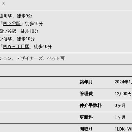
1-3
濃町駅
」徒歩9分
「
四ツ谷駅
」徒歩10分
四ツ谷駅
」徒歩10分
ツ谷駅
」徒歩10分
「
四谷三丁目駅
」徒歩10分
ンション、デザイナーズ、ペット可
築年月
2024年
管理費
12,000円
仲介手数料
0ヶ月
更新料
1ヶ月
間取り
1LDK+W