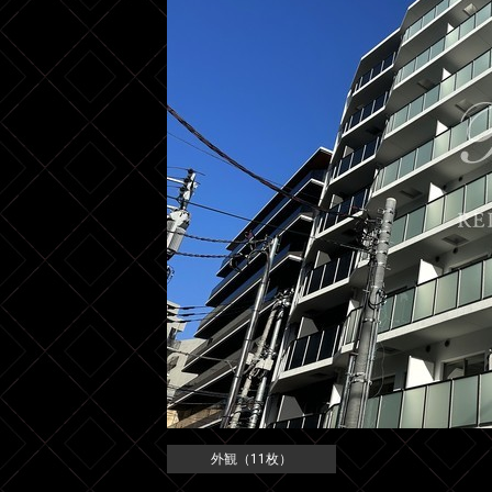
外観（11枚）