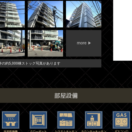
の約5,000棟ストック写真があります
部屋設備