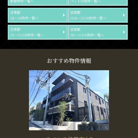
新築物件一覧へ
ペット可物件一覧へ
目黒駅
目黒駅
1R～1K物件一覧へ
1DK～1LDK物件一覧へ
目黒駅
目黒駅
2K～2LDK物件一覧へ
3K～3LDK物件一覧へ
おすすめ物件情報