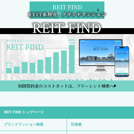
REIT FIND
5大キャンペーン
初回契約金のコストカットは、フリーレント検索へ
REIT FIND トップページ
ブランドマンション検索
区検索