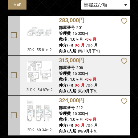
MAP
MAP
MAP
283,000円
部屋番号
201
管理費
15,000円
敷/礼
1.0ヶ月
/
0ヶ月
仲介/FR
0ヶ月
/
0ヶ月
2DK - 55.81m2
向き/入居
南/10月下旬
315,000円
部屋番号
206
管理費
15,000円
敷/礼
1.0ヶ月
/
0ヶ月
仲介/FR
0ヶ月
/
0ヶ月
2LDK - 54.87m2
向き/入居
東/8月下旬
324,000円
部屋番号
212
管理費
15,000円
敷/礼
1.0ヶ月
/
0ヶ月
仲介/FR
0ヶ月
/
0ヶ月
2DK - 60.34m2
向き/入居
南/9月中旬