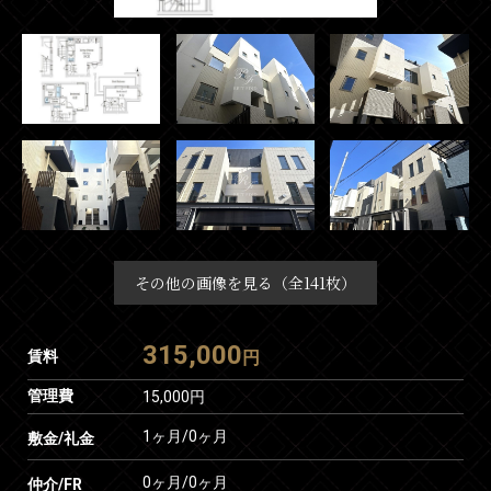
その他の画像を見る（全141枚）
315,000
賃料
円
管理費
15,000円
1ヶ月
/
0ヶ月
敷金/礼金
0ヶ月
/
0ヶ月
仲介/FR