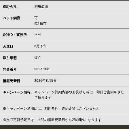
利用必須
保証会社
可
ペット飼育
敷1積増
不可
SOHO・事務所
8月下旬
入居日
媒介
取引形態
5827-206
問合番号
2026年8月5日
情報更新日
キャンペーン詳細内容やお見積り等は、即日ご案内をさせ
キャンペーン情報
て頂きます
※キャンペーン適用には、制約条件・違約金等はございません
※次回更新予定日は、上記の情報更新日から2週間後になります