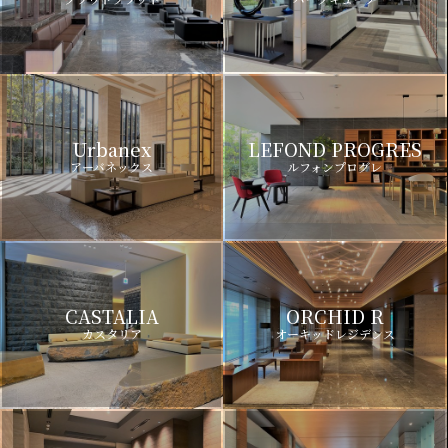
Urbanex
LEFOND PROGRES
アーバネックス
ルフォンプログレ
CASTALIA
ORCHID R
カスタリア
オーキッドレジデンス