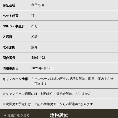
利用必須
保証会社
可
ペット飼育
不可
SOHO・事務所
相談
入居日
媒介
取引形態
5863-402
問合番号
2026年7月19日
情報更新日
キャンペーン詳細内容やお見積り等は、即日ご案内をさせ
キャンペーン情報
て頂きます
※キャンペーン適用には、制約条件・違約金等はございません
※次回更新予定日は、上記の情報更新日から2週間後になります
建物設備
建物詳細を見る