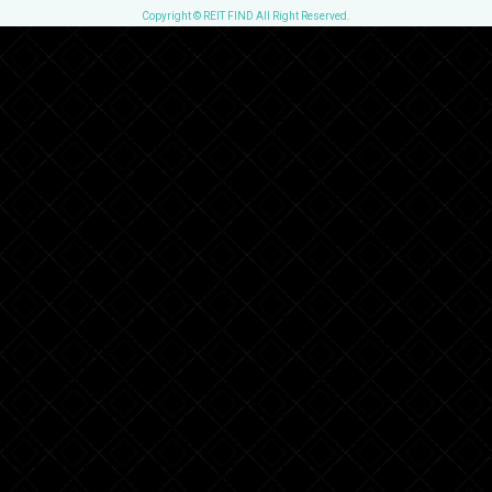
Copyright © REIT FIND All Right Reserved.