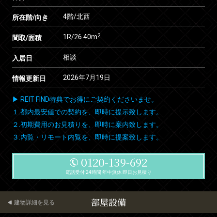
4階/北西
所在階/向き
2
1R/26.40m
間取/面積
相談
入居日
2026年7月19日
情報更新日
▶ REIT FIND特典でお得にご契約くださいませ。
１.都内最安値での契約を、即時に提示致します。
２.初期費用のお見積りを、即時に案内致します。
３.内覧・リモート内覧を、即時に提案致します。
0120-139-692
電話受付 24時間 年中無休 即日お見積り
部屋設備
建物詳細を見る