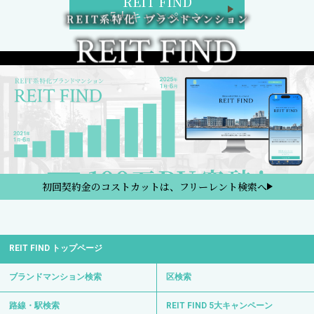
REIT FIND
5大キャンペーン
初回契約金のコストカットは、フリーレント検索へ
REIT FIND トップページ
ブランドマンション検索
区検索
路線・駅検索
REIT FIND 5大キャンペーン