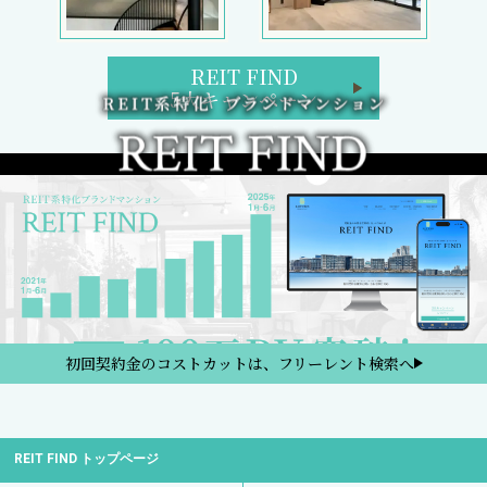
REIT FIND
5大キャンペーン
初回契約金のコストカットは、フリーレント検索へ
REIT FIND トップページ