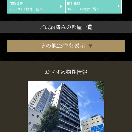
面影橋駅
面影橋駅
2K～2LDK物件一覧へ
3K～3LDK物件一覧へ
ご成約済みの部屋一覧
その他23件を表示
おすすめ物件情報