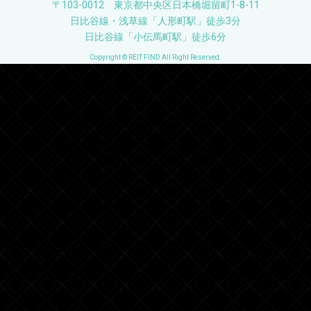
〒103-0012 東京都中央区日本橋堀留町1-8-11
日比谷線・浅草線「人形町駅」徒歩3分
日比谷線「小伝馬町駅」徒歩6分
Copyright © REIT FIND All Right Reserved.