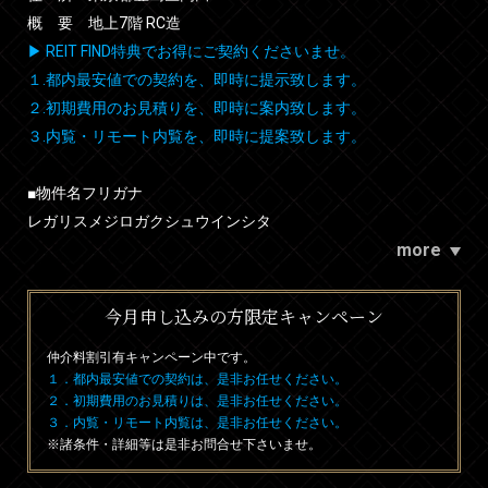
概 要 地上7階 RC造
▶ REIT FIND特典でお得にご契約くださいませ。
１.都内最安値での契約を、即時に提示致します。
２.初期費用のお見積りを、即時に案内致します。
３.内覧・リモート内覧を、即時に提案致します。
■物件名フリガナ
レガリスメジロガクシュウインシタ
more
今月申し込みの方限定キャンペーン
仲介料割引有
キャンペーン中です。
１．都内最安値での契約は、是非お任せください。
２．初期費用のお見積りは、是非お任せください。
３．内覧・リモート内覧は、是非お任せください。
※諸条件・詳細等は是非お問合せ下さいませ。