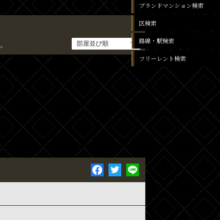
ブランドマンション検索
区検索
路線・駅検索
。
フリーレント検索