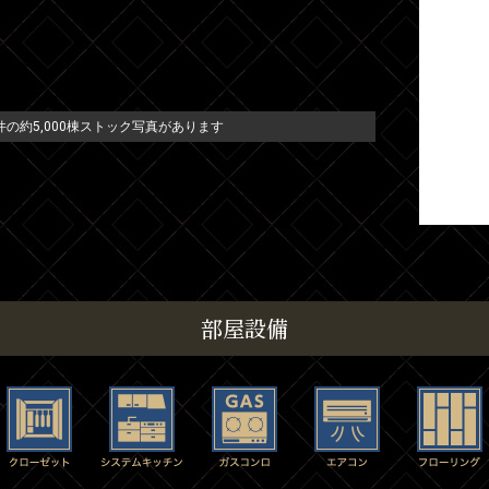
の約5,000棟ストック写真があります
部屋設備