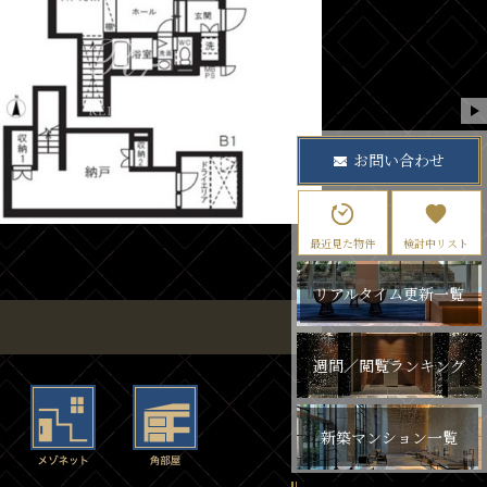
お問い合わせ
最近見た物件
検討中リスト
リアルタイム更新一覧
週間／閲覧ランキング
新築マンション一覧