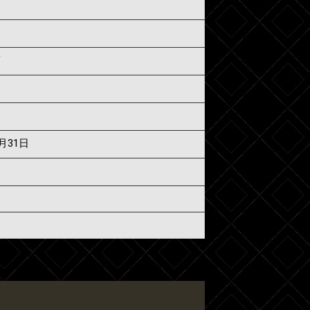
須
7月31日