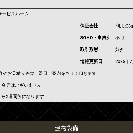
／サービスルーム
保証会社
利用必
SOHO・事務所
不可
取引形態
媒介
情報更新日
2026年
容やお見積り等は、即日ご案内をさせて頂きます
約金等はございません
から2週間後になります
建物設備