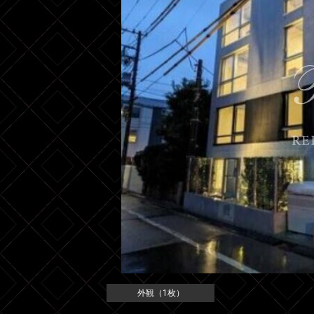
外観（1枚）