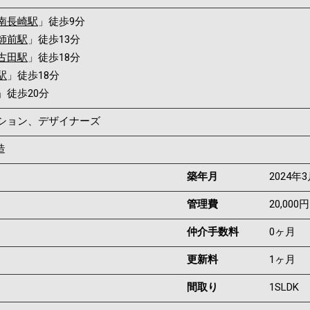
南長崎駅
」徒歩9分
師前駅
」徒歩13分
古田駅
」徒歩18分
駅
」徒歩18分
」徒歩20分
ンション、デザイナーズ
造
築年月
2024年
管理費
20,000円
仲介手数料
0ヶ月
更新料
1ヶ月
間取り
1SLDK