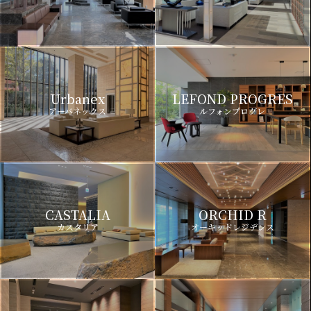
Urbanex
LEFOND PROGRES
アーバネックス
ルフォンプログレ
CASTALIA
ORCHID R
カスタリア
オーキッドレジデンス