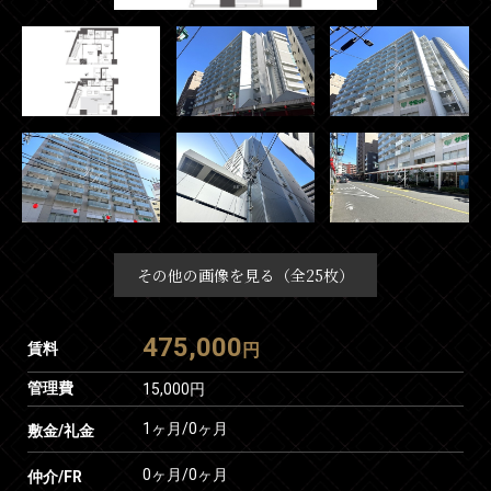
その他の画像を見る（全25枚）
475,000
賃料
円
管理費
15,000円
1ヶ月
/
0ヶ月
敷金/礼金
0ヶ月
/
0ヶ月
仲介/FR