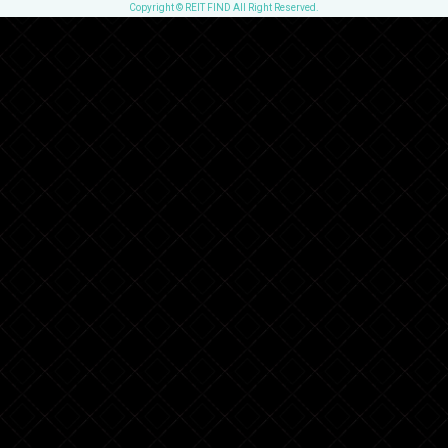
Copyright © REIT FIND All Right Reserved.