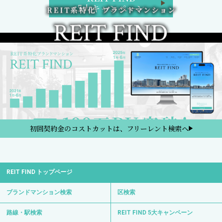
5大キャンペーン
初回契約金のコストカットは、フリーレント検索へ
REIT FIND トップページ
ブランドマンション検索
区検索
路線・駅検索
REIT FIND 5大キャンペーン