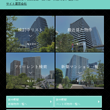
サイト運営会社
検討中リスト
最近見た物件
一覧を表示
一覧を表示
フリーレント検索
新築マンション一覧
一覧を表示
一覧を表示
新中野駅
新中野駅
新築物件一覧へ
ペット可物件一覧へ