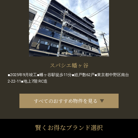
スパシエ幡ヶ谷
■2025年9月竣工■幡ヶ谷駅徒歩11分■総戸数62戸■東京都中野区南台
2-22-11■地上7階 RC造
すべてのおすすめ物件を見る
賢くお得なブランド選択