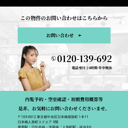
この物件のお問い合わせはこちらから
お問い合わせ
0120-139-692
電話受付 24時間 年中無休
内覧予約・空室確認・初期費用概算等
是非、お気軽にお問い合わせくださいませ。
〒103-0012 東京都中央区日本橋堀留町 1-8-11
日本橋人形町スクエア 3階
最寄駅：日比谷線・浅草線「人形町駅」徒歩3分