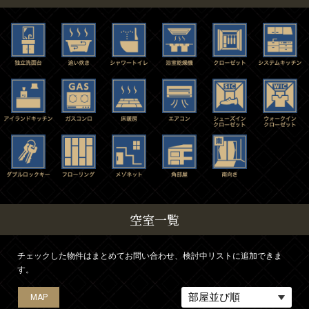
空室一覧
チェックした物件はまとめてお問い合わせ、検討中リストに追加できま
す。
MAP
MAP
MAP
MAP
MAP
MAP
MAP
MAP
MAP