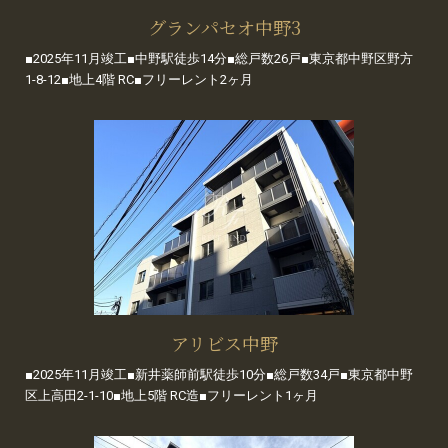
グランパセオ中野3
■2025年11月竣工■中野駅徒歩14分■総戸数26戸■東京都中野区野方
1-8-12■地上4階 RC■フリーレント2ヶ月
アリビス中野
■2025年11月竣工■新井薬師前駅徒歩10分■総戸数34戸■東京都中野
区上高田2-1-10■地上5階 RC造■フリーレント1ヶ月