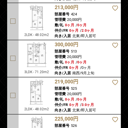
213,000円
部屋番号
424
管理費
20,000円
敷/礼
0ヶ月
/
0ヶ月
仲介/FR
0ヶ月
/
2.0ヶ月
2LDK - 48.02m2
向き/入居
北東/即入居可
300,000円
部屋番号
513
管理費
20,000円
敷/礼
0ヶ月
/
0ヶ月
仲介/FR
0ヶ月
/
0ヶ月
3LDK - 71.20m2
向き/入居
南西/9月上旬
219,000円
部屋番号
525
管理費
20,000円
敷/礼
0ヶ月
/
0ヶ月
仲介/FR
0ヶ月
/
3.0ヶ月
2LDK - 48.02m2
向き/入居
北東/即入居可
225,000円
部屋番号
526