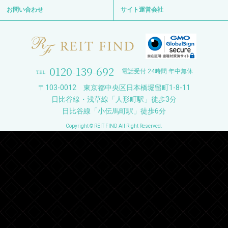
お問い合わせ
サイト運営会社
0120-139-692
電話受付 24時間 年中無休
〒103-0012 東京都中央区日本橋堀留町1-8-11
日比谷線・浅草線「人形町駅」徒歩3分
日比谷線「小伝馬町駅」徒歩6分
Copyright © REIT FIND All Right Reserved.