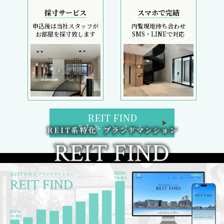
採寸サービス
スマホで完結
申込後は当社スタッフが
内覧現地待ち合わせ
お部屋を採寸致します
SMS・LINEで対応
REIT FIND
5大キャンペーン