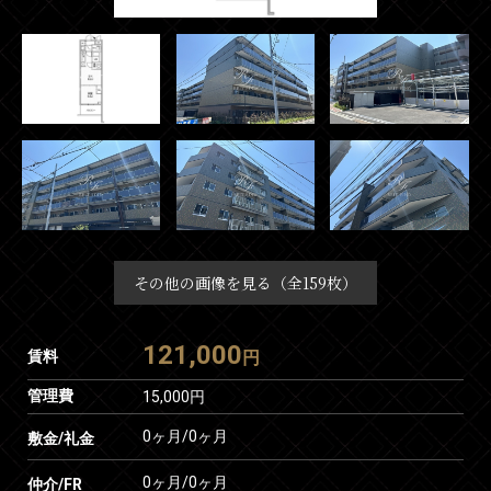
その他の画像を見る（全159枚）
121,000
賃料
円
管理費
15,000円
0ヶ月
/
0ヶ月
敷金/礼金
0ヶ月
/
0ヶ月
仲介/FR