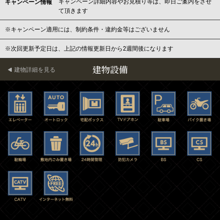
キャンペーン詳細内容やお見積り等は、即日ご案内をさせ
キャンペーン情報
て頂きます
※キャンペーン適用には、制約条件・違約金等はございません
※次回更新予定日は、上記の情報更新日から2週間後になります
建物設備
建物詳細を見る