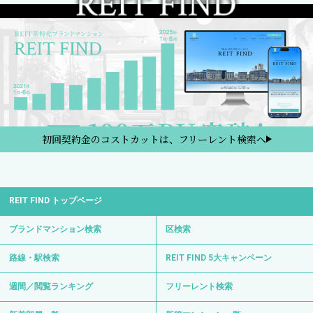
初回契約金のコストカットは、フリーレント検索へ
REIT FIND トップページ
ブランドマンション検索
区検索
路線・駅検索
REIT FIND 5大キャンペーン
週間／閲覧ランキング
フリーレント検索