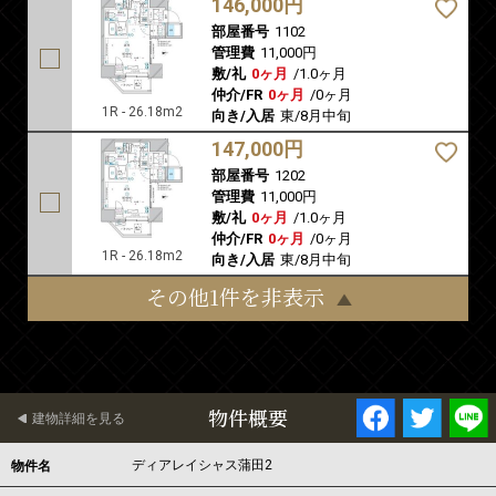
146,000円
部屋番号
1102
管理費
11,000円
敷/礼
0ヶ月
/
1.0ヶ月
仲介/FR
0ヶ月
/
0ヶ月
1R - 26.18m2
向き/入居
東/8月中旬
147,000円
部屋番号
1202
管理費
11,000円
敷/礼
0ヶ月
/
1.0ヶ月
仲介/FR
0ヶ月
/
0ヶ月
1R - 26.18m2
向き/入居
東/8月中旬
その他1件を非表示
物件概要
建物詳細を見る
ディアレイシャス蒲田2
物件名