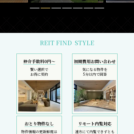
REIT FIND
STYLE
仲介手数料0円～
初期費用お問い合わせ
賢い選択で
気になる物件を
お得に契約
5分以内で回答
おとり物件なし
リモート内覧対応
物件情報の更新鮮度は
遠方にて内覧できずとも