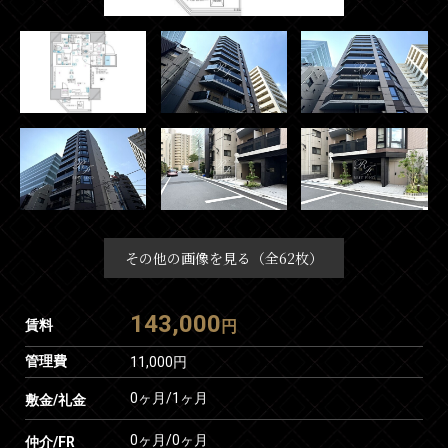
その他の画像を見る（全62枚）
143,000
賃料
円
管理費
11,000円
0ヶ月
/
1ヶ月
敷金/礼金
0ヶ月
/
0ヶ月
仲介/FR