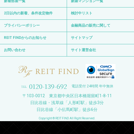
新着部屋一覧
新築マンション一覧
2日以内の新着、条件改定物件
検討中リスト
プライバシーポリシー
金融商品の販売に関して
REIT FINDからのお知らせ
サイトマップ
お問い合わせ
サイト運営会社
0120-139-692
電話受付 24時間 年中無休
〒103-0012 東京都中央区日本橋堀留町1-8-11
日比谷線・浅草線「人形町駅」徒歩3分
日比谷線「小伝馬町駅」徒歩6分
Copyright © REIT FIND All Right Reserved.