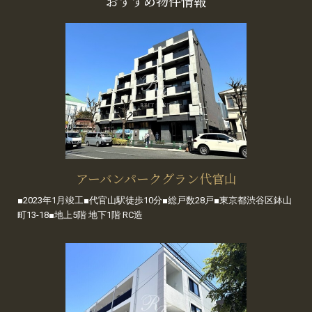
おすすめ物件情報
アーバンパークグラン代官山
■2023年1月竣工■代官山駅徒歩10分■総戸数28戸■東京都渋谷区鉢山
町13-18■地上5階 地下1階 RC造