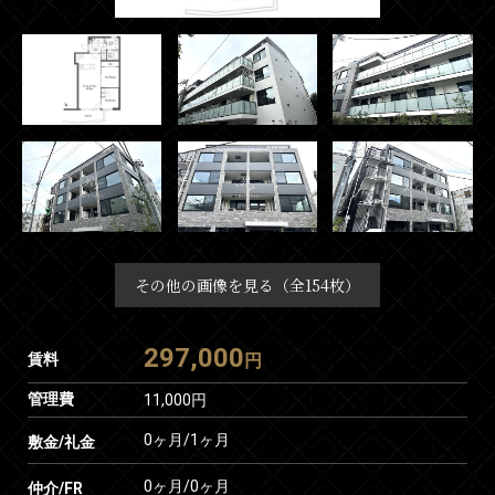
その他の画像を見る（全154枚）
297,000
賃料
円
管理費
11,000円
0ヶ月
/
1ヶ月
敷金/礼金
0ヶ月
/
0ヶ月
仲介/FR