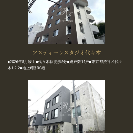
アスティーレスタジオ代々木
■2026年5月竣工■代々木駅徒歩5分■総戸数14戸■東京都渋谷区代々
木1-2-2■地上8階 RC造