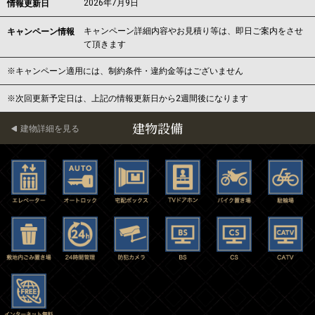
2026年7月9日
情報更新日
キャンペーン詳細内容やお見積り等は、即日ご案内をさせ
キャンペーン情報
て頂きます
※キャンペーン適用には、制約条件・違約金等はございません
※次回更新予定日は、上記の情報更新日から2週間後になります
建物設備
建物詳細を見る