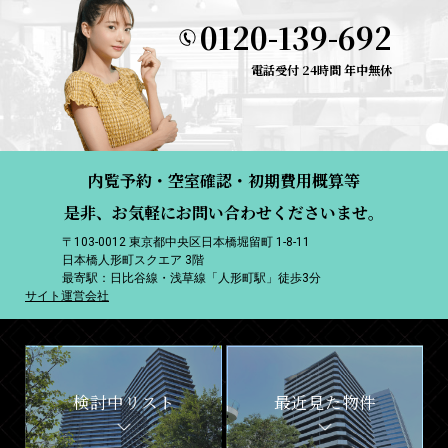
0120-139-692
電話受付 24時間 年中無休
内覧予約・空室確認・初期費用概算等
是非、お気軽にお問い合わせくださいませ。
〒103-0012 東京都中央区日本橋堀留町 1-8-11
日本橋人形町スクエア 3階
最寄駅：日比谷線・浅草線「人形町駅」徒歩3分
サイト運営会社
検討中リスト
最近見た物件