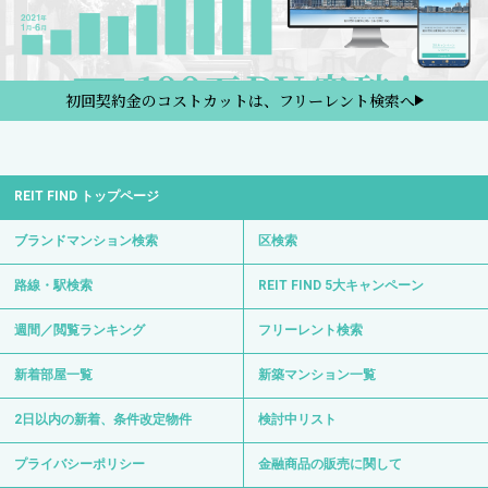
初回契約金のコストカットは、フリーレント検索へ
REIT FIND トップページ
ブランドマンション検索
区検索
路線・駅検索
REIT FIND 5大キャンペーン
週間／閲覧ランキング
フリーレント検索
新着部屋一覧
新築マンション一覧
2日以内の新着、条件改定物件
検討中リスト
プライバシーポリシー
金融商品の販売に関して