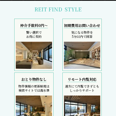
REIT FIND
STYLE
仲介手数料0円～
初期費用お問い合わせ
賢い選択で
気になる物件を
お得に契約
5分以内で回答
おとり物件なし
リモート内覧対応
物件情報の更新鮮度は
遠方にて内覧できずとも
検索サイトでは高水準
しっかりサポート