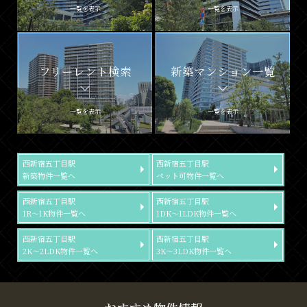
一覧を表示
一覧を表示
フリーレント検索
新築マンション一覧
一覧を表示
一覧を表示
西新宿五丁目駅
西新宿五丁目駅
新築物件一覧へ
ペット可物件一覧へ
西新宿五丁目駅
西新宿五丁目駅
1R～1K物件一覧へ
1DK～1LDK物件一覧へ
西新宿五丁目駅
西新宿五丁目駅
2K～2LDK物件一覧へ
3K～3LDK物件一覧へ