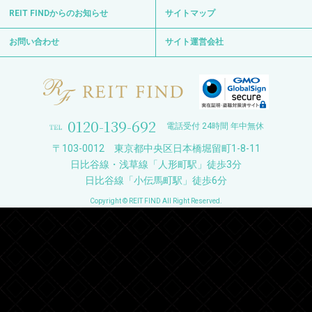
REIT FINDからのお知らせ
サイトマップ
お問い合わせ
サイト運営会社
0120-139-692
電話受付 24時間 年中無休
〒103-0012 東京都中央区日本橋堀留町1-8-11
日比谷線・浅草線「人形町駅」徒歩3分
日比谷線「小伝馬町駅」徒歩6分
Copyright © REIT FIND All Right Reserved.