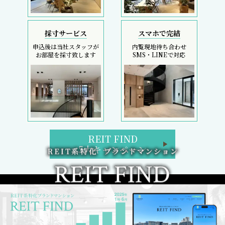
採寸サービス
スマホで完結
申込後は当社スタッフが
内覧現地待ち合わせ
お部屋を採寸致します
SMS・LINEで対応
REIT FIND
5大キャンペーン