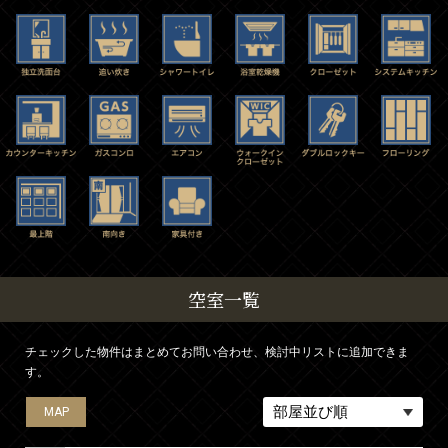
空室一覧
チェックした物件はまとめてお問い合わせ、検討中リストに追加できま
す。
MAP
MAP
MAP
MAP
MAP
MAP
MAP
MAP