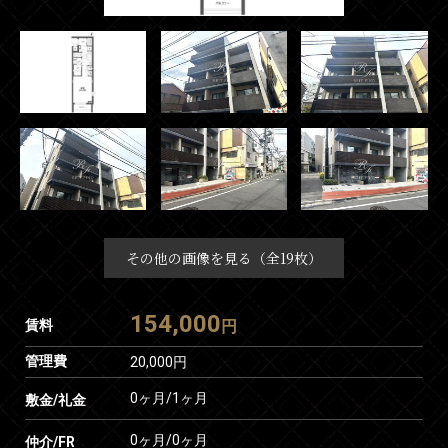
その他の画像を見る（全19枚）
154,000
賃料
円
管理費
20,000円
0ヶ月
/
1ヶ月
敷金/礼金
0ヶ月
/
0ヶ月
仲介/FR