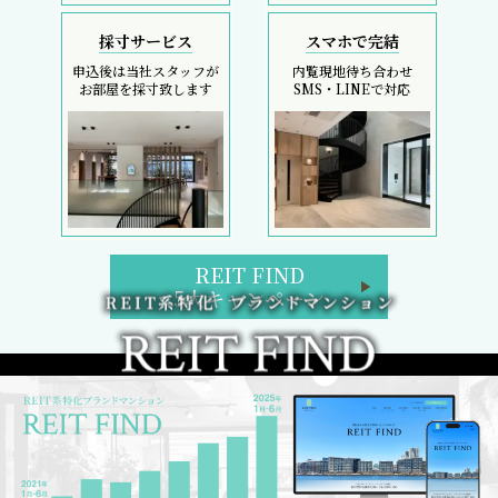
採寸サービス
スマホで完結
申込後は当社スタッフが
内覧現地待ち合わせ
お部屋を採寸致します
SMS・LINEで対応
REIT FIND
5大キャンペーン