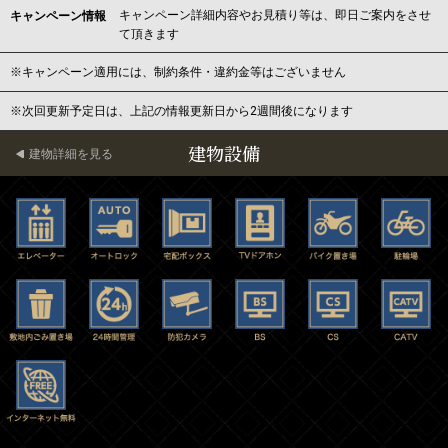
キャンペーン詳細内容やお見積り等は、即日ご案内をさせ
キャンペーン情報
て頂きます
※キャンペーン適用には、制約条件・違約金等はございません
※次回更新予定日は、上記の情報更新日から2週間後になります
建物設備
建物詳細を見る