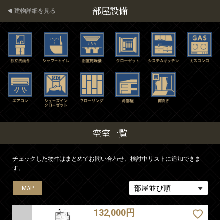
部屋設備
建物詳細を見る
空室一覧
チェックした物件はまとめてお問い合わせ、検討中リストに追加できま
す。
MAP
MAP
MAP
MAP
MAP
MAP
MAP
MAP
132,000円