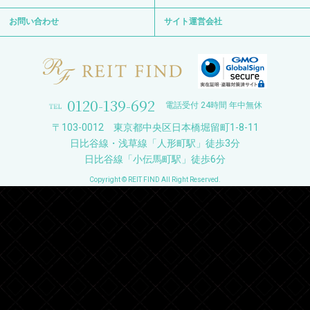
お問い合わせ
サイト運営会社
0120-139-692
電話受付 24時間 年中無休
〒103-0012 東京都中央区日本橋堀留町1-8-11
日比谷線・浅草線「人形町駅」徒歩3分
日比谷線「小伝馬町駅」徒歩6分
Copyright © REIT FIND All Right Reserved.