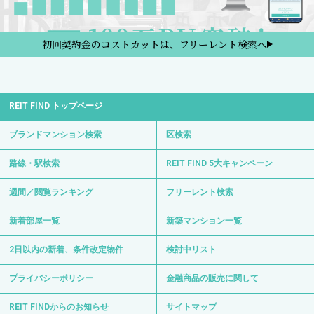
初回契約金のコストカットは、フリーレント検索へ
REIT FIND トップページ
ブランドマンション検索
区検索
路線・駅検索
REIT FIND 5大キャンペーン
週間／閲覧ランキング
フリーレント検索
新着部屋一覧
新築マンション一覧
2日以内の新着、条件改定物件
検討中リスト
プライバシーポリシー
金融商品の販売に関して
REIT FINDからのお知らせ
サイトマップ