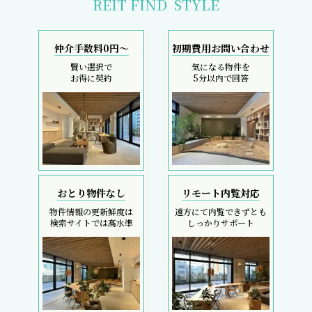
REIT FIND
STYLE
仲介手数料0円～
初期費用お問い合わせ
賢い選択で
気になる物件を
お得に契約
5分以内で回答
おとり物件なし
リモート内覧対応
物件情報の更新鮮度は
遠方にて内覧できずとも
検索サイトでは高水準
しっかりサポート