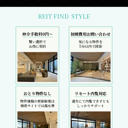
REIT FIND
STYLE
仲介手数料0円～
初期費用お問い合わせ
賢い選択で
気になる物件を
お得に契約
5分以内で回答
おとり物件なし
リモート内覧対応
物件情報の更新鮮度は
遠方にて内覧できずとも
検索サイトでは高水準
しっかりサポート