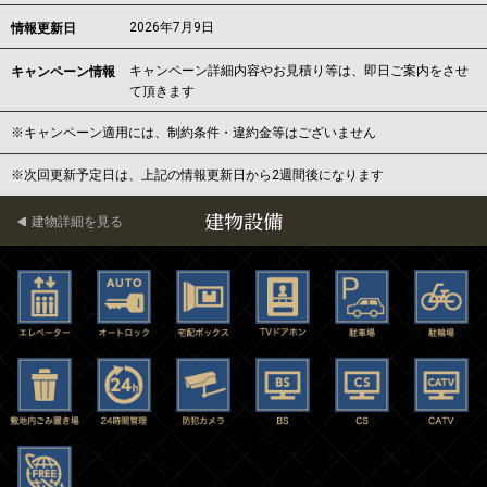
2026年7月9日
情報更新日
キャンペーン詳細内容やお見積り等は、即日ご案内をさせ
キャンペーン情報
て頂きます
※キャンペーン適用には、制約条件・違約金等はございません
※次回更新予定日は、上記の情報更新日から2週間後になります
建物設備
建物詳細を見る