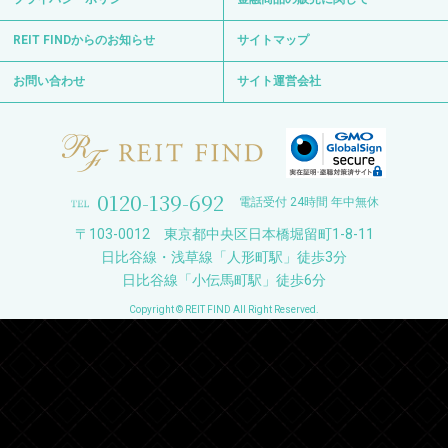
REIT FINDからのお知らせ
サイトマップ
お問い合わせ
サイト運営会社
0120-139-692
電話受付 24時間 年中無休
〒103-0012 東京都中央区日本橋堀留町1-8-11
日比谷線・浅草線「人形町駅」徒歩3分
日比谷線「小伝馬町駅」徒歩6分
Copyright © REIT FIND All Right Reserved.