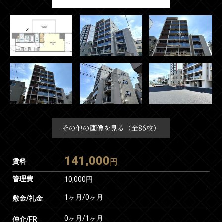
その他の画像を見る（全86枚）
141,000
賃料
円
管理費
10,000円
1ヶ月
/
0ヶ月
敷金/礼金
0ヶ月
/
1ヶ月
仲介/FR