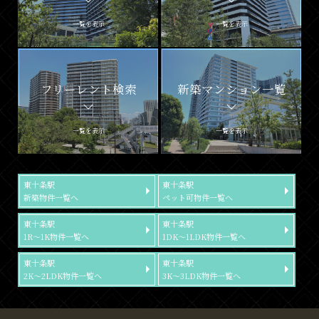
一覧を表示
一覧を表示
フリーレント検索
新築マンション一覧
一覧を表示
一覧を表示
東十条駅
東十条駅
新築物件一覧へ
ペット可物件一覧へ
東十条駅
東十条駅
1R～1K物件一覧へ
1DK～1LDK物件一覧へ
東十条駅
東十条駅
2K～2LDK物件一覧へ
3K～3LDK物件一覧へ