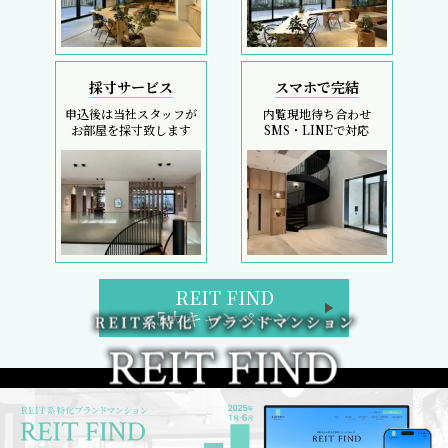
採寸サービス
スマホで完結
申込後は当社スタッフが
内覧現地待ち合わせ
お部屋を採寸致します
SMS・LINEで対応
REIT FIND
5大キャンペーン