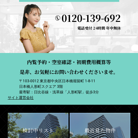
0120-139-692
電話受付 24時間 年中無休
内覧予約・空室確認・初期費用概算等
是非、お気軽にお問い合わせくださいませ。
〒103-0012 東京都中央区日本橋堀留町 1-8-11
日本橋人形町スクエア 3階
最寄駅：日比谷線・浅草線「人形町駅」徒歩3分
サイト運営会社
検討中リスト
最近見た物件