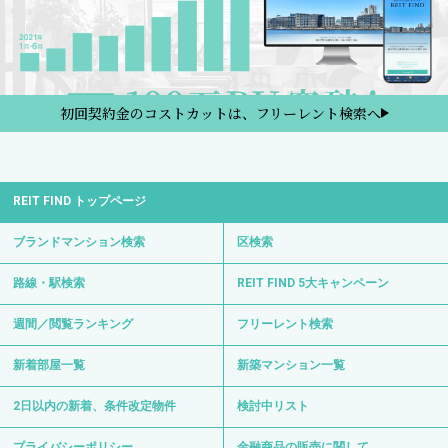
初回契約金のコストカットは、フリーレント検索へ
REIT FIND トップページ
ブランドマンション検索
区検索
路線・駅検索
REIT FIND 5大キャンペーン
週間／閲覧ランキング
フリーレント検索
新着部屋一覧
新築マンション一覧
2日以内の新着、条件改定物件
検討中リスト
プライバシーポリシー
金融商品の販売に関して