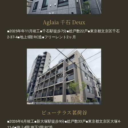
Aglaia 千石 Deux
■2025年年11月竣工■千石駅徒歩7分■総戸数22戸■東京都文京区千石
2-37-4■地上5階 RC造■フリーレント2ヶ月
ビューテラス茗荷谷
■2026年6月竣工■新大塚駅徒歩9分■総戸数33戸■東京都文京区大塚4-
11-6■地上4階 地下1階 RC造