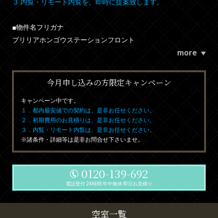
３.内覧・リモート内覧を、即時に提案致します。
■物件名フリガナ
ブリリアホンゴウステーションフロント
more
今月申し込みの方限定キャンペーン
キャンペーン中です。
１．都内最安値での契約は、是非お任せください。
２．初期費用のお見積りは、是非お任せください。
３．内覧・リモート内覧は、是非お任せください。
※諸条件・詳細等は是非お問合せ下さいませ。
0120-139-692
電話受付 24時間 年中無休 即日お見積り
空室一覧