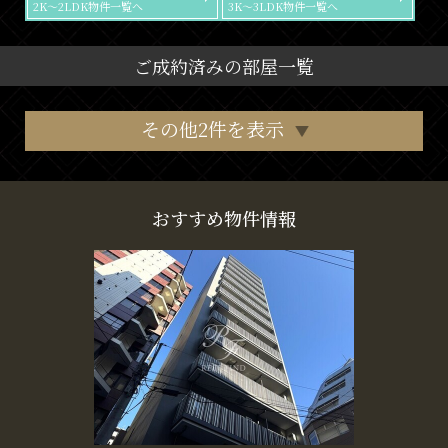
2K～2LDK物件一覧へ
3K～3LDK物件一覧へ
ご成約済みの部屋一覧
その他2件を表示
おすすめ物件情報