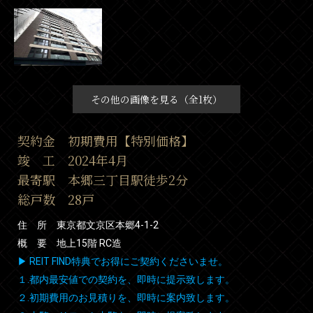
その他の画像を見る（全1枚）
契約金 初期費用【特別価格】
竣 工 2024年4月
最寄駅 本郷三丁目駅徒歩2分
総戸数 28戸
住 所 東京都文京区本郷4-1-2
概 要 地上15階 RC造
▶ REIT FIND特典でお得にご契約くださいませ。
１.都内最安値での契約を、即時に提示致します。
２.初期費用のお見積りを、即時に案内致します。