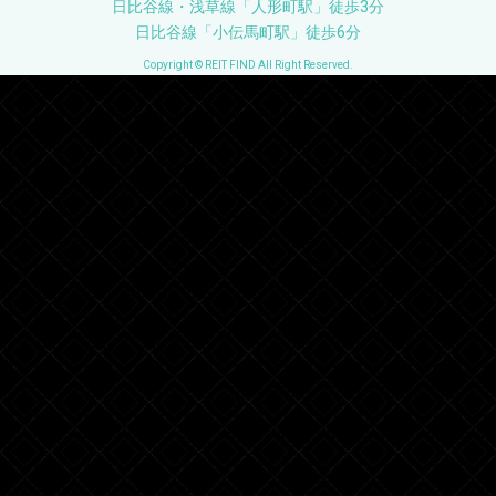
日比谷線・浅草線「人形町駅」徒歩3分
日比谷線「小伝馬町駅」徒歩6分
Copyright © REIT FIND All Right Reserved.