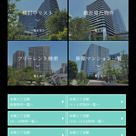
検討中リスト
最近見た物件
一覧を表示
一覧を表示
フリーレント検索
新築マンション一覧
一覧を表示
一覧を表示
本郷三丁目駅
本郷三丁目駅
新築物件一覧へ
ペット可物件一覧へ
本郷三丁目駅
本郷三丁目駅
1R～1K物件一覧へ
1DK～1LDK物件一覧へ
本郷三丁目駅
本郷三丁目駅