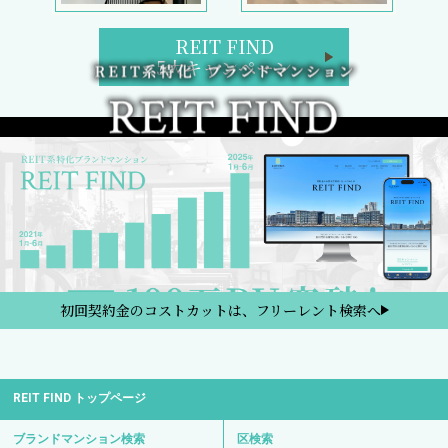
REIT FIND
5大キャンペーン
初回契約金のコストカットは、フリーレント検索へ
REIT FIND トップページ
ブランドマンション検索
区検索