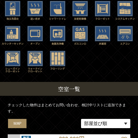
空室一覧
チェックした物件はまとめてお問い合わせ、検討中リストに追加できま
す。
MAP
MAP
MAP
MAP
MAP