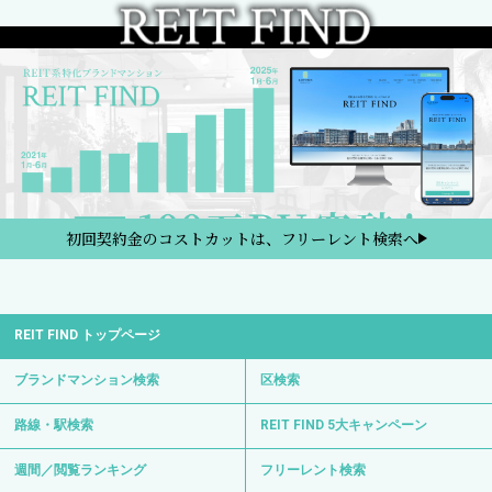
初回契約金のコストカットは、フリーレント検索へ
REIT FIND トップページ
ブランドマンション検索
区検索
路線・駅検索
REIT FIND 5大キャンペーン
週間／閲覧ランキング
フリーレント検索