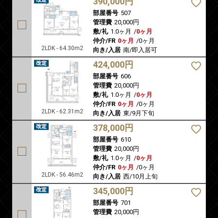
390,000円
部屋番号
507
管理費
20,000円
敷/礼
1.0ヶ月
/
0ヶ月
仲介/FR
0ヶ月
/
0ヶ月
2LDK - 64.30m2
向き/入居
南/即入居可
424,000円
部屋番号
606
管理費
20,000円
敷/礼
1.0ヶ月
/
0ヶ月
仲介/FR
0ヶ月
/
0ヶ月
2LDK - 62.31m2
向き/入居
東/9月下旬
378,000円
部屋番号
610
管理費
20,000円
敷/礼
1.0ヶ月
/
0ヶ月
仲介/FR
0ヶ月
/
0ヶ月
2LDK - 56.46m2
向き/入居
西/10月上旬
345,000円
部屋番号
701
管理費
20,000円