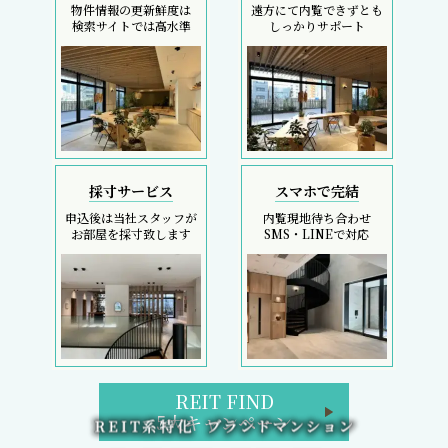
物件情報の更新鮮度は
遠方にて内覧できずとも
検索サイトでは高水準
しっかりサポート
採寸サービス
スマホで完結
申込後は当社スタッフが
内覧現地待ち合わせ
お部屋を採寸致します
SMS・LINEで対応
REIT FIND
5大キャンペーン