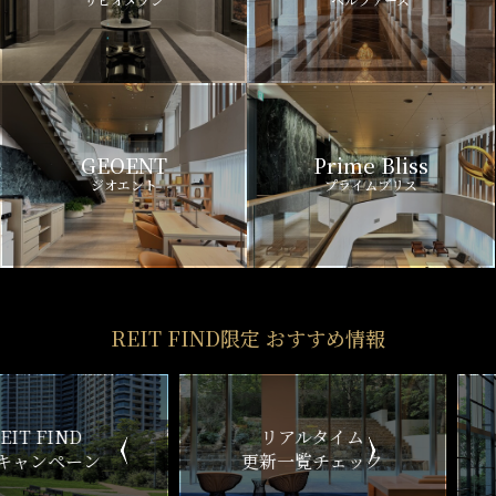
GEOENT
Prime Bliss
ジオエント
プライムブリス
REIT FIND限定 おすすめ情報
ND
リアルタイム
新
ペーン
更新一覧チェック