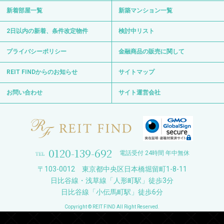
新着部屋一覧
新築マンション一覧
2日以内の新着、条件改定物件
検討中リスト
プライバシーポリシー
金融商品の販売に関して
REIT FINDからのお知らせ
サイトマップ
お問い合わせ
サイト運営会社
0120-139-692
電話受付 24時間 年中無休
〒103-0012 東京都中央区日本橋堀留町1-8-11
日比谷線・浅草線「人形町駅」徒歩3分
日比谷線「小伝馬町駅」徒歩6分
Copyright © REIT FIND All Right Reserved.