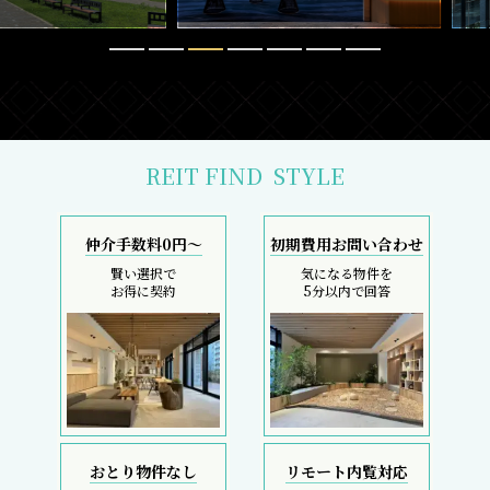
REIT FIND
STYLE
仲介手数料0円～
初期費用お問い合わせ
賢い選択で
気になる物件を
お得に契約
5分以内で回答
おとり物件なし
リモート内覧対応