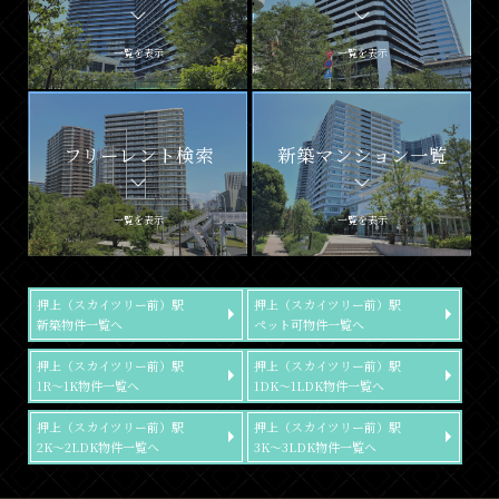
一覧を表示
一覧を表示
フリーレント検索
新築マンション一覧
一覧を表示
一覧を表示
押上（スカイツリー前）駅
押上（スカイツリー前）駅
新築物件一覧へ
ペット可物件一覧へ
押上（スカイツリー前）駅
押上（スカイツリー前）駅
1R～1K物件一覧へ
1DK～1LDK物件一覧へ
押上（スカイツリー前）駅
押上（スカイツリー前）駅
2K～2LDK物件一覧へ
3K～3LDK物件一覧へ