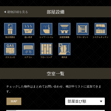
部屋設備
建物詳細を見る
空室一覧
チェックした物件はまとめてお問い合わせ、検討中リストに追加できま
す。
MAP
MAP
MAP
MAP
MAP