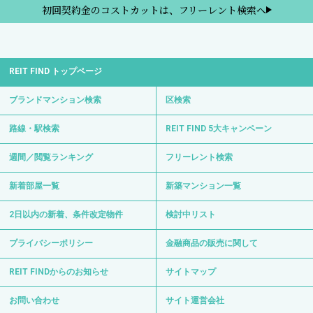
プライバシーポリシー
金融商品の販売に関して
REIT FINDからのお知らせ
サイトマップ
お問い合わせ
サイト運営会社
0120-139-692
電話受付 24時間 年中無休
〒103-0012 東京都中央区日本橋堀留町1-8-11
日比谷線・浅草線「人形町駅」徒歩3分
日比谷線「小伝馬町駅」徒歩6分
Copyright © REIT FIND All Right Reserved.