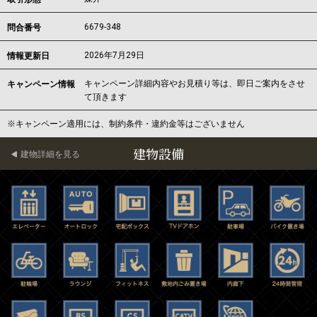
6679-348
問合番号
2026年7月29日
情報更新日
キャンペーン詳細内容やお見積り等は、即日ご案内をさせ
キャンペーン情報
て頂きます
※キャンペーン適用には、制約条件・違約金等はございません
建物設備
建物詳細を見る