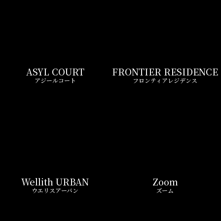
ASYL COURT
FRONTIER RESIDENCE
アジールコート
フロンティアレジデンス
Wellith URBAN
Zoom
ウエリスアーバン
ズーム
LIVIO MAISON
Belle Face
リビオメゾン
ベルファース