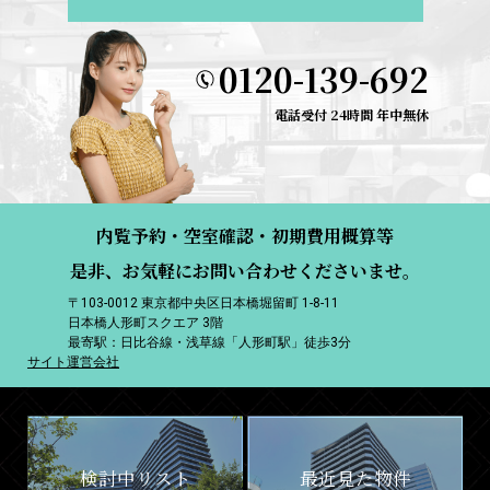
0120-139-692
電話受付 24時間 年中無休
内覧予約・空室確認・初期費用概算等
是非、お気軽にお問い合わせくださいませ。
〒103-0012 東京都中央区日本橋堀留町 1-8-11
日本橋人形町スクエア 3階
最寄駅：日比谷線・浅草線「人形町駅」徒歩3分
サイト運営会社
検討中リスト
最近見た物件