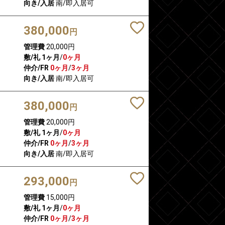
向き/入居
南/即入居可
380,000
円
管理費
20,000円
敷/礼
1ヶ月
/
0ヶ月
仲介/FR
0ヶ月
/
3ヶ月
向き/入居
南/即入居可
380,000
円
管理費
20,000円
敷/礼
1ヶ月
/
0ヶ月
仲介/FR
0ヶ月
/
3ヶ月
向き/入居
南/即入居可
293,000
円
管理費
15,000円
敷/礼
1ヶ月
/
0ヶ月
仲介/FR
0ヶ月
/
3ヶ月