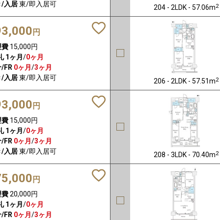
/入居
東/即入居可
2
204 - 2LDK - 57.06m
93,000
円
理費
15,000円
礼
1ヶ月
/
0ヶ月
/FR
0ヶ月
/
3ヶ月
/入居
東/即入居可
2
206 - 2LDK - 57.51m
93,000
円
理費
15,000円
礼
1ヶ月
/
0ヶ月
/FR
0ヶ月
/
3ヶ月
/入居
東/即入居可
2
208 - 3LDK - 70.40m
75,000
円
理費
20,000円
礼
1ヶ月
/
0ヶ月
/FR
0ヶ月
/
3ヶ月