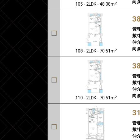
向き
2
105 - 2LDK - 48.08m
3
管
敷/
仲介
向き
2
108 - 2LDK - 70.51m
3
管
敷/
仲介
向き
2
110 - 2LDK - 70.51m
3
管
敷/
仲介