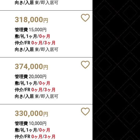
向き/入居
東/即入居可
318,000
円
管理費
15,000円
敷/礼
1ヶ月
/
0ヶ月
仲介/FR
0ヶ月
/
3ヶ月
向き/入居
東/即入居可
374,000
円
管理費
20,000円
敷/礼
1ヶ月
/
0ヶ月
仲介/FR
0ヶ月
/
3ヶ月
向き/入居
東/即入居可
330,000
円
管理費
10,000円
敷/礼
1ヶ月
/
0ヶ月
仲介/FR
0ヶ月
/
3ヶ月