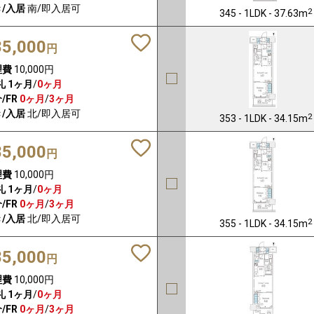
/入居
南/即入居可
2
345 - 1LDK - 37.63m
85,000
円
理費
10,000円
礼
1ヶ月
/
0ヶ月
/FR
0ヶ月
/
3ヶ月
/入居
北/即入居可
2
353 - 1LDK - 34.15m
85,000
円
理費
10,000円
礼
1ヶ月
/
0ヶ月
/FR
0ヶ月
/
3ヶ月
/入居
北/即入居可
2
355 - 1LDK - 34.15m
85,000
円
理費
10,000円
礼
1ヶ月
/
0ヶ月
/FR
0ヶ月
/
3ヶ月