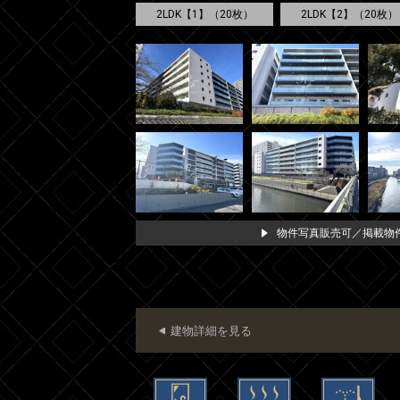
2LDK【1】（20枚）
2LDK【2】（20枚）
物件写真販売可／掲載物件
建物詳細を見る