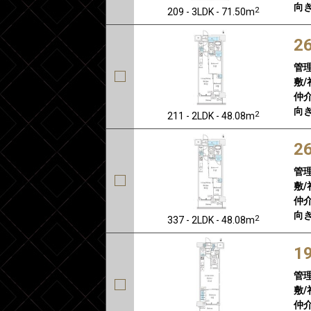
向き
2
209 - 3LDK - 71.50m
2
管
敷/
仲介
向き
2
211 - 2LDK - 48.08m
2
管
敷/
仲介
向き
2
337 - 2LDK - 48.08m
1
管
敷/
仲介