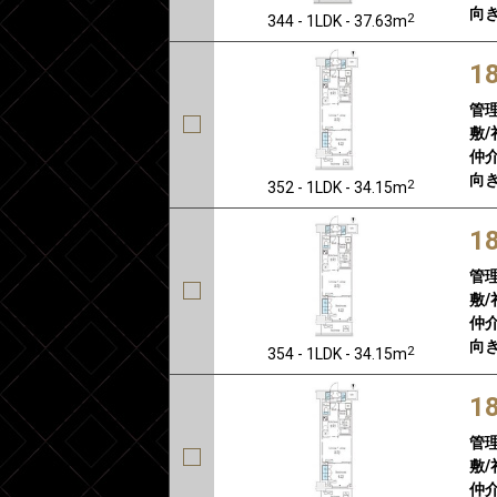
向き
2
344 - 1LDK - 37.63m
1
管
敷/
仲介
向き
2
352 - 1LDK - 34.15m
1
管
敷/
仲介
向き
2
354 - 1LDK - 34.15m
1
管
敷/
仲介