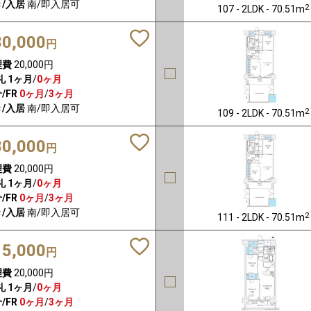
/入居
南/即入居可
2
107 - 2LDK - 70.51m
80,000
円
理費
20,000円
礼
1ヶ月
/
0ヶ月
/FR
0ヶ月
/
3ヶ月
/入居
南/即入居可
2
109 - 2LDK - 70.51m
80,000
円
理費
20,000円
礼
1ヶ月
/
0ヶ月
/FR
0ヶ月
/
3ヶ月
/入居
南/即入居可
2
111 - 2LDK - 70.51m
15,000
円
理費
20,000円
礼
1ヶ月
/
0ヶ月
/FR
0ヶ月
/
3ヶ月