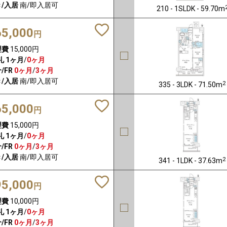
/入居
南/即入居可
210 - 1SLDK - 59.70m
65,000
円
理費
15,000円
礼
1ヶ月
/
0ヶ月
/FR
0ヶ月
/
3ヶ月
/入居
南/即入居可
2
335 - 3LDK - 71.50m
65,000
円
理費
15,000円
礼
1ヶ月
/
0ヶ月
/FR
0ヶ月
/
3ヶ月
/入居
南/即入居可
2
341 - 1LDK - 37.63m
95,000
円
理費
10,000円
礼
1ヶ月
/
0ヶ月
/FR
0ヶ月
/
3ヶ月