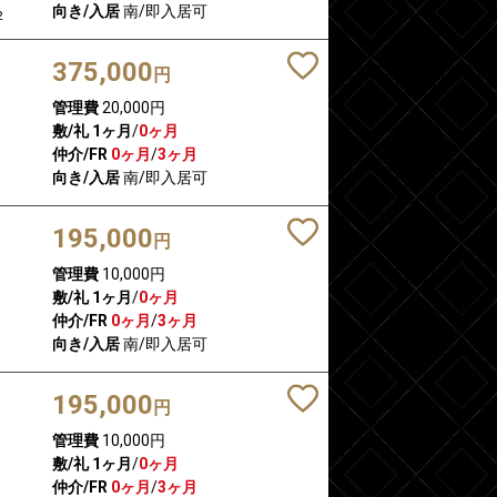
向き/入居
南/即入居可
2
375,000
円
管理費
20,000円
敷/礼
1ヶ月
/
0ヶ月
仲介/FR
0ヶ月
/
3ヶ月
向き/入居
南/即入居可
195,000
円
管理費
10,000円
敷/礼
1ヶ月
/
0ヶ月
仲介/FR
0ヶ月
/
3ヶ月
向き/入居
南/即入居可
195,000
円
管理費
10,000円
敷/礼
1ヶ月
/
0ヶ月
仲介/FR
0ヶ月
/
3ヶ月