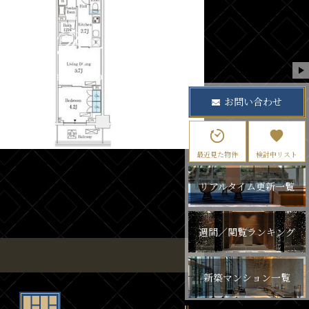
お問い合わせ
最近見た物件
検討中リスト
リアルタイム更新一覧
週間／閲覧ランキング
新築マンション一覧