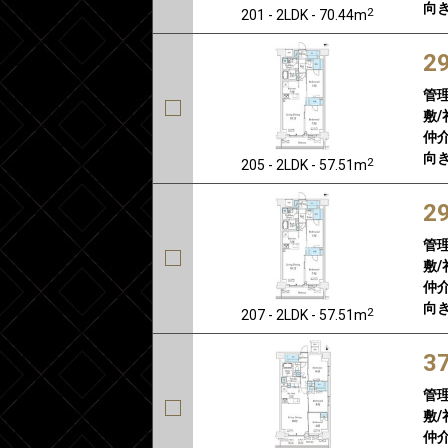
向き
2
201 - 2LDK - 70.44m
2
管
敷/
仲介
向き
2
205 - 2LDK - 57.51m
2
管
敷/
仲介
向き
2
207 - 2LDK - 57.51m
3
管
敷/
仲介