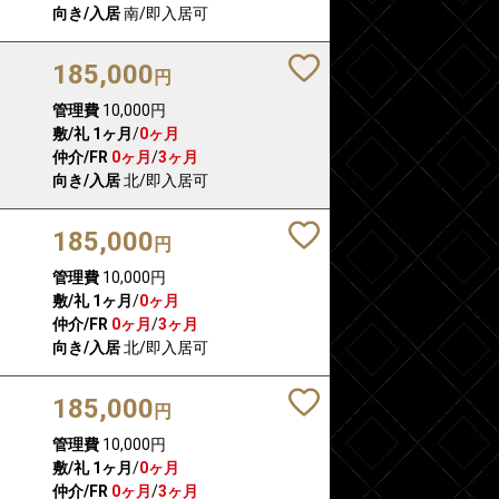
向き/入居
南/即入居可
185,000
円
管理費
10,000円
敷/礼
1ヶ月
/
0ヶ月
仲介/FR
0ヶ月
/
3ヶ月
向き/入居
北/即入居可
185,000
円
管理費
10,000円
敷/礼
1ヶ月
/
0ヶ月
仲介/FR
0ヶ月
/
3ヶ月
向き/入居
北/即入居可
185,000
円
管理費
10,000円
敷/礼
1ヶ月
/
0ヶ月
仲介/FR
0ヶ月
/
3ヶ月