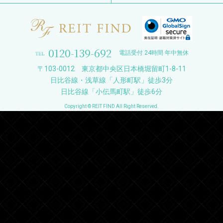
0120-139-692
電話受付 24時間 年中無休
〒103-0012 東京都中央区日本橋堀留町1-8-11
日比谷線・浅草線「人形町駅」徒歩3分
日比谷線「小伝馬町駅」徒歩6分
Copyright © REIT FIND All Right Reserved.