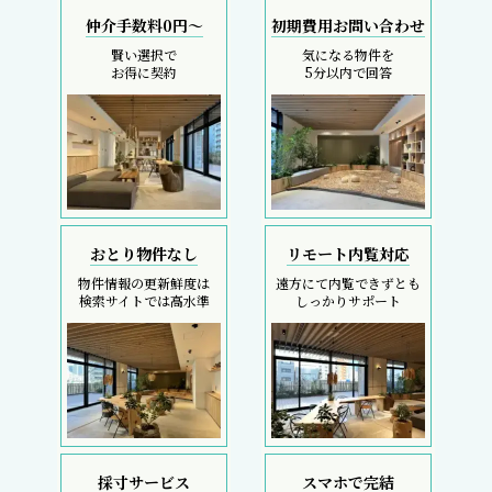
仲介手数料0円～
初期費用お問い合わせ
賢い選択で
気になる物件を
お得に契約
5分以内で回答
おとり物件なし
リモート内覧対応
物件情報の更新鮮度は
遠方にて内覧できずとも
検索サイトでは高水準
しっかりサポート
採寸サービス
スマホで完結