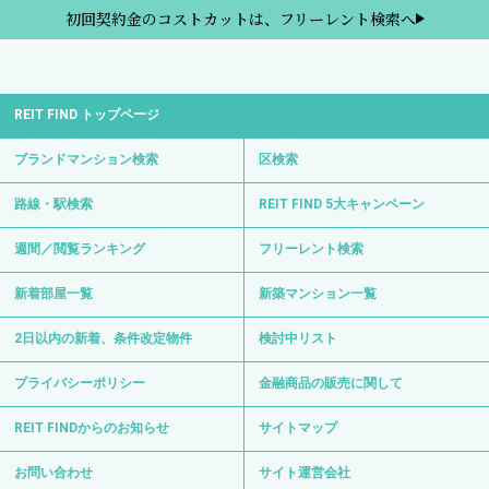
初回契約金のコストカットは、フリーレント検索へ
REIT FIND トップページ
ブランドマンション検索
区検索
路線・駅検索
REIT FIND 5大キャンペーン
週間／閲覧ランキング
フリーレント検索
新着部屋一覧
新築マンション一覧
2日以内の新着、条件改定物件
検討中リスト
プライバシーポリシー
金融商品の販売に関して
REIT FINDからのお知らせ
サイトマップ
お問い合わせ
サイト運営会社