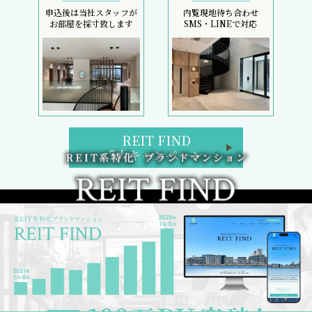
申込後は当社スタッフが
内覧現地待ち合わせ
お部屋を採寸致します
SMS・LINEで対応
REIT FIND
5大キャンペーン