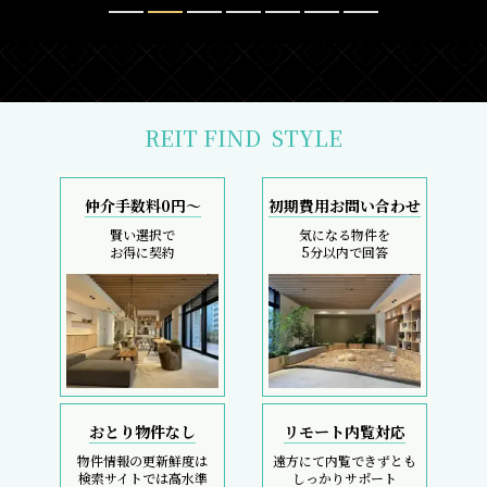
REIT FIND
STYLE
仲介手数料0円～
初期費用お問い合わせ
賢い選択で
気になる物件を
お得に契約
5分以内で回答
おとり物件なし
リモート内覧対応
物件情報の更新鮮度は
遠方にて内覧できずとも
検索サイトでは高水準
しっかりサポート