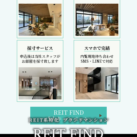
採寸サービス
スマホで完結
申込後は当社スタッフが
内覧現地待ち合わせ
お部屋を採寸致します
SMS・LINEで対応
REIT FIND
5大キャンペーン