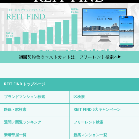
初回契約金のコストカットは、フリーレント検索へ
REIT FIND トップページ
ブランドマンション検索
区検索
路線・駅検索
REIT FIND 5大キャンペーン
週間／閲覧ランキング
フリーレント検索
新着部屋一覧
新築マンション一覧