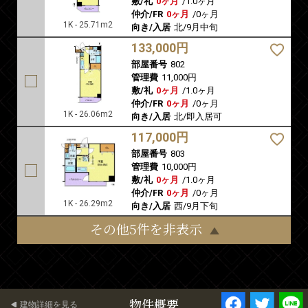
敷/礼
0ヶ月
/
1.0ヶ月
仲介/FR
0ヶ月
/
0ヶ月
1K - 25.71m2
向き/入居
北/9月中旬
133,000円
部屋番号
802
管理費
11,000円
敷/礼
0ヶ月
/
1.0ヶ月
仲介/FR
0ヶ月
/
0ヶ月
1K - 26.06m2
向き/入居
北/即入居可
117,000円
部屋番号
803
管理費
10,000円
敷/礼
0ヶ月
/
1.0ヶ月
仲介/FR
0ヶ月
/
0ヶ月
1K - 26.29m2
向き/入居
西/9月下旬
その他5件を非表示
物件概要
建物詳細を見る