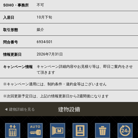
不可
SOHO・事務所
10月下旬
入居日
媒介
取引形態
6934-501
問合番号
2026年7月31日
情報更新日
キャンペーン詳細内容やお見積り等は、即日ご案内をさせ
キャンペーン情報
て頂きます
※キャンペーン適用には、制約条件・違約金等はございません
※次回更新予定日は、上記の情報更新日から2週間後になります
建物設備
建物詳細を見る