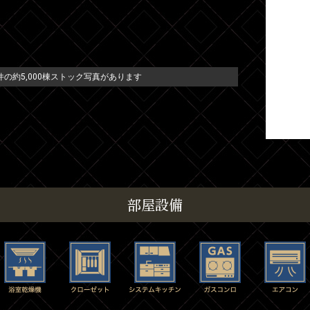
の約5,000棟ストック写真があります
部屋設備