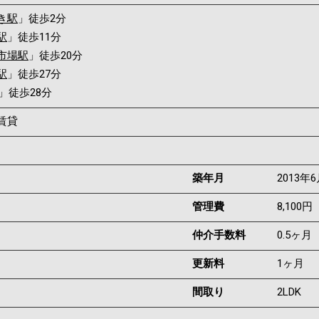
き駅
」徒歩2分
駅
」徒歩11分
市場駅
」徒歩20分
駅
」徒歩27分
」徒歩28分
賃貸
築年月
2013年
管理費
8,100円
仲介手数料
0.5ヶ月
更新料
1ヶ月
間取り
2LDK