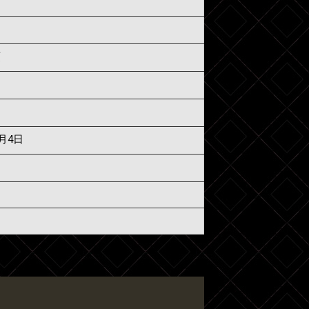
須
7月4日