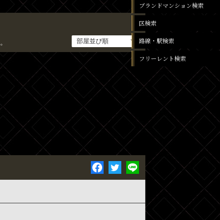
ブランドマンション検索
区検索
路線・駅検索
。
フリーレント検索