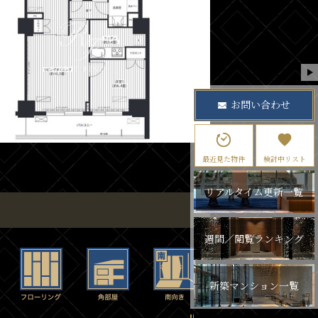
お問い合わせ
最近見た物件
検討中リスト
リアルタイム更新一覧
週間／閲覧ランキング
新築マンション一覧