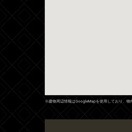
※建物周辺情報はGoogleMapを使用しており