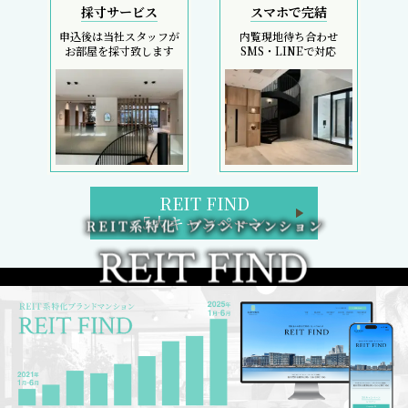
採寸サービス
スマホで完結
申込後は当社スタッフが
内覧現地待ち合わせ
お部屋を採寸致します
SMS・LINEで対応
REIT FIND
5大キャンペーン