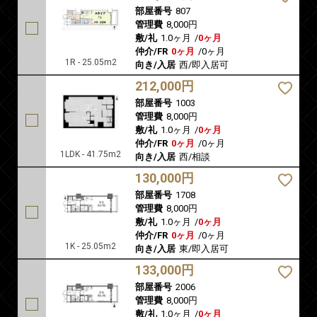
部屋番号
807
管理費
8,000円
敷/礼
1.0ヶ月
/
0ヶ月
仲介/FR
0ヶ月
/
0ヶ月
1R - 25.05m2
向き/入居
西/即入居可
212,000円
部屋番号
1003
管理費
8,000円
敷/礼
1.0ヶ月
/
0ヶ月
仲介/FR
0ヶ月
/
0ヶ月
1LDK - 41.75m2
向き/入居
西/相談
130,000円
部屋番号
1708
管理費
8,000円
敷/礼
1.0ヶ月
/
0ヶ月
仲介/FR
0ヶ月
/
0ヶ月
1K - 25.05m2
向き/入居
東/即入居可
133,000円
部屋番号
2006
管理費
8,000円
敷/礼
1.0ヶ月
/
0ヶ月