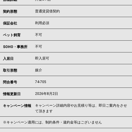
普通賃貸借契約
契約形態
利用必須
保証会社
不可
ペット飼育
不可
SOHO・事務所
即入居可
入居日
媒介
取引形態
74-705
問合番号
2026年8月2日
情報更新日
キャンペーン詳細内容やお見積り等は、即日ご案内をさせ
キャンペーン情報
て頂きます
※キャンペーン適用には、制約条件・違約金等はございません