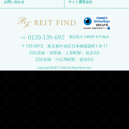
お問い合わせ
サイト運営会社
0120-139-692
電話受付 24時間 年中無休
〒103-0012 東京都中央区日本橋堀留町1-8-11
日比谷線・浅草線「人形町駅」徒歩3分
日比谷線「小伝馬町駅」徒歩6分
Copyright © REIT FIND All Right Reserved.