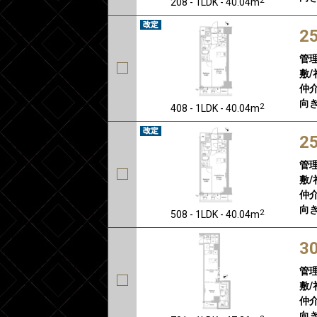
208 - 1LDK - 40.04m
2
管
敷/
仲介
向き
2
408 - 1LDK - 40.04m
2
管
敷/
仲介
向き
2
508 - 1LDK - 40.04m
3
管
敷/
仲介
向き