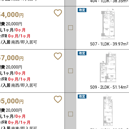
404 - 1LDK - 38.35m
54,000
円
理費
20,000円
礼
1ヶ月
/
0ヶ月
/FR
0ヶ月
/
1ヶ月
/入居
南西/即入居可
2
507 - 1LDK - 39.97m
57,000
円
理費
20,000円
礼
1ヶ月
/
0ヶ月
/FR
0ヶ月
/
1ヶ月
/入居
南西/即入居可
2
509 - 2LDK - 51.14m
05,000
円
理費
20,000円
礼
1ヶ月
/
0ヶ月
/FR
0ヶ月
/
1ヶ月
/入居
南東/即入居可