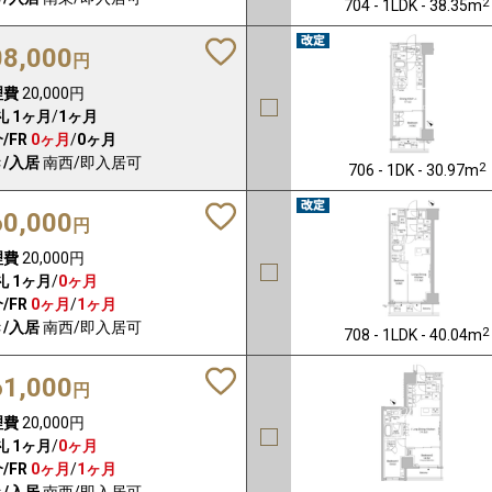
2
704 - 1LDK - 38.35m
08,000
円
理費
20,000円
礼
1ヶ月
/
1ヶ月
/FR
0ヶ月
/
0ヶ月
/入居
南西/即入居可
2
706 - 1DK - 30.97m
60,000
円
理費
20,000円
礼
1ヶ月
/
0ヶ月
/FR
0ヶ月
/
1ヶ月
/入居
南西/即入居可
2
708 - 1LDK - 40.04m
61,000
円
理費
20,000円
礼
1ヶ月
/
0ヶ月
/FR
0ヶ月
/
1ヶ月
/入居
南西/即入居可