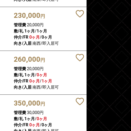
230,000
円
管理費
20,000円
敷/礼
1ヶ月
/
1ヶ月
仲介/FR
0ヶ月
/
0ヶ月
向き/入居
南西/即入居可
260,000
円
管理費
20,000円
敷/礼
1ヶ月
/
0ヶ月
仲介/FR
0ヶ月
/
1ヶ月
向き/入居
南西/即入居可
350,000
円
管理費
30,000円
敷/礼
1ヶ月
/
0ヶ月
仲介/FR
0ヶ月
/
0ヶ月
向き/入居
南西/即入居可