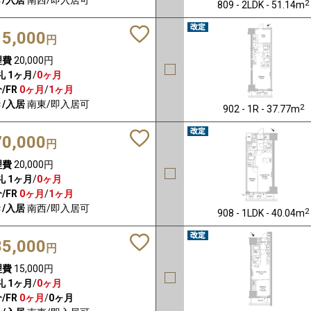
2
809 - 2LDK - 51.14m
15,000
円
理費
20,000円
礼
1ヶ月
/
0ヶ月
/FR
0ヶ月
/
1ヶ月
/入居
南東/即入居可
2
902 - 1R - 37.77m
70,000
円
理費
20,000円
礼
1ヶ月
/
0ヶ月
/FR
0ヶ月
/
1ヶ月
/入居
南西/即入居可
2
908 - 1LDK - 40.04m
85,000
円
理費
15,000円
礼
1ヶ月
/
0ヶ月
/FR
0ヶ月
/
0ヶ月