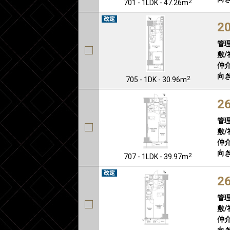
2
701 - 1LDK - 47.26m
2
管
敷/
仲介
向き
2
705 - 1DK - 30.96m
2
管
敷/
仲介
向き
2
707 - 1LDK - 39.97m
2
管
敷/
仲介
向き