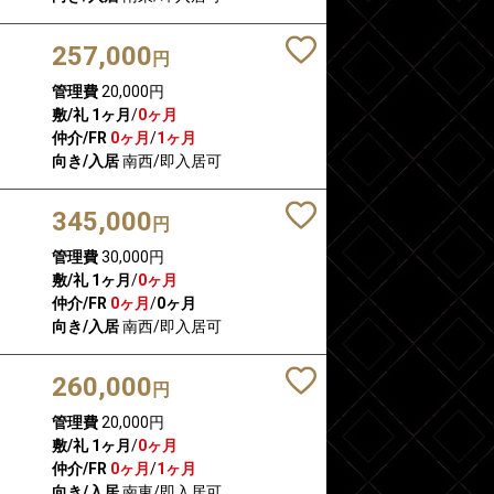
257,000
円
管理費
20,000円
敷/礼
1ヶ月
/
0ヶ月
仲介/FR
0ヶ月
/
1ヶ月
向き/入居
南西/即入居可
345,000
円
管理費
30,000円
敷/礼
1ヶ月
/
0ヶ月
仲介/FR
0ヶ月
/
0ヶ月
向き/入居
南西/即入居可
260,000
円
管理費
20,000円
敷/礼
1ヶ月
/
0ヶ月
仲介/FR
0ヶ月
/
1ヶ月
向き/入居
南東/即入居可