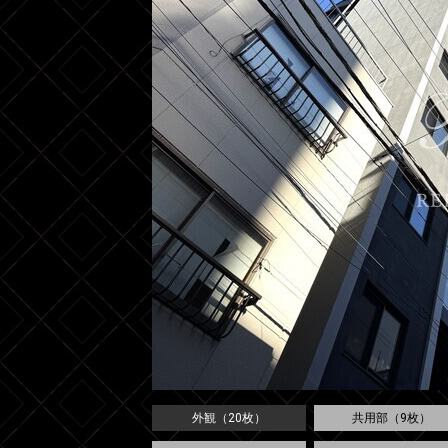
外観（20枚）
共用部（9枚）