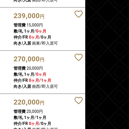
239,000
円
管理費
15,000円
敷/礼
1ヶ月
/
0ヶ月
仲介/FR
0ヶ月
/
0ヶ月
向き/入居
南東/即入居可
270,000
円
管理費
20,000円
敷/礼
1ヶ月
/
0ヶ月
仲介/FR
0ヶ月
/
1ヶ月
向き/入居
南西/即入居可
220,000
円
管理費
20,000円
敷/礼
1ヶ月
/
1ヶ月
仲介/FR
0ヶ月
/
0ヶ月