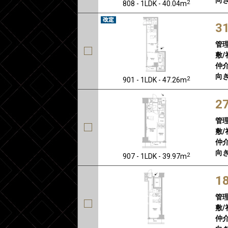
2
808 - 1LDK - 40.04m
3
管
敷/
仲介
向き
2
901 - 1LDK - 47.26m
2
管
敷/
仲介
向き
2
907 - 1LDK - 39.97m
1
管
敷/
仲介