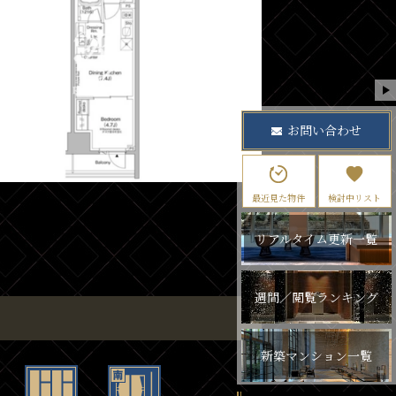
お問い合わせ
最近見た物件
検討中リスト
リアルタイム更新一覧
週間／閲覧ランキング
新築マンション一覧