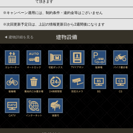
て頂きます
※キャンペーン適用には、制約条件・違約金等はございません
※次回更新予定日は、上記の情報更新日から2週間後になります
建物設備
建物詳細を見る