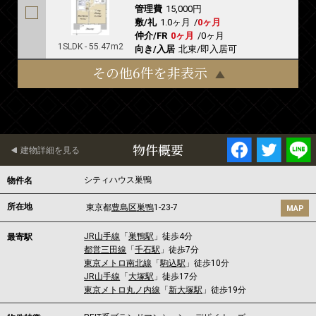
管理費
15,000円
敷/礼
1.0ヶ月
/
0ヶ月
仲介/FR
0ヶ月
/
0ヶ月
1SLDK - 55.47m2
向き/入居
北東/即入居可
その他6件を非表示
物件概要
建物詳細を見る
シティハウス巣鴨
物件名
所在地
東京都
豊島区
巣鴨
1-23-7
MAP
JR山手線
「
巣鴨駅
」徒歩4分
最寄駅
都営三田線
「
千石駅
」徒歩7分
東京メトロ南北線
「
駒込駅
」徒歩10分
JR山手線
「
大塚駅
」徒歩17分
東京メトロ丸ノ内線
「
新大塚駅
」徒歩19分