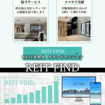
採寸サービス
スマホで完結
申込後は当社スタッフが
内覧現地待ち合わせ
お部屋を採寸致します
SMS・LINEで対応
REIT FIND
5大キャンペーン