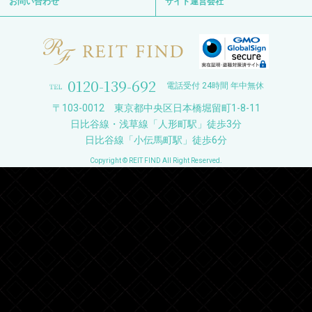
お問い合わせ
サイト運営会社
0120-139-692
電話受付 24時間 年中無休
〒103-0012 東京都中央区日本橋堀留町1-8-11
日比谷線・浅草線「人形町駅」徒歩3分
日比谷線「小伝馬町駅」徒歩6分
Copyright © REIT FIND All Right Reserved.