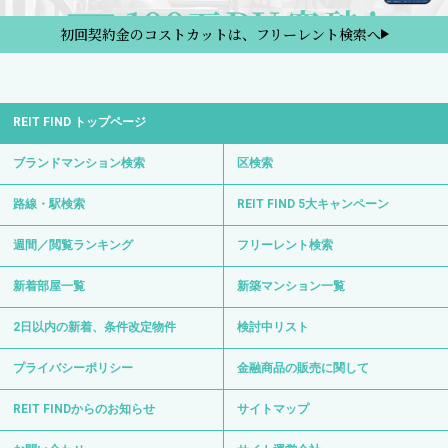
初回契約金のコストカットは、フリーレント検索へ
REIT FIND トップページ
ブランドマンション検索
区検索
路線・駅検索
REIT FIND 5大キャンペーン
週間／閲覧ランキング
フリーレント検索
新着部屋一覧
新築マンション一覧
2日以内の新着、条件改定物件
検討中リスト
プライバシーポリシー
金融商品の販売に関して
REIT FINDからのお知らせ
サイトマップ