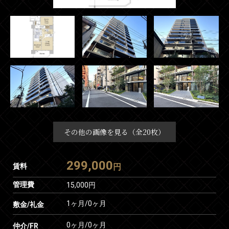
その他の画像を見る（全20枚）
299,000
賃料
円
管理費
15,000円
1ヶ月
/
0ヶ月
敷金/礼金
0ヶ月
/
0ヶ月
仲介/FR