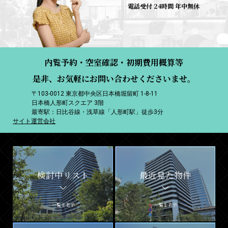
電話受付 24時間 年中無休
内覧予約・空室確認・初期費用概算等
是非、お気軽にお問い合わせくださいませ。
〒103-0012 東京都中央区日本橋堀留町 1-8-11
日本橋人形町スクエア 3階
最寄駅：日比谷線・浅草線「人形町駅」徒歩3分
サイト運営会社
検討中リスト
最近見た物件
一覧を表示
一覧を表示