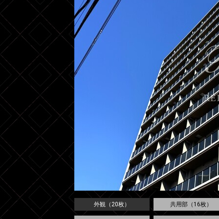
外観（20枚）
共用部（16枚）