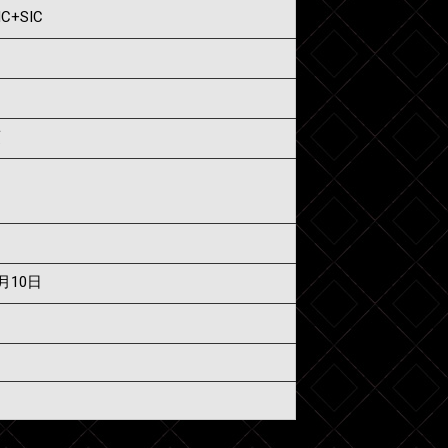
IC+SIC
須
7月10日