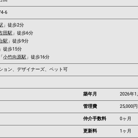
74-6
駅
」徒歩2分
古田駅
」徒歩6分
台駅
」徒歩9分
」徒歩15分
「
小竹向原駅
」徒歩16分
ンション、デザイナーズ、ペット可
築年月
2026年
管理費
25,000円
仲介手数料
0ヶ月
更新料
1ヶ月