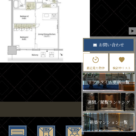
お問い合わせ
最近見た物件
検討中リスト
リアルタイム更新一覧
週間／閲覧ランキング
新築マンション一覧