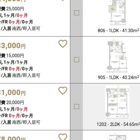
理費
25,000円
礼
1ヶ月
/
0ヶ月
/FR
0ヶ月
/
0ヶ月
/入居
南西/即入居可
2
806 - 1LDK - 41.30m
33,000
円
理費
15,000円
礼
1ヶ月
/
1ヶ月
/FR
0ヶ月
/
0ヶ月
/入居
南西/即入居可
2
905 - 1LDK - 40.24m
81,000
円
理費
20,000円
礼
1ヶ月
/
0ヶ月
/FR
0ヶ月
/
0ヶ月
/入居
南西/即入居可
1202 - 2LDK - 54.65m
78,000