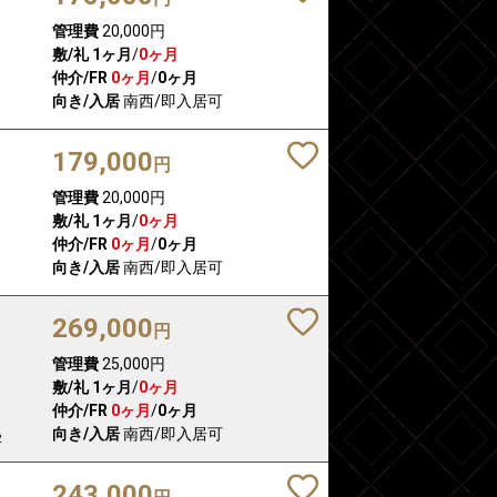
管理費
20,000円
敷/礼
1ヶ月
/
0ヶ月
仲介/FR
0ヶ月
/
0ヶ月
向き/入居
南西/即入居可
179,000
円
管理費
20,000円
敷/礼
1ヶ月
/
0ヶ月
仲介/FR
0ヶ月
/
0ヶ月
向き/入居
南西/即入居可
269,000
円
管理費
25,000円
敷/礼
1ヶ月
/
0ヶ月
仲介/FR
0ヶ月
/
0ヶ月
向き/入居
南西/即入居可
2
243,000