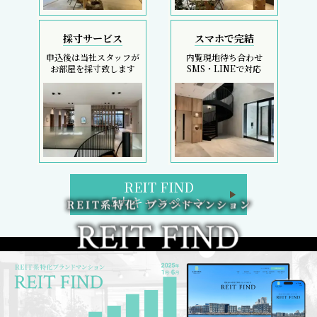
採寸サービス
スマホで完結
申込後は当社スタッフが
内覧現地待ち合わせ
お部屋を採寸致します
SMS・LINEで対応
REIT FIND
5大キャンペーン