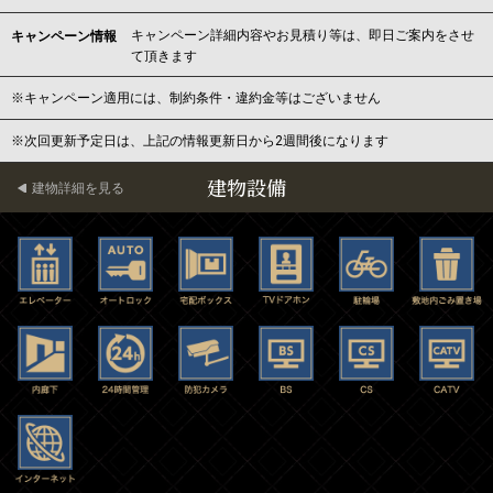
キャンペーン詳細内容やお見積り等は、即日ご案内をさせ
キャンペーン情報
て頂きます
※キャンペーン適用には、制約条件・違約金等はございません
※次回更新予定日は、上記の情報更新日から2週間後になります
建物設備
建物詳細を見る