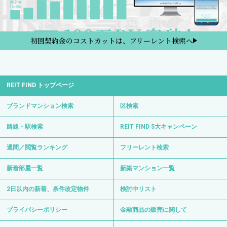
初回契約金のコストカットは、フリーレント検索へ
REIT FIND トップページ
ブランドマンション検索
区検索
路線・駅検索
REIT FIND 5大キャンペーン
週間／閲覧ランキング
フリーレント検索
新着部屋一覧
新築マンション一覧
2日以内の新着、条件改定物件
検討中リスト
プライバシーポリシー
金融商品の販売に関して