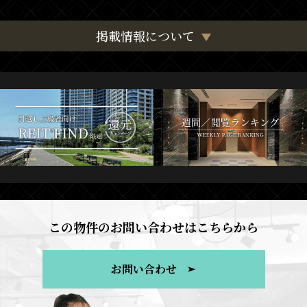
掲載情報について
この物件のお問い合わせはこちらから
お問い合わせ