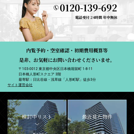
0120-139-692
電話受付 24時間 年中無休
内覧予約・空室確認・初期費用概算等
是非、お気軽にお問い合わせくださいませ。
〒103-0012 東京都中央区日本橋堀留町 1-8-11
日本橋人形町スクエア 3階
最寄駅：日比谷線・浅草線「人形町駅」徒歩3分
サイト運営会社
検討中リスト
最近見た物件