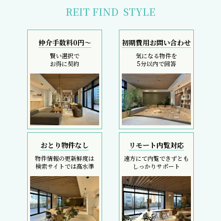
REIT FIND
STYLE
仲介手数料0円～
初期費用お問い合わせ
賢い選択で
気になる物件を
お得に契約
5分以内で回答
おとり物件なし
リモート内覧対応
物件情報の更新鮮度は
遠方にて内覧できずとも
検索サイトでは高水準
しっかりサポート