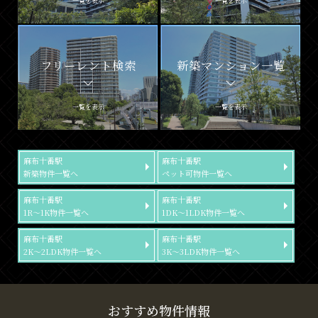
一覧を表示
一覧を表示
フリーレント検索
新築マンション一覧
一覧を表示
一覧を表示
麻布十番駅
麻布十番駅
新築物件一覧へ
ペット可物件一覧へ
麻布十番駅
麻布十番駅
1R～1K物件一覧へ
1DK～1LDK物件一覧へ
麻布十番駅
麻布十番駅
2K～2LDK物件一覧へ
3K～3LDK物件一覧へ
おすすめ物件情報