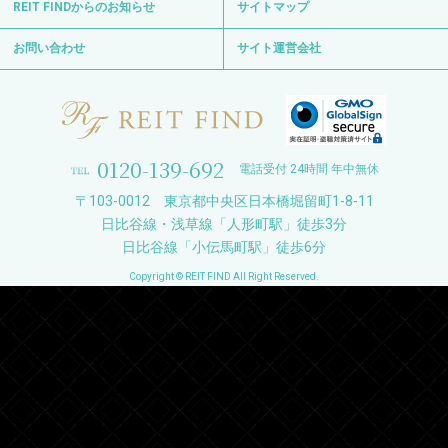
REIT FINDからのお知らせ
サイトマップ
お問い合わせ
サイト運営会社
0120-139-692
電話受付 24時間 年中無休
〒103-0012 東京都中央区日本橋堀留町1-8-11
日比谷線・浅草線「人形町駅」徒歩3分
日比谷線「小伝馬町駅」徒歩6分
Copyright © REIT FIND All Right Reserved.