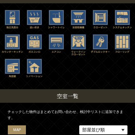
空室一覧
チェックした物件はまとめてお問い合わせ、検討中リストに追加できま
す。
MAP
MAP
MAP