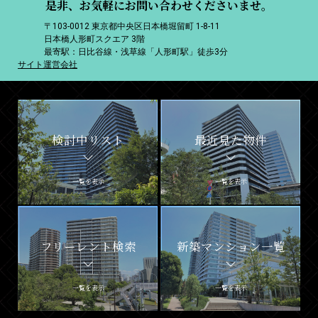
是非、お気軽にお問い合わせくださいませ。
〒103-0012 東京都中央区日本橋堀留町 1-8-11
日本橋人形町スクエア 3階
最寄駅：日比谷線・浅草線「人形町駅」徒歩3分
サイト運営会社
検討中リスト
最近見た物件
一覧を表示
一覧を表示
フリーレント検索
新築マンション一覧
一覧を表示
一覧を表示