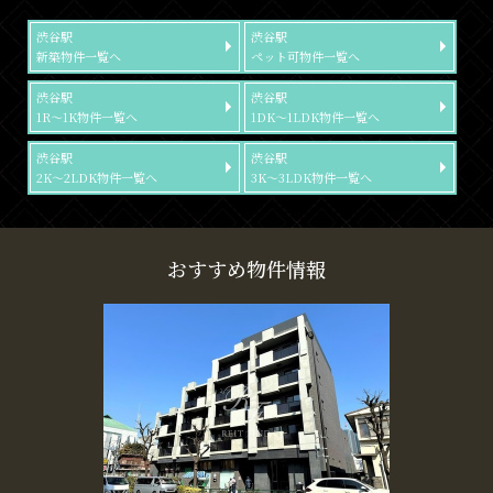
渋谷駅
渋谷駅
新築物件一覧へ
ペット可物件一覧へ
渋谷駅
渋谷駅
1R～1K物件一覧へ
1DK～1LDK物件一覧へ
渋谷駅
渋谷駅
2K～2LDK物件一覧へ
3K～3LDK物件一覧へ
おすすめ物件情報