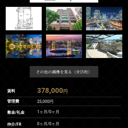
その他の画像を見る（全15枚）
378,000
賃料
円
管理費
25,000円
1ヶ月
/
0ヶ月
敷金/礼金
0ヶ月
/
0ヶ月
仲介/FR