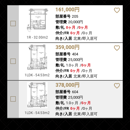
161,000円
部屋番号
205
管理費
20,000円
敷/礼
0ヶ月
/
0ヶ月
仲介/FR
0ヶ月
/
0ヶ月
1R - 32.00m2
向き/入居
北東/即入居可
359,000円
部屋番号
404
管理費
25,000円
敷/礼
1.0ヶ月
/
0ヶ月
仲介/FR
0ヶ月
/
0ヶ月
1LDK - 54.53m2
向き/入居
北東/即入居可
378,000円
部屋番号
604
管理費
25,000円
敷/礼
1.0ヶ月
/
0ヶ月
仲介/FR
0ヶ月
/
0ヶ月
1LDK - 54.53m2
向き/入居
北東/即入居可