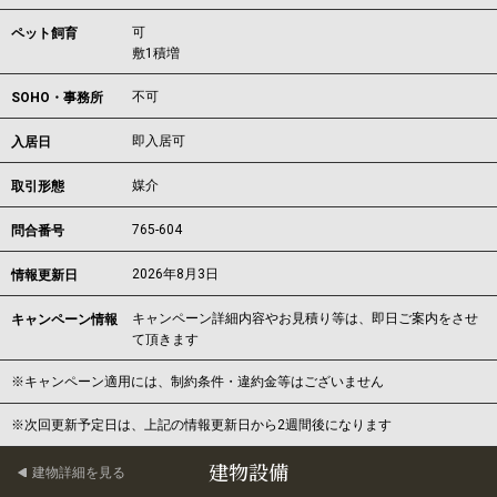
可
ペット飼育
敷1積増
不可
SOHO・事務所
即入居可
入居日
媒介
取引形態
765-604
問合番号
2026年8月3日
情報更新日
キャンペーン詳細内容やお見積り等は、即日ご案内をさせ
キャンペーン情報
て頂きます
※キャンペーン適用には、制約条件・違約金等はございません
※次回更新予定日は、上記の情報更新日から2週間後になります
建物設備
建物詳細を見る