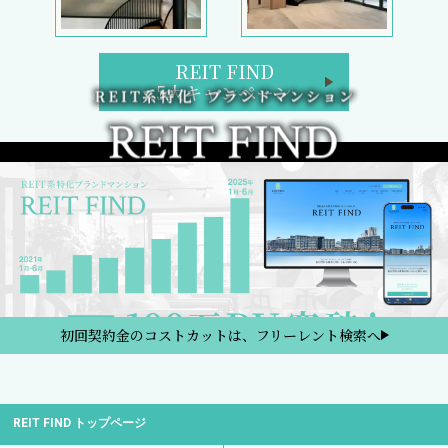
REIT FIND
5大キャンペーン
初回契約金のコストカットは、フリーレント検索へ
REIT FIND トップページ