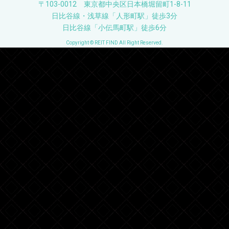
〒103-0012 東京都中央区日本橋堀留町1-8-11
日比谷線・浅草線「人形町駅」徒歩3分
日比谷線「小伝馬町駅」徒歩6分
Copyright © REIT FIND All Right Reserved.