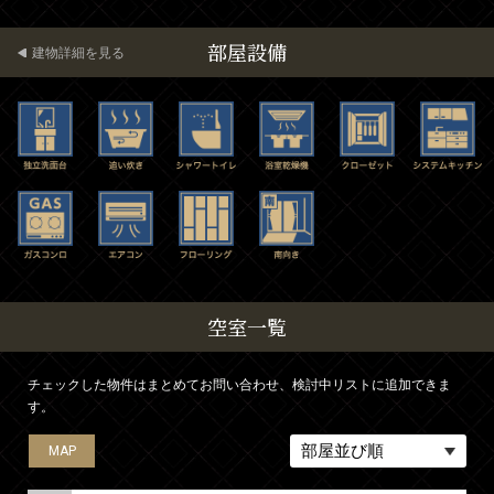
部屋設備
建物詳細を見る
空室一覧
チェックした物件はまとめてお問い合わせ、検討中リストに追加できま
す。
MAP
MAP
MAP
MAP
MAP