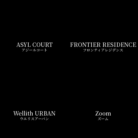
ASYL COURT
FRONTIER RESIDENCE
アジールコート
フロンティアレジデンス
Wellith URBAN
Zoom
ウエリスアーバン
ズーム
LIVIO MAISON
Belle Face
リビオメゾン
ベルファース