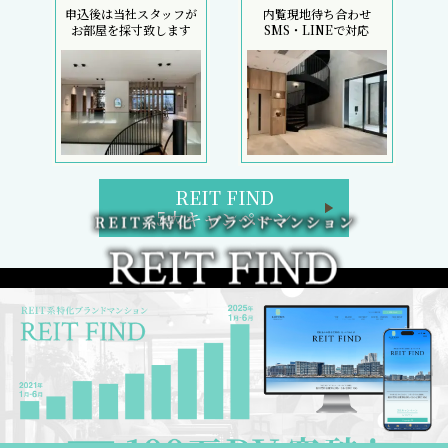
初回契約金のコストカットは、フリーレント検索へ
REIT FIND トップページ
ブランドマンション検索
区検索
路線・駅検索
REIT FIND 5大キャンペーン
週間／閲覧ランキング
フリーレント検索
新着部屋一覧
新築マンション一覧