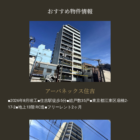
おすすめ物件情報
アーバネックス住吉
■2026年8月竣工■住吉駅徒歩5分■総戸数35戸■東京都江東区扇橋2-
17-2■地上13階 RC造■フリーレント2ヶ月