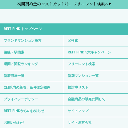
2日以内の新着、条件改定物件
検討中リスト
プライバシーポリシー
金融商品の販売に関して
REIT FINDからのお知らせ
サイトマップ
お問い合わせ
サイト運営会社
0120-139-692
電話受付 24時間 年中無休
〒103-0012 東京都中央区日本橋堀留町1-8-11
日比谷線・浅草線「人形町駅」徒歩3分
日比谷線「小伝馬町駅」徒歩6分
Copyright © REIT FIND All Right Reserved.