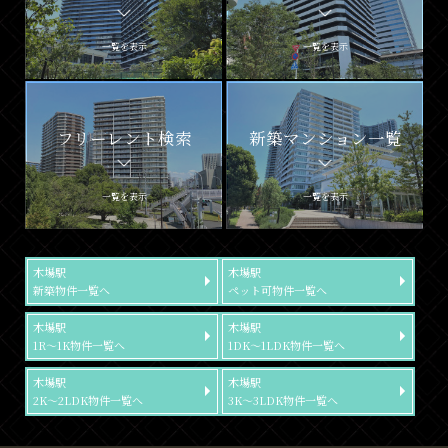
一覧を表示
一覧を表示
フリーレント検索
新築マンション一覧
一覧を表示
一覧を表示
木場駅
木場駅
新築物件一覧へ
ペット可物件一覧へ
木場駅
木場駅
1R～1K物件一覧へ
1DK～1LDK物件一覧へ
木場駅
木場駅
2K～2LDK物件一覧へ
3K～3LDK物件一覧へ