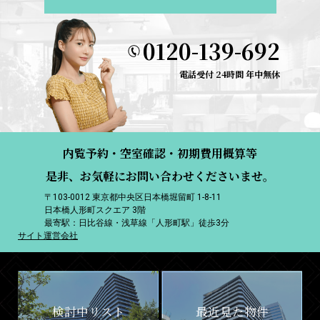
0120-139-692
電話受付 24時間 年中無休
内覧予約・空室確認・初期費用概算等
是非、お気軽にお問い合わせくださいませ。
〒103-0012 東京都中央区日本橋堀留町 1-8-11
日本橋人形町スクエア 3階
最寄駅：日比谷線・浅草線「人形町駅」徒歩3分
サイト運営会社
検討中リスト
最近見た物件