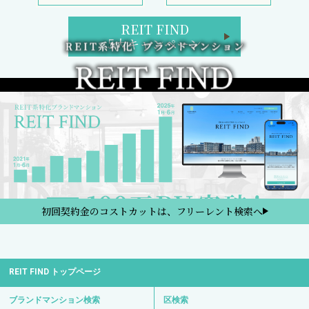
REIT FIND
5大キャンペーン
初回契約金のコストカットは、フリーレント検索へ
REIT FIND トップページ
ブランドマンション検索
区検索