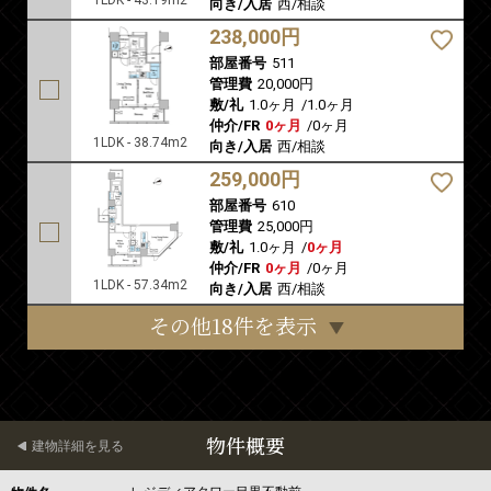
1LDK - 43.19m2
向き/入居
西/相談
238,000円
部屋番号
511
管理費
20,000円
敷/礼
1.0ヶ月
/
1.0ヶ月
仲介/FR
0ヶ月
/
0ヶ月
1LDK - 38.74m2
向き/入居
西/相談
259,000円
部屋番号
610
管理費
25,000円
敷/礼
1.0ヶ月
/
0ヶ月
仲介/FR
0ヶ月
/
0ヶ月
1LDK - 57.34m2
向き/入居
西/相談
その他18件を表示
物件概要
建物詳細を見る