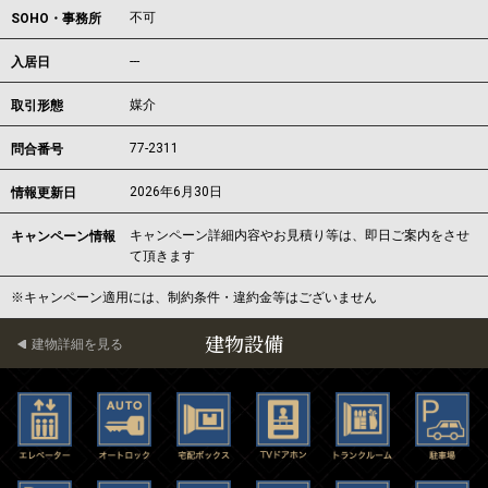
不可
SOHO・事務所
---
入居日
媒介
取引形態
77-2311
問合番号
2026年6月30日
情報更新日
キャンペーン詳細内容やお見積り等は、即日ご案内をさせ
キャンペーン情報
て頂きます
※キャンペーン適用には、制約条件・違約金等はございません
建物設備
建物詳細を見る