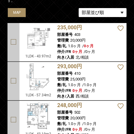
す。
MAP
MAP
MAP
MAP
MAP
235,000円
部屋番号
403
管理費
20,000円
敷/礼
1.0ヶ月
/
0ヶ月
仲介/FR
0ヶ月
/
0ヶ月
1LDK - 43.97m2
向き/入居
北/相談
293,000円
部屋番号
410
管理費
25,000円
敷/礼
1.0ヶ月
/
1.0ヶ月
仲介/FR
0ヶ月
/
0ヶ月
1LDK - 57.34m2
向き/入居
西/相談
248,000円
部屋番号
502
管理費
20,000円
敷/礼
1.0ヶ月
/
1.0ヶ月
仲介/FR
0ヶ月
/
0ヶ月