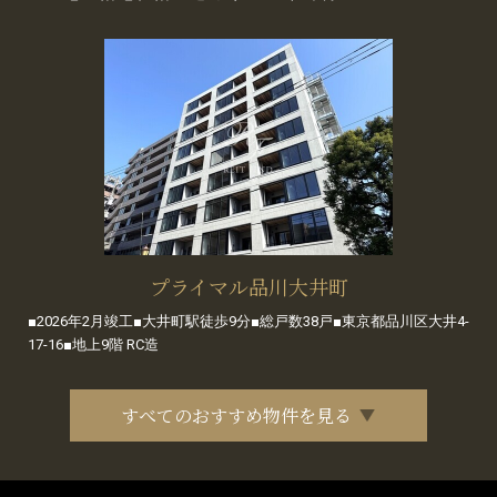
プライマル品川大井町
■2026年2月竣工■大井町駅徒歩9分■総戸数38戸■東京都品川区大井4-
17-16■地上9階 RC造
すべてのおすすめ物件を見る