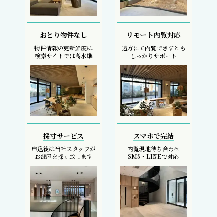
おとり物件なし
リモート内覧対応
物件情報の更新鮮度は
遠方にて内覧できずとも
検索サイトでは高水準
しっかりサポート
採寸サービス
スマホで完結
申込後は当社スタッフが
内覧現地待ち合わせ
お部屋を採寸致します
SMS・LINEで対応