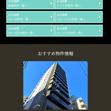
五反田駅
五反田駅
新築物件一覧へ
ペット可物件一覧へ
五反田駅
五反田駅
1R～1K物件一覧へ
1DK～1LDK物件一覧へ
五反田駅
五反田駅
2K～2LDK物件一覧へ
3K～3LDK物件一覧へ
おすすめ物件情報