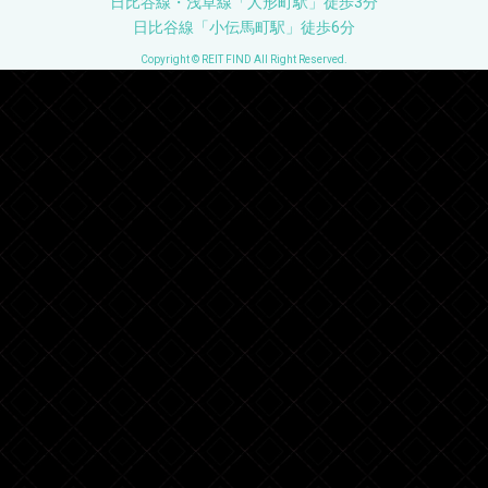
日比谷線・浅草線「人形町駅」徒歩3分
日比谷線「小伝馬町駅」徒歩6分
Copyright © REIT FIND All Right Reserved.