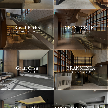
Royal Parks
CREST COURT
ロイヤルパークス
クレストコート
Gran Casa
BRANSIESTA
グランカーサ
ブランシエスタ