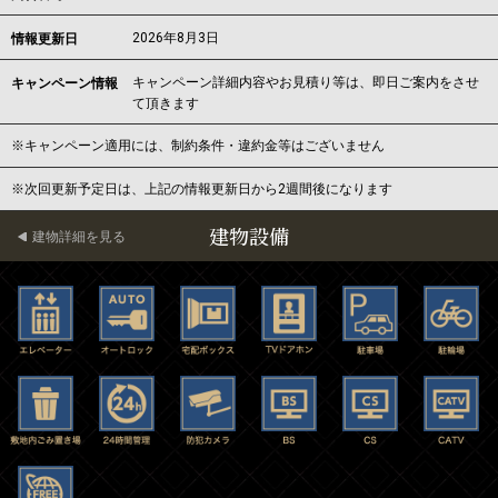
2026年8月3日
情報更新日
キャンペーン詳細内容やお見積り等は、即日ご案内をさせ
キャンペーン情報
て頂きます
※キャンペーン適用には、制約条件・違約金等はございません
※次回更新予定日は、上記の情報更新日から2週間後になります
建物設備
建物詳細を見る