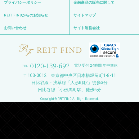
プライバシーポリシー
金融商品の販売に関して
REIT FINDからのお知らせ
サイトマップ
お問い合わせ
サイト運営会社
0120-139-692
電話受付 24時間 年中無休
〒103-0012 東京都中央区日本橋堀留町1-8-11
日比谷線・浅草線「人形町駅」徒歩3分
日比谷線「小伝馬町駅」徒歩6分
Copyright © REIT FIND All Right Reserved.