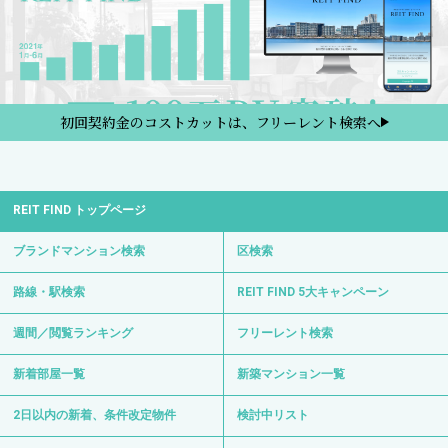
初回契約金のコストカットは、フリーレント検索へ
REIT FIND トップページ
ブランドマンション検索
区検索
路線・駅検索
REIT FIND 5大キャンペーン
週間／閲覧ランキング
フリーレント検索
新着部屋一覧
新築マンション一覧
2日以内の新着、条件改定物件
検討中リスト