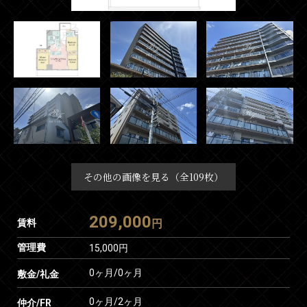
その他の画像を見る（全109枚）
209,000
賃料
円
管理費
15,000円
0ヶ月
/
0ヶ月
敷金/礼金
0ヶ月
/
2ヶ月
仲介/FR