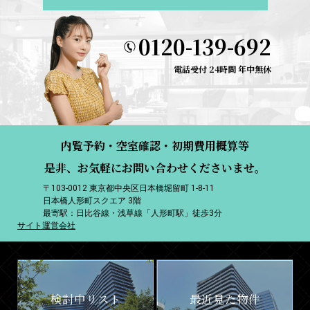
0120-139-692
電話受付 24時間 年中無休
内覧予約・空室確認・初期費用概算等
是非、お気軽にお問い合わせくださいませ。
〒103-0012 東京都中央区日本橋堀留町 1-8-11
日本橋人形町スクエア 3階
最寄駅：日比谷線・浅草線「人形町駅」徒歩3分
サイト運営会社
検討中リスト
最近見た物件