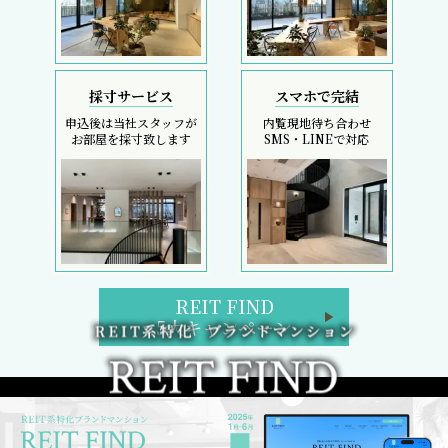
採寸サービス
スマホで完結
申込後は当社スタッフが
内覧現地待ち合わせ
お部屋を採寸致します
SMS・LINEで対応
REIT FIND
5大キャンペーン