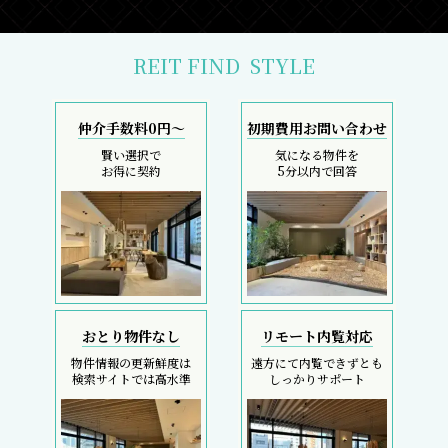
REIT FIND
STYLE
仲介手数料0円～
初期費用お問い合わせ
賢い選択で
気になる物件を
お得に契約
5分以内で回答
おとり物件なし
リモート内覧対応
物件情報の更新鮮度は
遠方にて内覧できずとも
検索サイトでは高水準
しっかりサポート