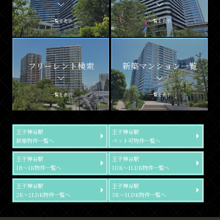
一覧を表示
一覧を表示
フリーレント検索
新築マンション一覧
一覧を表示
一覧を表示
王子神谷駅
王子神谷駅
新築物件一覧へ
ペット可物件一覧へ
王子神谷駅
王子神谷駅
1R～1K物件一覧へ
1DK～1LDK物件一覧へ
王子神谷駅
王子神谷駅
2K～2LDK物件一覧へ
3K～3LDK物件一覧へ