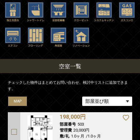
空室一覧
チェックした物件はまとめてお問い合わせ、検討中リストに追加できま
す。
MAP
MAP
198,000円
部屋番号
503
管理費
20,000円
敷/礼
1.0ヶ月
/
1.0ヶ月