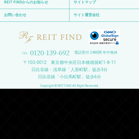
REIT FINDからのお知らせ
サイトマップ
お問い合わせ
サイト運営会社
0120-139-692
電話受付 24時間 年中無休
〒103-0012 東京都中央区日本橋堀留町1-8-11
日比谷線・浅草線「人形町駅」徒歩3分
日比谷線「小伝馬町駅」徒歩6分
Copyright © REIT FIND All Right Reserved.