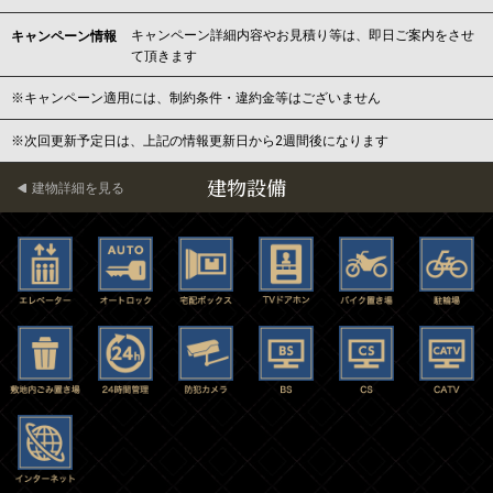
キャンペーン詳細内容やお見積り等は、即日ご案内をさせ
キャンペーン情報
て頂きます
※キャンペーン適用には、制約条件・違約金等はございません
※次回更新予定日は、上記の情報更新日から2週間後になります
建物設備
建物詳細を見る