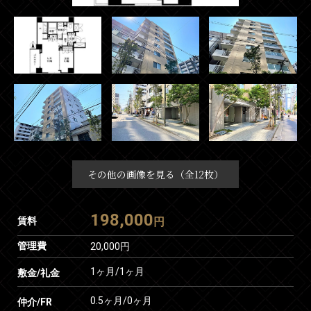
その他の画像を見る（全12枚）
198,000
賃料
円
管理費
20,000円
1ヶ月
/
1ヶ月
敷金/礼金
0.5ヶ月
/
0ヶ月
仲介/FR