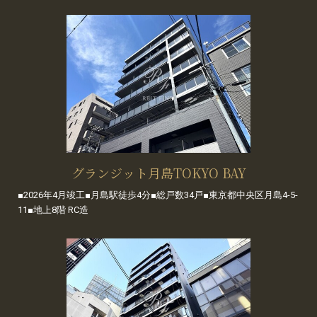
グランジット月島TOKYO BAY
■2026年4月竣工■月島駅徒歩4分■総戸数34戸■東京都中央区月島4-5-
11■地上8階 RC造