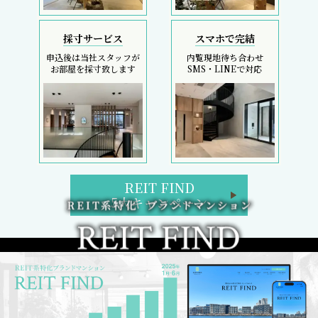
採寸サービス
スマホで完結
申込後は当社スタッフが
内覧現地待ち合わせ
お部屋を採寸致します
SMS・LINEで対応
REIT FIND
5大キャンペーン