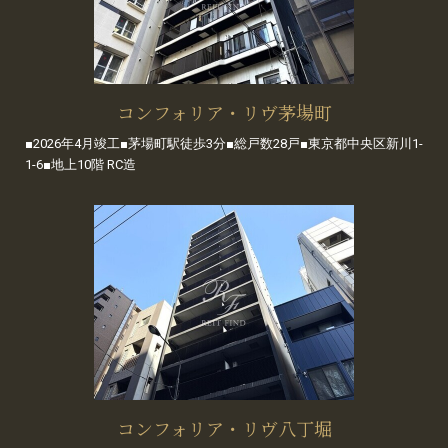
コンフォリア・リヴ茅場町
■2026年4月竣工■茅場町駅徒歩3分■総戸数28戸■東京都中央区新川1-
1-6■地上10階 RC造
コンフォリア・リヴ八丁堀