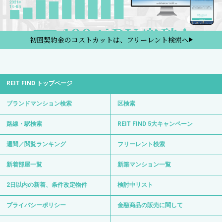
初回契約金のコストカットは、フリーレント検索へ
REIT FIND トップページ
ブランドマンション検索
区検索
路線・駅検索
REIT FIND 5大キャンペーン
週間／閲覧ランキング
フリーレント検索
新着部屋一覧
新築マンション一覧
2日以内の新着、条件改定物件
検討中リスト
プライバシーポリシー
金融商品の販売に関して