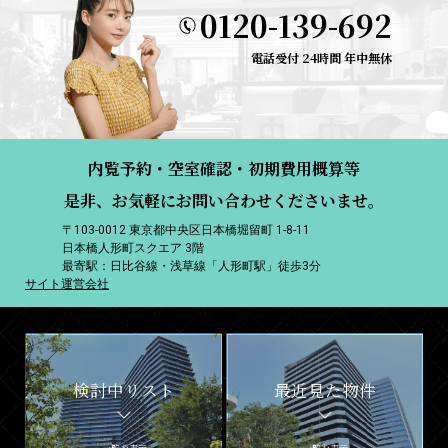
0120-139-692
電話受付 24時間 年中無休
内覧予約・空室確認・初期費用概算等
是非、お気軽にお問い合わせくださいませ。
〒103-0012 東京都中央区日本橋堀留町 1-8-11
日本橋人形町スクエア 3階
最寄駅：日比谷線・浅草線「人形町駅」徒歩3分
サイト運営会社
検討中リスト
最近見た物件