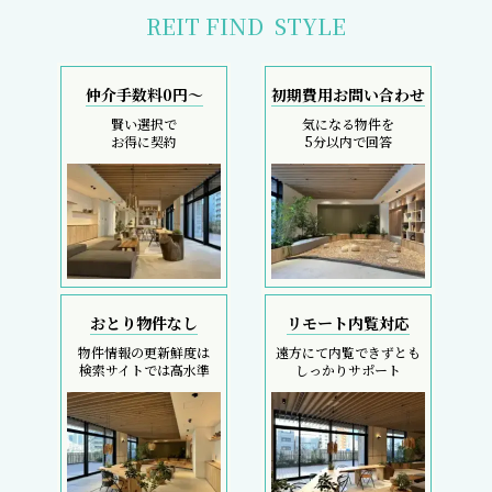
REIT FIND
STYLE
仲介手数料0円～
初期費用お問い合わせ
賢い選択で
気になる物件を
お得に契約
5分以内で回答
おとり物件なし
リモート内覧対応
物件情報の更新鮮度は
遠方にて内覧できずとも
検索サイトでは高水準
しっかりサポート