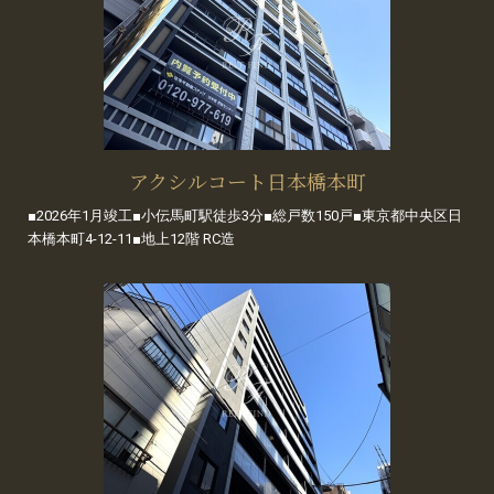
アクシルコート日本橋本町
■2026年1月竣工■小伝馬町駅徒歩3分■総戸数150戸■東京都中央区日
本橋本町4-12-11■地上12階 RC造