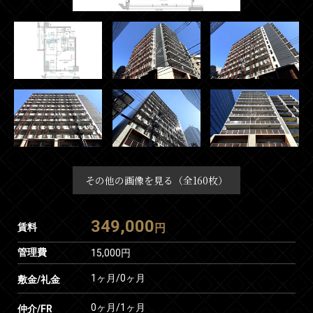
その他の画像を見る（全160枚）
349,000
賃料
円
管理費
15,000円
1ヶ月
/
0ヶ月
敷金/礼金
0ヶ月
/
1ヶ月
仲介/FR