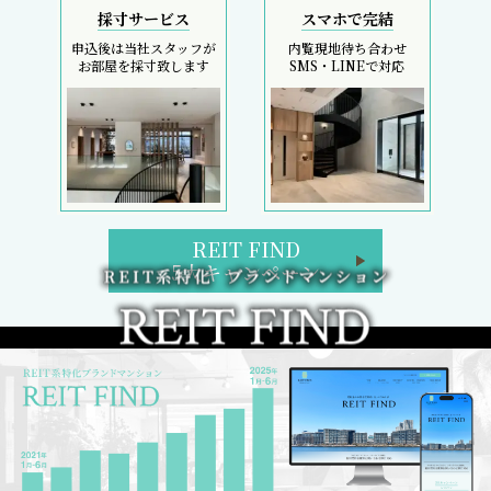
初回契約金のコストカットは、フリーレント検索へ
REIT FIND トップページ
ブランドマンション検索
区検索
路線・駅検索
REIT FIND 5大キャンペーン
週間／閲覧ランキング
フリーレント検索