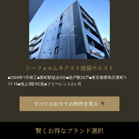
シーフォルムネクスト池袋ウエスト
■2026年1月竣工■要町駅徒歩3分■総戸数23戸■東京都豊島区要町1-
17-13■地上5階 RC造■フリーレント2ヶ月
すべてのおすすめ物件を見る
賢くお得なブランド選択