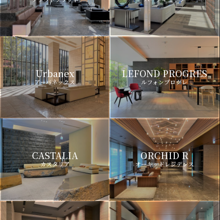
Urbanex
LEFOND PROGRES
アーバネックス
ルフォンプログレ
CASTALIA
ORCHID R
カスタリア
オーキッドレジデンス