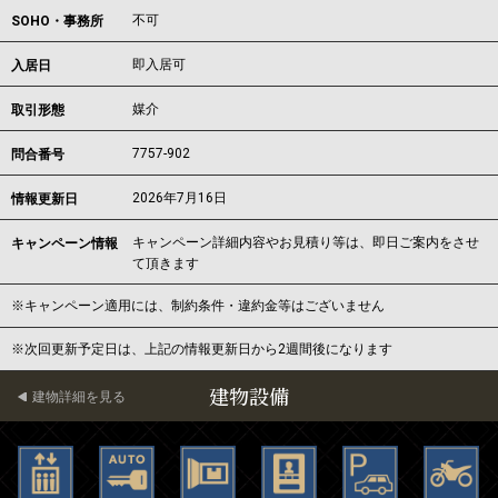
不可
SOHO・事務所
即入居可
入居日
媒介
取引形態
7757-902
問合番号
2026年7月16日
情報更新日
キャンペーン詳細内容やお見積り等は、即日ご案内をさせ
キャンペーン情報
て頂きます
※キャンペーン適用には、制約条件・違約金等はございません
※次回更新予定日は、上記の情報更新日から2週間後になります
建物設備
建物詳細を見る