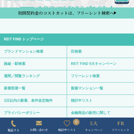
新着部屋一覧
新築マンション一覧
2日以内の新着、条件改定物件
検討中リスト
プライバシーポリシー
金融商品の販売に関して
REIT FINDからのお知らせ
サイトマップ
お問い合わせ
サイト運営会社
0120-139-692
電話受付 24時間 年中無休
〒103-0012 東京都中央区日本橋堀留町1-8-11
日比谷線・浅草線「人形町駅」徒歩3分
日比谷線「小伝馬町駅」徒歩6分
0
Copyright © REIT FIND All Right Reserved.
キャンペーン
フリーレント
検討中リスト
お問い合わせ
電話する