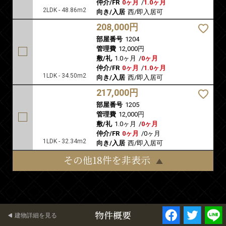
仲介/FR
0ヶ月
/
1.0ヶ月
2LDK - 48.86m2
向き/入居
西/即入居可
208,000円
部屋番号
1204
管理費
12,000円
敷/礼
1.0ヶ月
/
0ヶ月
仲介/FR
0ヶ月
/
1.0ヶ月
1LDK - 34.50m2
向き/入居
西/即入居可
217,000円
部屋番号
1205
管理費
12,000円
敷/礼
1.0ヶ月
/
0ヶ月
仲介/FR
0ヶ月
/
0ヶ月
1LDK - 32.34m2
向き/入居
西/即入居可
その他18件を非表示
物件概要
建物詳細を見る