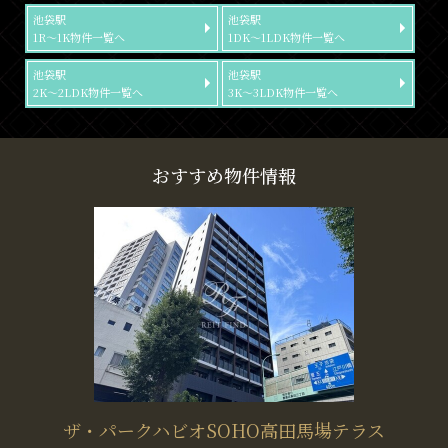
池袋駅
池袋駅
1R～1K物件一覧へ
1DK～1LDK物件一覧へ
池袋駅
池袋駅
2K～2LDK物件一覧へ
3K～3LDK物件一覧へ
おすすめ物件情報
ザ・パークハビオSOHO高田馬場テラス