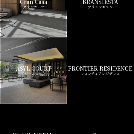
ASYL COURT
FRONTIER RESIDENCE
アジールコート
フロンティアレジデンス
Wellith URBAN
Zoom
ウエリスアーバン
ズーム