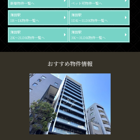
新築物件一覧へ
ペット可物件一覧へ
蒲田駅
蒲田駅
1R～1K物件一覧へ
1DK～1LDK物件一覧へ
蒲田駅
蒲田駅
2K～2LDK物件一覧へ
3K～3LDK物件一覧へ
おすすめ物件情報