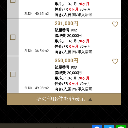
敷/礼
1.0ヶ月
/
0ヶ月
仲介/FR
0ヶ月
/
0ヶ月
2LDK - 40.65m2
向き/入居
南/即入居可
231,000円
部屋番号
902
管理費
20,000円
敷/礼
1.0ヶ月
/
0ヶ月
仲介/FR
0ヶ月
/
0ヶ月
2LDK - 36.54m2
向き/入居
南/即入居可
350,000円
部屋番号
903
管理費
20,000円
敷/礼
1.0ヶ月
/
0ヶ月
仲介/FR
0ヶ月
/
0ヶ月
2LDK - 49.08m2
向き/入居
南/即入居可
その他18件を非表示