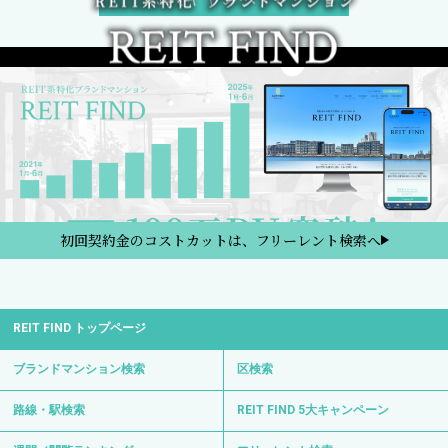
初回契約金のコストカットは、フリーレント検索へ
REIT FIND トップページ
ブランドマンション検索
区検索
路線・駅検索
REIT FIND 5大キャンペーン