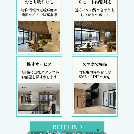
おとり物件なし
リモート内覧対応
物件情報の更新鮮度は
遠方にて内覧できずとも
検索サイトでは高水準
しっかりサポート
採寸サービス
スマホで完結
申込後は当社スタッフが
内覧現地待ち合わせ
お部屋を採寸致します
SMS・LINEで対応
REIT FIND
5大キャンペーン