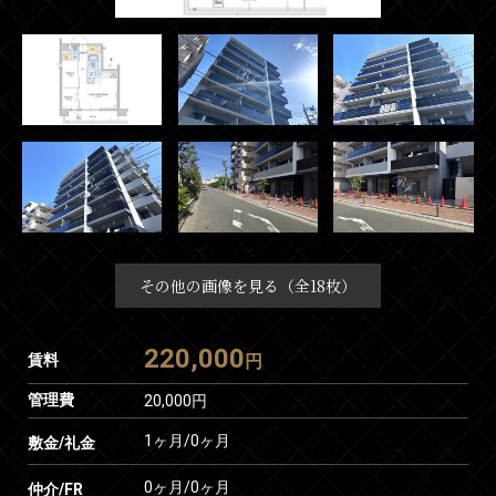
その他の画像を見る（全18枚）
220,000
賃料
円
管理費
20,000円
1ヶ月
/
0ヶ月
敷金/礼金
0ヶ月
/
0ヶ月
仲介/FR