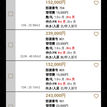
152,000円
部屋番号
704
管理費
15,000円
敷/礼
1.0ヶ月
/
0ヶ月
仲介/FR
0ヶ月
/
0ヶ月
1DK - 25.98m2
向き/入居
北/即入居可
239,000円
部屋番号
801
管理費
20,000円
敷/礼
1.0ヶ月
/
0ヶ月
仲介/FR
0ヶ月
/
0ヶ月
2LDK - 40.65m2
向き/入居
南/即入居可
152,000円
部屋番号
805
管理費
15,000円
敷/礼
1.0ヶ月
/
0ヶ月
仲介/FR
0ヶ月
/
0ヶ月
1DK - 25.10m2
向き/入居
北/即入居可
243,000円
部屋番号
901
管理費
20,000円