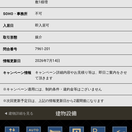
敷1積増
不可
SOHO・事務所
即入居可
入居日
媒介
取引形態
7961-201
問合番号
2026年7月14日
情報更新日
キャンペーン詳細内容やお見積り等は、即日ご案内をさせ
キャンペーン情報
て頂きます
※キャンペーン適用には、制約条件・違約金等はございません
※次回更新予定日は、上記の情報更新日から2週間後になります
建物設備
建物詳細を見る