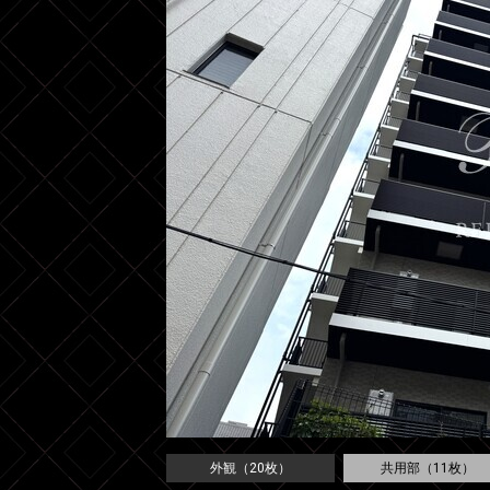
外観（20枚）
共用部（11枚）