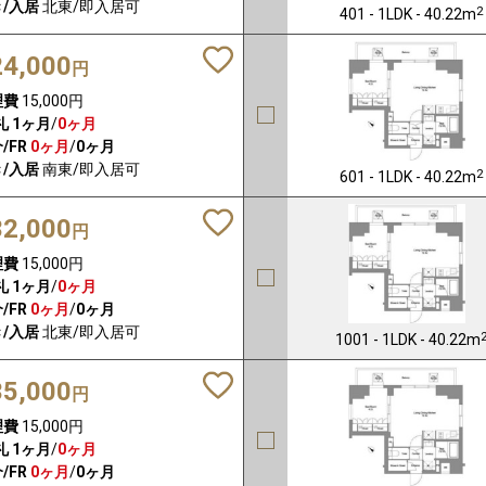
/入居
北東/即入居可
2
401 - 1LDK - 40.22m
24,000
円
理費
15,000円
礼
1ヶ月
/
0ヶ月
/FR
0ヶ月
/
0ヶ月
/入居
南東/即入居可
2
601 - 1LDK - 40.22m
32,000
円
理費
15,000円
礼
1ヶ月
/
0ヶ月
/FR
0ヶ月
/
0ヶ月
/入居
北東/即入居可
1001 - 1LDK - 40.22m
35,000
円
理費
15,000円
礼
1ヶ月
/
0ヶ月
/FR
0ヶ月
/
0ヶ月