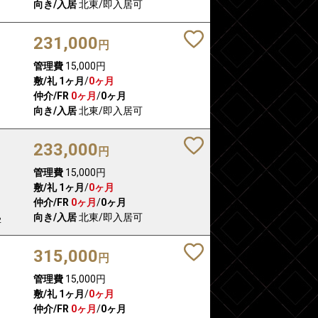
向き/入居
北東/即入居可
231,000
円
管理費
15,000円
敷/礼
1ヶ月
/
0ヶ月
仲介/FR
0ヶ月
/
0ヶ月
向き/入居
北東/即入居可
233,000
円
管理費
15,000円
敷/礼
1ヶ月
/
0ヶ月
仲介/FR
0ヶ月
/
0ヶ月
向き/入居
北東/即入居可
2
315,000
円
管理費
15,000円
敷/礼
1ヶ月
/
0ヶ月
仲介/FR
0ヶ月
/
0ヶ月