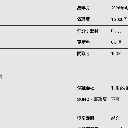
築年月
2026年
管理費
15,000円
仲介手数料
0ヶ月
更新料
0ヶ月
間取り
1LDK
帖
保証会社
利用必
SOHO・事務所
不可
取引形態
媒介