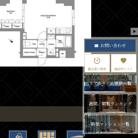
お問い合わせ
最近見た物件
検討中リスト
リアルタイム更新一覧
週間／閲覧ランキング
新築マンション一覧