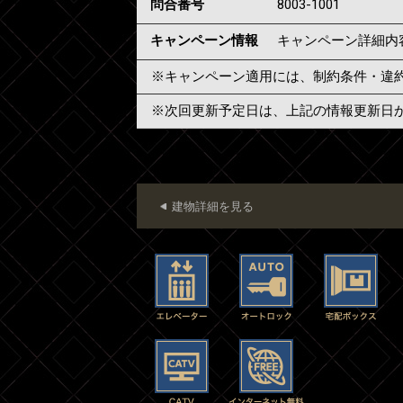
問合番号
8003-1001
キャンペーン情報
キャンペーン詳細内
※キャンペーン適用には、制約条件・違
※次回更新予定日は、上記の情報更新日
建物詳細を見る