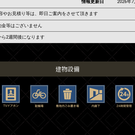
情報更新日
2026年
容やお見積り等は、即日ご案内をさせて頂きます
約金等はございません
から2週間後になります
建物設備