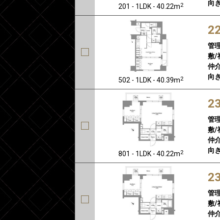
向き
2
201 - 1LDK - 40.22m
2
管
敷/
仲介
向き
2
502 - 1LDK - 40.39m
2
管
敷/
仲介
向き
2
801 - 1LDK - 40.22m
2
管
敷/
仲介