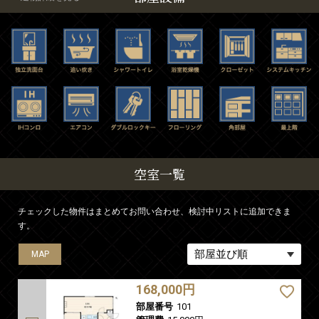
空室一覧
チェックした物件はまとめてお問い合わせ、検討中リストに追加できま
す。
MAP
MAP
MAP
MAP
MAP
MAP
MAP
MAP
168,000円
部屋番号
101