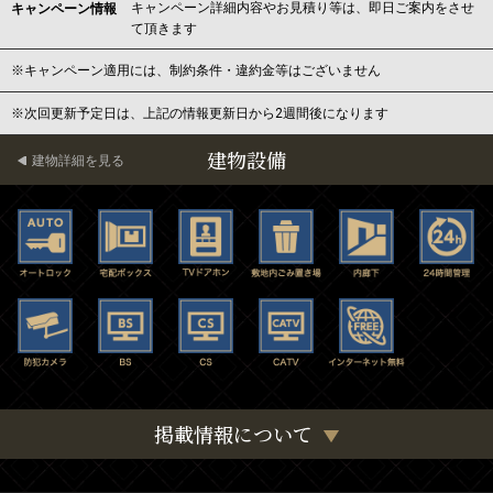
キャンペーン詳細内容やお見積り等は、即日ご案内をさせ
キャンペーン情報
て頂きます
※キャンペーン適用には、制約条件・違約金等はございません
※次回更新予定日は、上記の情報更新日から2週間後になります
建物設備
建物詳細を見る
掲載情報について