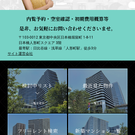
内覧予約・空室確認・初期費用概算等
是非、お気軽にお問い合わせくださいませ。
〒103-0012 東京都中央区日本橋堀留町 1-8-11
日本橋人形町スクエア 3階
最寄駅：日比谷線・浅草線「人形町駅」徒歩3分
サイト運営会社
検討中リスト
最近見た物件
一覧を表示
一覧を表示
フリーレント検索
新築マンション一覧