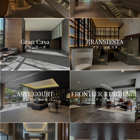
Gran Casa
BRANSIESTA
グランカーサ
ブランシエスタ
ASYL COURT
FRONTIER RESIDENCE
アジールコート
フロンティアレジデンス