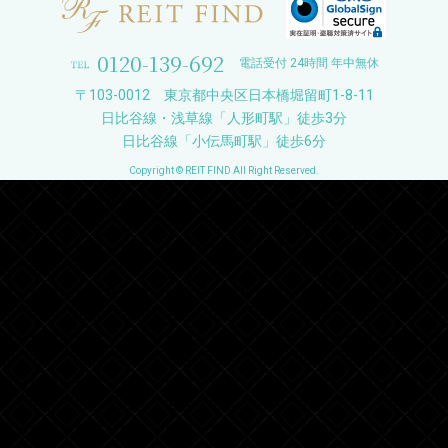
0120-139-692
電話受付 24時間 年中無休
〒103-0012 東京都中央区日本橋堀留町1-8-11
日比谷線・浅草線「人形町駅」徒歩3分
日比谷線「小伝馬町駅」徒歩6分
Copyright © REIT FIND All Right Reserved.