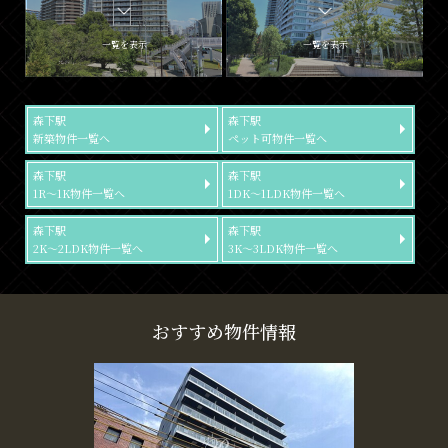
一覧を表示
一覧を表示
森下駅
森下駅
新築物件一覧へ
ペット可物件一覧へ
森下駅
森下駅
1R～1K物件一覧へ
1DK～1LDK物件一覧へ
森下駅
森下駅
2K～2LDK物件一覧へ
3K～3LDK物件一覧へ
おすすめ物件情報