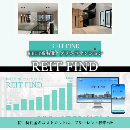
REIT FIND
5大キャンペーン
初回契約金のコストカットは、フリーレント検索へ