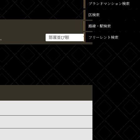
ブランドマンション検索
区検索
路線・駅検索
フリーレント検索
。