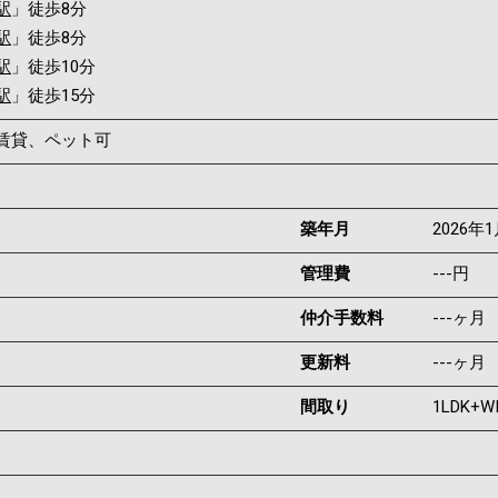
駅
」徒歩8分
駅
」徒歩8分
駅
」徒歩10分
駅
」徒歩15分
賃貸、ペット可
築年月
2026年
管理費
---円
仲介手数料
---ヶ月
更新料
---ヶ月
間取り
1LDK+W