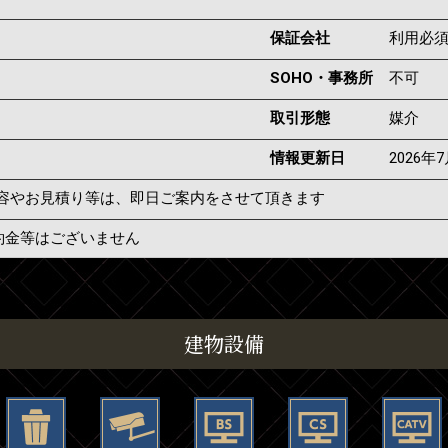
保証会社
利用必
SOHO・事務所
不可
取引形態
媒介
情報更新日
2026年
容やお見積り等は、即日ご案内をさせて頂きます
約金等はございません
建物設備