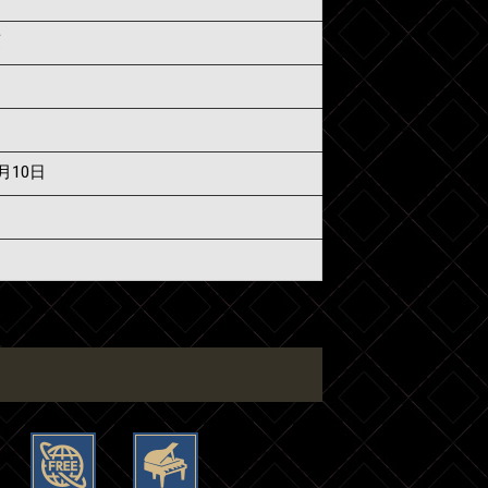
須
7月10日