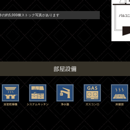
の約5,000棟ストック写真があります
部屋設備