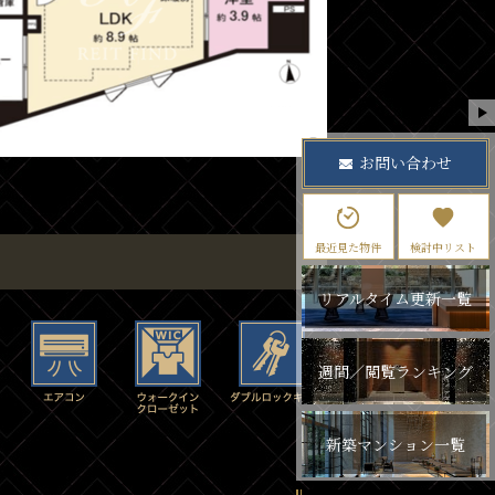
お問い合わせ
最近見た物件
検討中リスト
リアルタイム更新一覧
週間／閲覧ランキング
新築マンション一覧