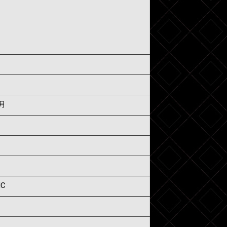
1月
IC