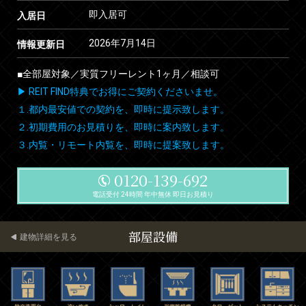
即入居可
入居日
2026年7月14日
情報更新日
■全部屋対象／実質フリーレント1ヶ月／相談可
▶ REIT FIND特典でお得にご契約くださいませ。
１.都内最安値での契約を、即時に提示致します。
２.初期費用のお見積りを、即時に案内致します。
３.内覧・リモート内覧を、即時に提案致します。
0120-139-692
電話受付 24時間 年中無休 即日お見積り
部屋設備
建物詳細を見る