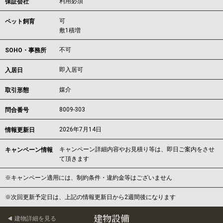
利用必須
保証会社
可
ペット飼育
敷1積増
不可
SOHO・事務所
即入居可
入居日
媒介
取引形態
8009-303
問合番号
2026年7月14日
情報更新日
キャンペーン詳細内容やお見積り等は、即日ご案内をさせ
キャンペーン情報
て頂きます
※キャンペーン適用には、制約条件・違約金等はございません
※次回更新予定日は、上記の情報更新日から2週間後になります
建物設備
建物詳細を見る