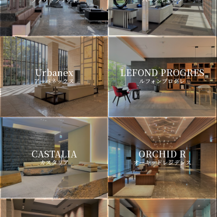
Urbanex
LEFOND PROGRES
アーバネックス
ルフォンプログレ
CASTALIA
ORCHID R
カスタリア
オーキッドレジデンス