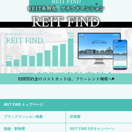
REIT FIND
5大キャンペーン
初回契約金のコストカットは、フリーレント検索へ
REIT FIND トップページ
ブランドマンション検索
区検索
路線・駅検索
REIT FIND 5大キャンペーン