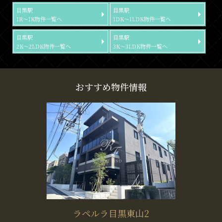
目黒駅
目黒駅
1R～1K物件一覧へ
1DK～1LDK物件一覧へ
目黒駅
目黒駅
2K～2LDK物件一覧へ
3K～3LDK物件一覧へ
おすすめ物件情報
ラペルラ目黒東山2