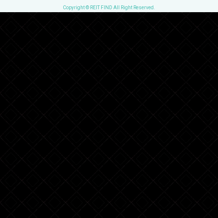
Copyright © REIT FIND All Right Reserved.