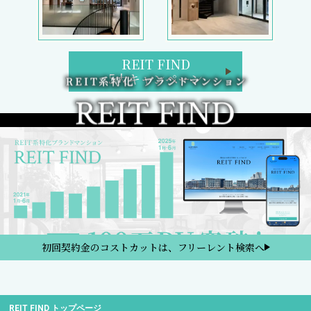
REIT FIND
5大キャンペーン
初回契約金のコストカットは、フリーレント検索へ
REIT FIND トップページ