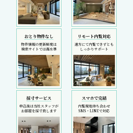
おとり物件なし
リモート内覧対応
物件情報の更新鮮度は
遠方にて内覧できずとも
検索サイトでは高水準
しっかりサポート
採寸サービス
スマホで完結
申込後は当社スタッフが
内覧現地待ち合わせ
お部屋を採寸致します
SMS・LINEで対応