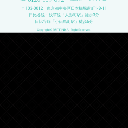
〒103-0012 東京都中央区日本橋堀留町1-8-11
日比谷線・浅草線「人形町駅」徒歩3分
日比谷線「小伝馬町駅」徒歩6分
Copyright © REIT FIND All Right Reserved.