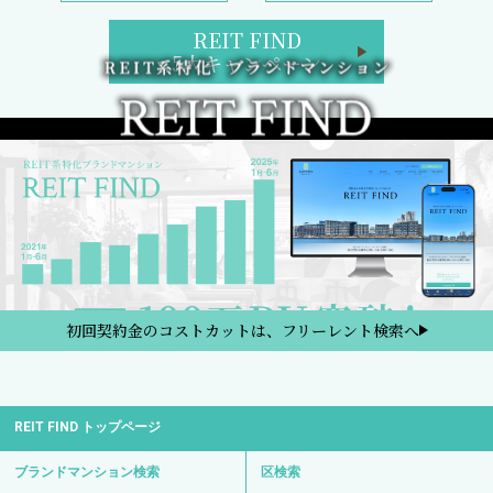
REIT FIND
5大キャンペーン
初回契約金のコストカットは、フリーレント検索へ
REIT FIND トップページ
ブランドマンション検索
区検索