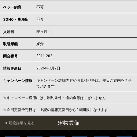
不可
ペット飼育
不可
SOHO・事務所
即入居可
入居日
媒介
取引形態
8011-202
問合番号
2026年8月2日
情報更新日
キャンペーン詳細内容やお見積り等は、即日ご案内をさせ
キャンペーン情報
て頂きます
※キャンペーン適用には、制約条件・違約金等はございません
※次回更新予定日は、上記の情報更新日から2週間後になります
建物設備
建物詳細を見る