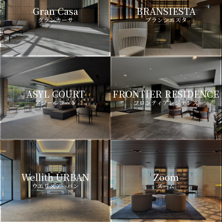
Gran Casa
BRANSIESTA
グランカーサ
ブランシエスタ
ASYL COURT
FRONTIER RESIDENCE
アジールコート
フロンティアレジデンス
Wellith URBAN
Zoom
ウエリスアーバン
ズーム