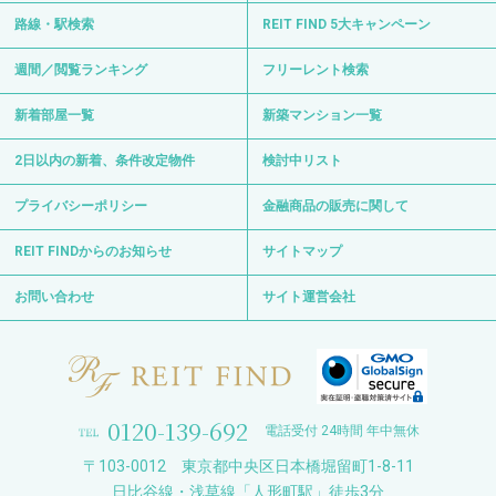
路線・駅検索
REIT FIND 5大キャンペーン
週間／閲覧ランキング
フリーレント検索
新着部屋一覧
新築マンション一覧
2日以内の新着、条件改定物件
検討中リスト
プライバシーポリシー
金融商品の販売に関して
REIT FINDからのお知らせ
サイトマップ
お問い合わせ
サイト運営会社
0120-139-692
電話受付 24時間 年中無休
〒103-0012 東京都中央区日本橋堀留町1-8-11
日比谷線・浅草線「人形町駅」徒歩3分