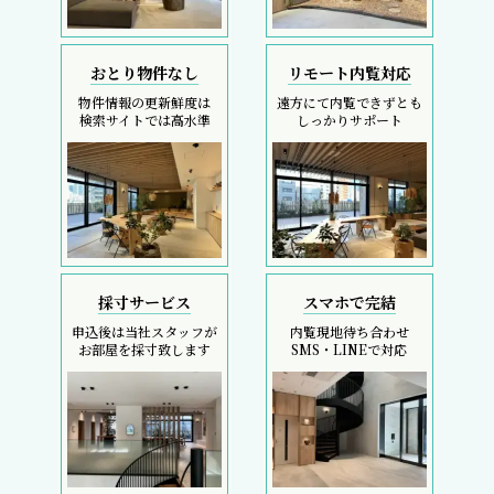
おとり物件なし
リモート内覧対応
物件情報の更新鮮度は
遠方にて内覧できずとも
検索サイトでは高水準
しっかりサポート
採寸サービス
スマホで完結
申込後は当社スタッフが
内覧現地待ち合わせ
お部屋を採寸致します
SMS・LINEで対応