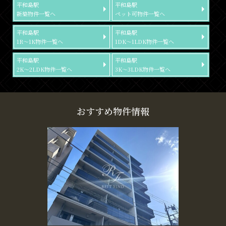
平和島駅
平和島駅
新築物件一覧へ
ペット可物件一覧へ
平和島駅
平和島駅
1R～1K物件一覧へ
1DK～1LDK物件一覧へ
平和島駅
平和島駅
2K～2LDK物件一覧へ
3K～3LDK物件一覧へ
おすすめ物件情報