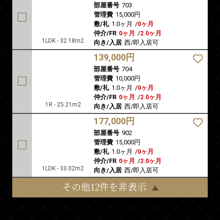
部屋番号
703
管理費
15,000円
敷/礼
1.0ヶ月
/
0ヶ月
仲介/FR
0ヶ月
/
2.0ヶ月
1LDK - 32.18m2
向き/入居
西/即入居可
139,000円
部屋番号
704
管理費
10,000円
敷/礼
1.0ヶ月
/
0ヶ月
仲介/FR
0ヶ月
/
2.0ヶ月
1R - 25.21m2
向き/入居
西/即入居可
177,000円
部屋番号
902
管理費
15,000円
敷/礼
1.0ヶ月
/
0ヶ月
仲介/FR
0ヶ月
/
2.0ヶ月
1LDK - 33.02m2
向き/入居
西/即入居可
その他12件を非表示