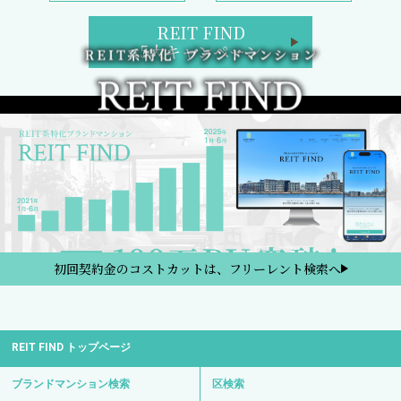
REIT FIND
5大キャンペーン
初回契約金のコストカットは、フリーレント検索へ
REIT FIND トップページ
ブランドマンション検索
区検索