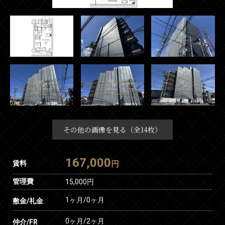
その他の画像を見る（全14枚）
167,000
賃料
円
管理費
15,000円
1ヶ月
/
0ヶ月
敷金/礼金
0ヶ月
/
2ヶ月
仲介/FR