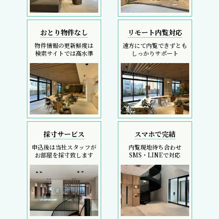
おとり物件なし
リモート内覧対応
物件情報の更新鮮度は
遠方にて内覧できずとも
検索サイトでは高水準
しっかりサポート
採寸サービス
スマホで完結
申込後は当社スタッフが
内覧現地待ち合わせ
お部屋を採寸致します
SMS・LINEで対応