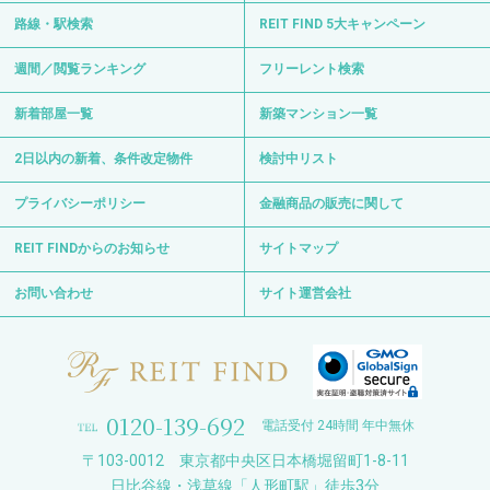
路線・駅検索
REIT FIND 5大キャンペーン
週間／閲覧ランキング
フリーレント検索
新着部屋一覧
新築マンション一覧
2日以内の新着、条件改定物件
検討中リスト
プライバシーポリシー
金融商品の販売に関して
REIT FINDからのお知らせ
サイトマップ
お問い合わせ
サイト運営会社
0120-139-692
電話受付 24時間 年中無休
〒103-0012 東京都中央区日本橋堀留町1-8-11
日比谷線・浅草線「人形町駅」徒歩3分