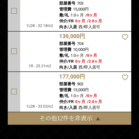
部屋番号
703
管理費
15,000円
敷/礼
1.0ヶ月
/
0ヶ月
仲介/FR
0ヶ月
/
2.0ヶ月
1LDK - 32.18m2
向き/入居
西/即入居可
139,000円
部屋番号
704
管理費
10,000円
敷/礼
1.0ヶ月
/
0ヶ月
仲介/FR
0ヶ月
/
2.0ヶ月
1R - 25.21m2
向き/入居
西/即入居可
177,000円
部屋番号
902
管理費
15,000円
敷/礼
1.0ヶ月
/
0ヶ月
仲介/FR
0ヶ月
/
2.0ヶ月
1LDK - 33.02m2
向き/入居
西/即入居可
その他12件を非表示