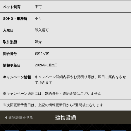
不可
ペット飼育
不可
SOHO・事務所
即入居可
入居日
媒介
取引形態
8011-701
問合番号
2026年8月2日
情報更新日
キャンペーン詳細内容やお見積り等は、即日ご案内をさせ
キャンペーン情報
て頂きます
※キャンペーン適用には、制約条件・違約金等はございません
※次回更新予定日は、上記の情報更新日から2週間後になります
建物設備
建物詳細を見る