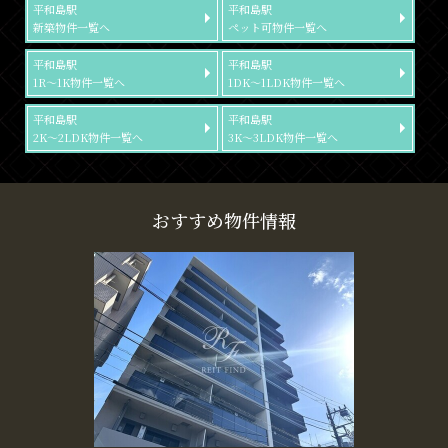
平和島駅
平和島駅
新築物件一覧へ
ペット可物件一覧へ
平和島駅
平和島駅
1R～1K物件一覧へ
1DK～1LDK物件一覧へ
平和島駅
平和島駅
2K～2LDK物件一覧へ
3K～3LDK物件一覧へ
おすすめ物件情報