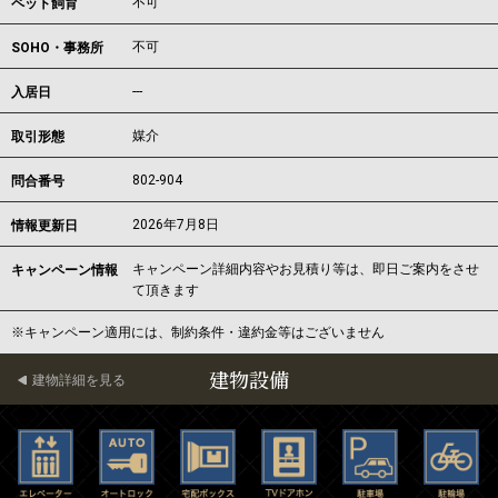
不可
ペット飼育
不可
SOHO・事務所
---
入居日
媒介
取引形態
802-904
問合番号
2026年7月8日
情報更新日
キャンペーン詳細内容やお見積り等は、即日ご案内をさせ
キャンペーン情報
て頂きます
※キャンペーン適用には、制約条件・違約金等はございません
建物設備
建物詳細を見る