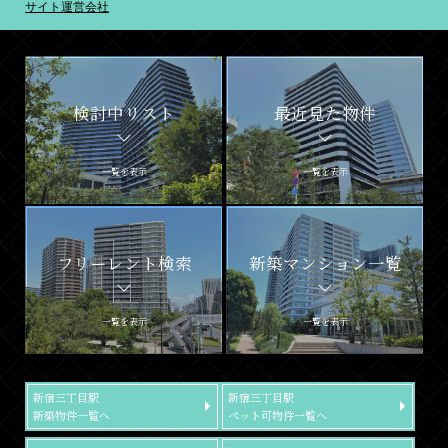
サイト運営会社
検討中リスト
最近見た物件
一覧を表示
一覧を表示
フリーレント検索
新築マンション一覧
一覧を表示
一覧を表示
新宿三丁目駅
新宿三丁目駅
新築物件一覧へ
ペット可物件一覧へ