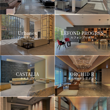
Urbanex
LEFOND PROGRES
アーバネックス
ルフォンプログレ
CASTALIA
ORCHID R
カスタリア
オーキッドレジデンス