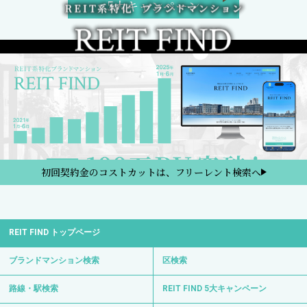
5大キャンペーン
初回契約金のコストカットは、フリーレント検索へ
REIT FIND トップページ
ブランドマンション検索
区検索
路線・駅検索
REIT FIND 5大キャンペーン