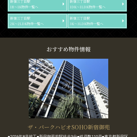
新宿三丁目駅
新宿三丁目駅
1R～1K物件一覧へ
1DK～1LDK物件一覧へ
新宿三丁目駅
新宿三丁目駅
2K～2LDK物件一覧へ
3K～3LDK物件一覧へ
おすすめ物件情報
ザ・パークハビオSOHO新宿御苑
■2026年8月竣工■新宿御苑前駅徒歩3分■総戸数110戸■東京都新宿区