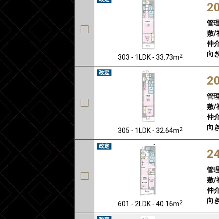
2
管
敷/
仲介
向き
2
303 - 1LDK - 33.73m
2
管
敷/
仲介
向き
2
305 - 1LDK - 32.64m
2
管
敷/
仲介
向き
2
601 - 2LDK - 40.16m