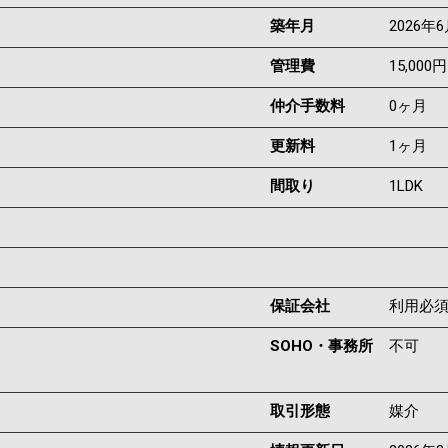
築年月
2026年
管理費
15,000円
仲介手数料
0ヶ月
更新料
1ヶ月
間取り
1LDK
保証会社
利用必
SOHO・事務所
不可
取引形態
媒介