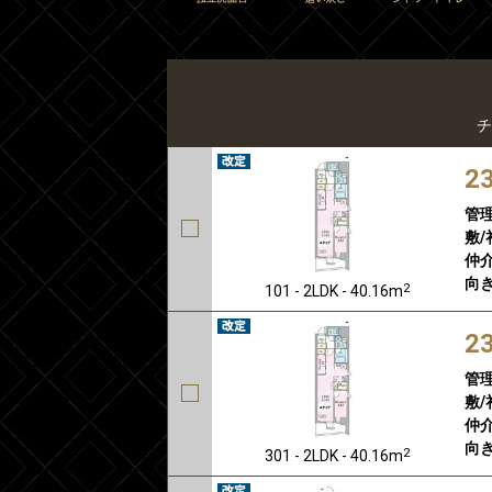
チ
2
管
敷/
仲介
向き
2
101 - 2LDK - 40.16m
2
管
敷/
仲介
向き
2
301 - 2LDK - 40.16m