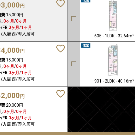
03,000
円
理費
15,000円
礼
0ヶ月
/
0ヶ月
/FR
0ヶ月
/
1ヶ月
/入居
西/即入居可
2
605 - 1LDK - 32.64m
84,000
円
理費
15,000円
礼
0ヶ月
/
0ヶ月
/FR
0ヶ月
/
1ヶ月
/入居
西/即入居可
2
901 - 2LDK - 40.16m
52,000
円
理費
20,000円
礼
0ヶ月
/
0ヶ月
/FR
0ヶ月
/
1ヶ月
/入居
西/即入居可