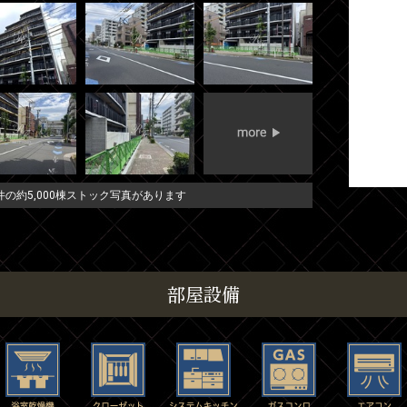
の約5,000棟ストック写真があります
部屋設備