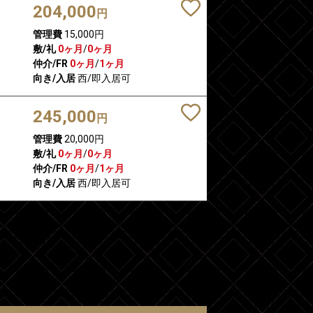
204,000
円
管理費
15,000円
敷/礼
0ヶ月
/
0ヶ月
仲介/FR
0ヶ月
/
1ヶ月
向き/入居
西/即入居可
245,000
円
管理費
20,000円
敷/礼
0ヶ月
/
0ヶ月
仲介/FR
0ヶ月
/
1ヶ月
向き/入居
西/即入居可