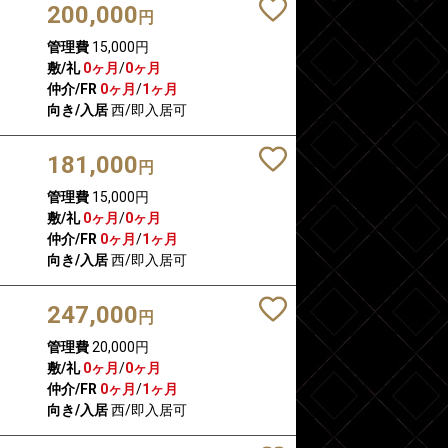
200,000
円
管理費
15,000円
敷/礼
0ヶ月
/
0ヶ月
仲介/FR
0ヶ月
/
1ヶ月
向き/入居
西/即入居可
181,000
円
管理費
15,000円
敷/礼
0ヶ月
/
0ヶ月
仲介/FR
0ヶ月
/
1ヶ月
向き/入居
西/即入居可
247,000
円
管理費
20,000円
敷/礼
0ヶ月
/
0ヶ月
仲介/FR
0ヶ月
/
1ヶ月
向き/入居
西/即入居可