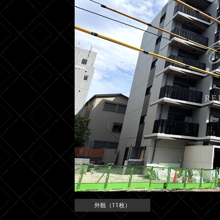
外観（11枚）