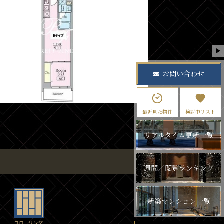
お問い合わせ
最近見た物件
検討中リスト
リアルタイム更新一覧
週間／閲覧ランキング
新築マンション一覧