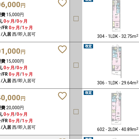
06,000
円
理費
15,000円
礼
0ヶ月
/
0ヶ月
/FR
0ヶ月
/
1ヶ月
/入居
西/即入居可
2
304 - 1LDK - 32.75m
01,000
円
理費
15,000円
礼
0ヶ月
/
0ヶ月
/FR
0ヶ月
/
1ヶ月
/入居
西/即入居可
2
306 - 1LDK - 29.64m
40,000
円
理費
20,000円
礼
0ヶ月
/
0ヶ月
/FR
0ヶ月
/
1ヶ月
/入居
西/即入居可
2
602 - 2LDK - 40.89m