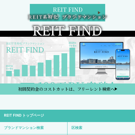
REIT FIND
5大キャンペーン
初回契約金のコストカットは、フリーレント検索へ
REIT FIND トップページ
ブランドマンション検索
区検索