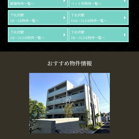
新築物件一覧へ
ペット可物件一覧へ
下北沢駅
下北沢駅
1R～1K物件一覧へ
1DK～1LDK物件一覧へ
下北沢駅
下北沢駅
2K～2LDK物件一覧へ
3K～3LDK物件一覧へ
おすすめ物件情報