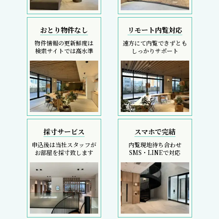
おとり物件なし
リモート内覧対応
物件情報の更新鮮度は
遠方にて内覧できずとも
検索サイトでは高水準
しっかりサポート
採寸サービス
スマホで完結
申込後は当社スタッフが
内覧現地待ち合わせ
お部屋を採寸致します
SMS・LINEで対応