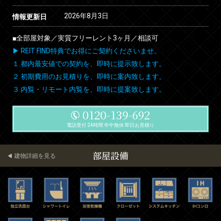
2026年8月3日
情報更新日
■全部屋対象／実質フリーレント3ヶ月／相談可
▶ REIT FIND特典でお得にご契約くださいませ。
１.都内最安値での契約を、即時に提示致します。
２.初期費用のお見積りを、即時に案内致します。
３.内覧・リモート内覧を、即時に提案致します。
0120-139-692
電話受付 24時間 年中無休 即日お見積り
部屋設備
建物詳細を見る