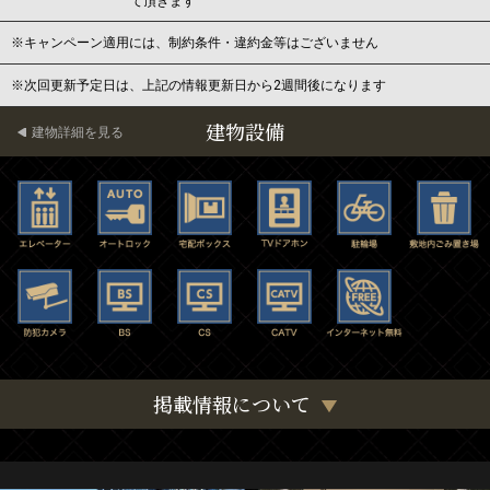
て頂きます
※キャンペーン適用には、制約条件・違約金等はございません
※次回更新予定日は、上記の情報更新日から2週間後になります
建物設備
建物詳細を見る
掲載情報について