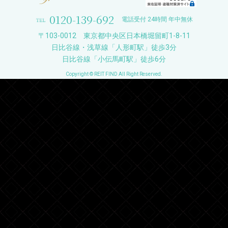
0120-139-692
電話受付 24時間 年中無休
〒103-0012 東京都中央区日本橋堀留町1-8-11
日比谷線・浅草線「人形町駅」徒歩3分
日比谷線「小伝馬町駅」徒歩6分
Copyright © REIT FIND All Right Reserved.