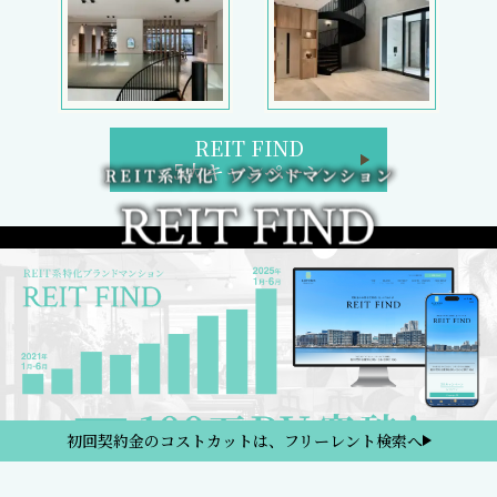
REIT FIND
5大キャンペーン
初回契約金のコストカットは、フリーレント検索へ