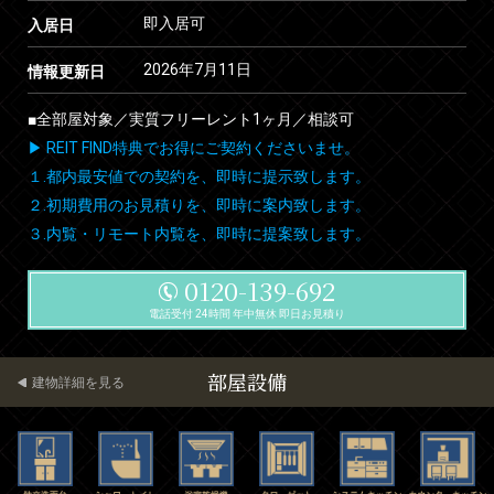
即入居可
入居日
2026年7月11日
情報更新日
■全部屋対象／実質フリーレント1ヶ月／相談可
▶ REIT FIND特典でお得にご契約くださいませ。
１.都内最安値での契約を、即時に提示致します。
２.初期費用のお見積りを、即時に案内致します。
３.内覧・リモート内覧を、即時に提案致します。
0120-139-692
電話受付 24時間 年中無休 即日お見積り
部屋設備
建物詳細を見る