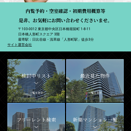
内覧予約・空室確認・初期費用概算等
是非、お気軽にお問い合わせくださいませ。
〒103-0012 東京都中央区日本橋堀留町 1-8-11
日本橋人形町スクエア 3階
最寄駅：日比谷線・浅草線「人形町駅」徒歩3分
サイト運営会社
検討中リスト
最近見た物件
一覧を表示
一覧を表示
フリーレント検索
新築マンション一覧