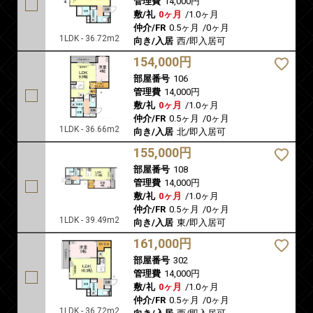
管理費
14,000円
敷/礼
0ヶ月
/
1.0ヶ月
仲介/FR
0.5ヶ月
/
0ヶ月
1LDK - 36.72m2
向き/入居
西/即入居可
154,000円
部屋番号
106
管理費
14,000円
敷/礼
0ヶ月
/
1.0ヶ月
仲介/FR
0.5ヶ月
/
0ヶ月
1LDK - 36.66m2
向き/入居
北/即入居可
155,000円
部屋番号
108
管理費
14,000円
敷/礼
0ヶ月
/
1.0ヶ月
仲介/FR
0.5ヶ月
/
0ヶ月
1LDK - 39.49m2
向き/入居
東/即入居可
161,000円
部屋番号
302
管理費
14,000円
敷/礼
0ヶ月
/
1.0ヶ月
仲介/FR
0.5ヶ月
/
0ヶ月
1LDK - 36.72m2