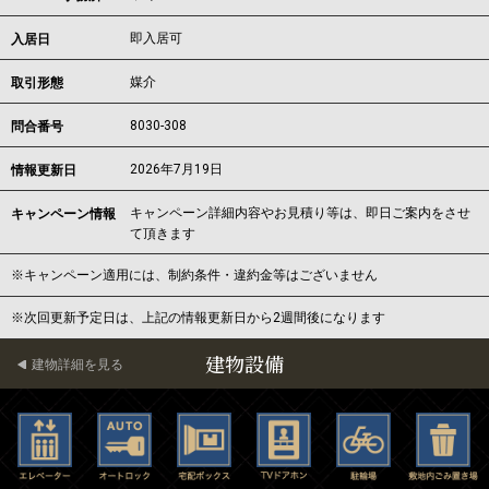
即入居可
入居日
媒介
取引形態
8030-308
問合番号
2026年7月19日
情報更新日
キャンペーン詳細内容やお見積り等は、即日ご案内をさせ
キャンペーン情報
て頂きます
※キャンペーン適用には、制約条件・違約金等はございません
※次回更新予定日は、上記の情報更新日から2週間後になります
建物設備
建物詳細を見る