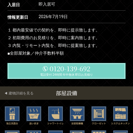
即入居可
入居日
2026年7月19日
情報更新日
１.都内最安値での契約を、即時に提示致します。
２.初期費用のお見積りを、即時に案内致します。
３.内覧・リモート内覧を、即時に提案致します。
■全部屋対象／仲介手数料半額
0120-139-692
電話受付 24時間 年中無休 即日お見積り
部屋設備
建物詳細を見る