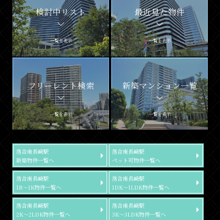
検討中リスト
最近見た物件
一覧を表示
一覧を表示
フリーレント検索
新築マンション一覧
一覧を表示
一覧を表示
落合南長崎駅
落合南長崎駅
新築物件一覧へ
ペット可物件一覧へ
落合南長崎駅
落合南長崎駅
1R～1K物件一覧へ
1DK～1LDK物件一覧へ
落合南長崎駅
落合南長崎駅
2K～2LDK物件一覧へ
3K～3LDK物件一覧へ