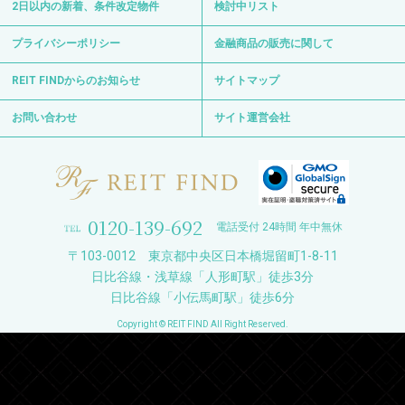
2日以内の新着、条件改定物件
検討中リスト
プライバシーポリシー
金融商品の販売に関して
REIT FINDからのお知らせ
サイトマップ
お問い合わせ
サイト運営会社
0120-139-692
電話受付 24時間 年中無休
〒103-0012 東京都中央区日本橋堀留町1-8-11
日比谷線・浅草線「人形町駅」徒歩3分
日比谷線「小伝馬町駅」徒歩6分
Copyright © REIT FIND All Right Reserved.