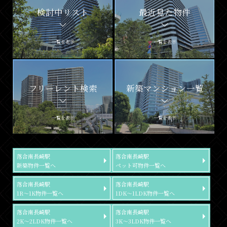
検討中リスト
最近見た物件
一覧を表示
一覧を表示
フリーレント検索
新築マンション一覧
一覧を表示
一覧を表示
落合南長崎駅
落合南長崎駅
新築物件一覧へ
ペット可物件一覧へ
落合南長崎駅
落合南長崎駅
1R～1K物件一覧へ
1DK～1LDK物件一覧へ
落合南長崎駅
落合南長崎駅
2K～2LDK物件一覧へ
3K～3LDK物件一覧へ