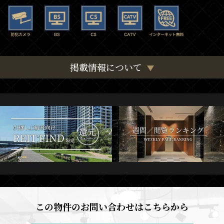
掲載情報について
この物件のお問い合わせはこちらから