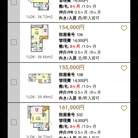
管理費
14,000円
敷/礼
0ヶ月
/
1.0ヶ月
仲介/FR
0.5ヶ月
/
0ヶ月
1LDK - 36.72m2
向き/入居
西/即入居可
154,000円
部屋番号
106
管理費
14,000円
敷/礼
0ヶ月
/
1.0ヶ月
仲介/FR
0.5ヶ月
/
0ヶ月
1LDK - 36.66m2
向き/入居
北/即入居可
155,000円
部屋番号
108
管理費
14,000円
敷/礼
0ヶ月
/
1.0ヶ月
仲介/FR
0.5ヶ月
/
0ヶ月
1LDK - 39.49m2
向き/入居
東/即入居可
161,000円
部屋番号
302
管理費
14,000円
敷/礼
0ヶ月
/
1.0ヶ月
仲介/FR
0.5ヶ月
/
0ヶ月
1LDK - 36.72m2