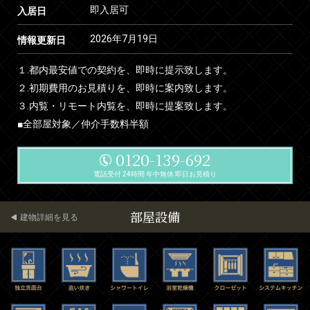
即入居可
入居日
2026年7月19日
情報更新日
１.都内最安値での契約を、即時に提示致します。
２.初期費用のお見積りを、即時に案内致します。
３.内覧・リモート内覧を、即時に提案致します。
■全部屋対象／仲介手数料半額
0120-139-692
電話受付 24時間 年中無休 即日お見積り
部屋設備
建物詳細を見る