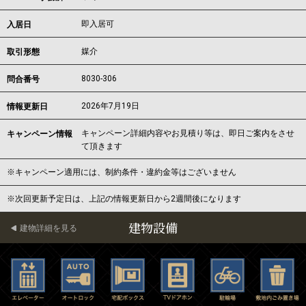
即入居可
入居日
媒介
取引形態
8030-306
問合番号
2026年7月19日
情報更新日
キャンペーン詳細内容やお見積り等は、即日ご案内をさせ
キャンペーン情報
て頂きます
※キャンペーン適用には、制約条件・違約金等はございません
※次回更新予定日は、上記の情報更新日から2週間後になります
建物設備
建物詳細を見る