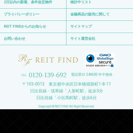
2日以内の新着、条件改定物件
検討中リスト
プライバシーポリシー
金融商品の販売に関して
REIT FINDからのお知らせ
サイトマップ
お問い合わせ
サイト運営会社
0120-139-692
電話受付 24時間 年中無休
〒103-0012 東京都中央区日本橋堀留町1-8-11
日比谷線・浅草線「人形町駅」徒歩3分
日比谷線「小伝馬町駅」徒歩6分
Copyright © REIT FIND All Right Reserved.