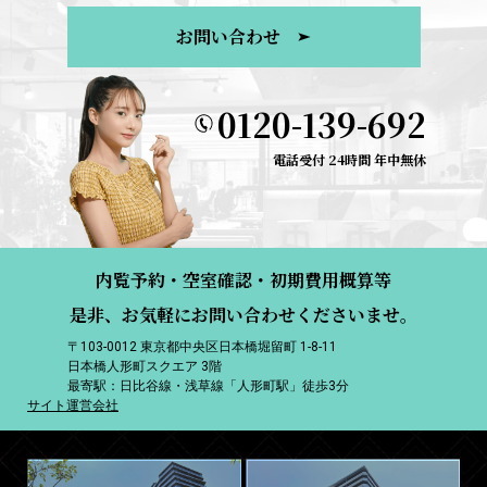
お問い合わせ
0120-139-692
電話受付 24時間 年中無休
内覧予約・空室確認・初期費用概算等
是非、お気軽にお問い合わせくださいませ。
〒103-0012 東京都中央区日本橋堀留町 1-8-11
日本橋人形町スクエア 3階
最寄駅：日比谷線・浅草線「人形町駅」徒歩3分
サイト運営会社