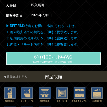
即入居可
入居日
2026年7月5日
情報更新日
▶ REIT FIND特典でお得にご契約くださいませ。
１.都内最安値での契約を、即時に提示致します。
２.初期費用のお見積りを、即時に案内致します。
３.内覧・リモート内覧を、即時に提案致します。
0120-139-692
電話受付 24時間 年中無休 即日お見積り
部屋設備
建物詳細を見る