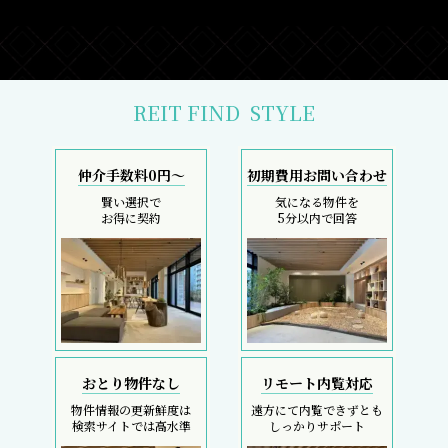
REIT FIND
STYLE
仲介手数料0円～
初期費用お問い合わせ
賢い選択で
気になる物件を
お得に契約
5分以内で回答
おとり物件なし
リモート内覧対応
物件情報の更新鮮度は
遠方にて内覧できずとも
検索サイトでは高水準
しっかりサポート