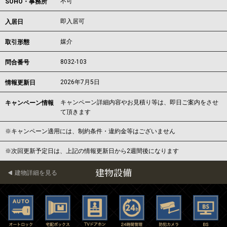
不可
SOHO・事務所
即入居可
入居日
媒介
取引形態
8032-103
問合番号
2026年7月5日
情報更新日
キャンペーン詳細内容やお見積り等は、即日ご案内をさせ
キャンペーン情報
て頂きます
※キャンペーン適用には、制約条件・違約金等はございません
※次回更新予定日は、上記の情報更新日から2週間後になります
建物設備
建物詳細を見る